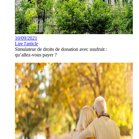
10/09/2021
Lire l'article
Simulateur de droits de donation avec usufruit :
qu’allez-vous payer ?