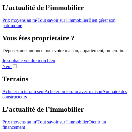
L’actualité de l’immobilier
Prix moyens au m²
Tout savoir sur l'immobilier
Bien gérer son
patrimoine
Vous êtes propriétaire ?
Déposez une annonce pour votre maison, appartement, ou terrain.
Je souhaite vendre mon bien
Neuf
Terrains
Acheter un terrain seul
Acheter un terrain avec maison
Annuaire des
constructeurs
L’actualité de l’immobilier
Prix moyens au m²
Tout savoir sur l'immobilier
Otenir un
financement