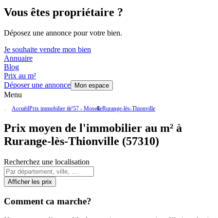
Vous êtes propriétaire ?
Déposez une annonce pour votre bien.
Je souhaite vendre mon bien
Annuaire
Blog
Prix au m²
Déposer une annonce
Mon espace
Menu
Accueil
Prix immobilier m²
57 - Moselle
Rurange-lès-Thionville
Prix moyen de l'immobilier au m² à
Rurange-lès-Thionville (57310)
Recherchez une localisation
Afficher les prix
Comment ca marche?