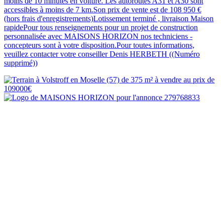
moins de 10 minutes en voiture. Les autoroutes A31 et A30 sont
accessibles à moins de 7 km.Son prix de vente est de 108 950 €
(hors frais d'enregistrements)Lotissement terminé , livraison Maison
rapidePour tous renseignements pour un projet de construction
personnalisée avec MAISONS HORIZON nos techniciens -
concepteurs sont à votre disposition.Pour toutes informations,
veuillez contacter votre conseiller Denis HERBETH ((Numéro
supprimé))