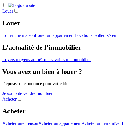
Louer
Louer
Louer une maison
Louer un appartement
Locations bailleurs
Neuf
L’actualité de l’immobilier
Loyers moyens au m²
Tout savoir sur l'immobilier
Vous avez un bien à louer ?
Déposez une annonce pour votre bien.
Je souhaite vendre mon bien
Acheter
Acheter
Acheter une maison
Acheter un appartement
Acheter un terrain
Neuf