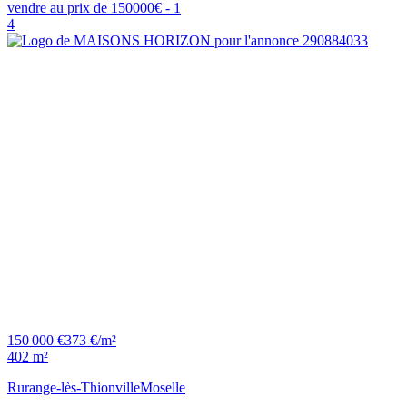
4
150 000 €
373 €/m²
402 m²
Rurange-lès-Thionville
Moselle