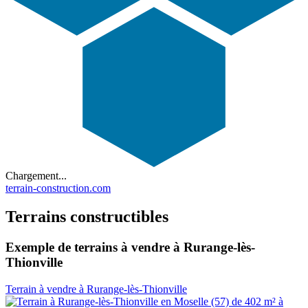
Chargement...
terrain-construction.com
Terrains constructibles
Exemple de terrains à vendre à Rurange-lès-
Thionville
Terrain à vendre à Rurange-lès-Thionville