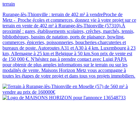
terrain
Rurange-lès-Thionville : terrain de 402 m² à vendreProche de
Metz - Proche écoles et commerces, donnez vie à votre projet sur ce
terrain en vente de 402 m² à Rurange-lès-Thionville (57310).À
proximité : gares, établissements scolaires, crèches, marchés, tennis,
bibliothèques, bassins de natation, ports de plaisance, bowling,
commerces, épiceries, poissonneries, boucheries-charcuteries et
bureaux de poste. Autoroutes A31 et A30 à 4 km. Luxembourg à 23
km, Allemagne à 25 km et Belgique à 50 km.Son prix de vente est
de 150 000 €. N'hésitez pas à prendre contact avec Luigi PAPA
pour obtenir de plus amples informations sur le terrain ou sur les
modalités de vente. Maisons Horizon Metz vous accompagne à
toutes les étapes de votre projet et dans tous vos projets immobiliers.