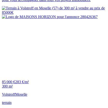
85 000 €
283 €/m²
300 m²
Volstroff
Moselle
terrain