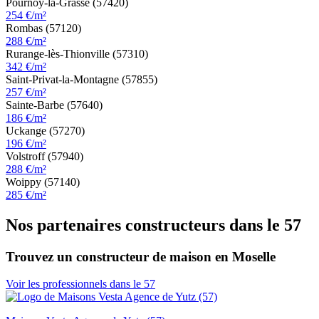
Pournoy-la-Grasse (57420)
254 €/m²
Rombas (57120)
288 €/m²
Rurange-lès-Thionville (57310)
342 €/m²
Saint-Privat-la-Montagne (57855)
257 €/m²
Sainte-Barbe (57640)
186 €/m²
Uckange (57270)
196 €/m²
Volstroff (57940)
288 €/m²
Woippy (57140)
285 €/m²
Nos partenaires constructeurs dans le 57
Trouvez un constructeur de maison en Moselle
Voir les professionnels dans le 57