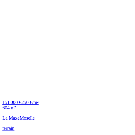
151 000 €
250 €/m²
604 m²
La Maxe
Moselle
terrain