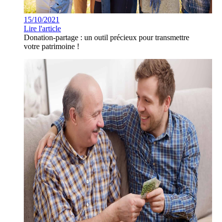
15/10/2021
Lire l'article
Donation-partage : un outil précieux pour transmettre
votre patrimoine !