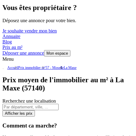
Vous êtes propriétaire ?
Déposez une annonce pour votre bien.
Je souhaite vendre mon bien
Annuaire
Blog
Prix au m²
Déposer une annonce
Mon espace
Menu
Accueil
Prix immobilier m²
57 - Moselle
La Maxe
Prix moyen de l'immobilier au m² à La
Maxe (57140)
Recherchez une localisation
Afficher les prix
Comment ca marche?