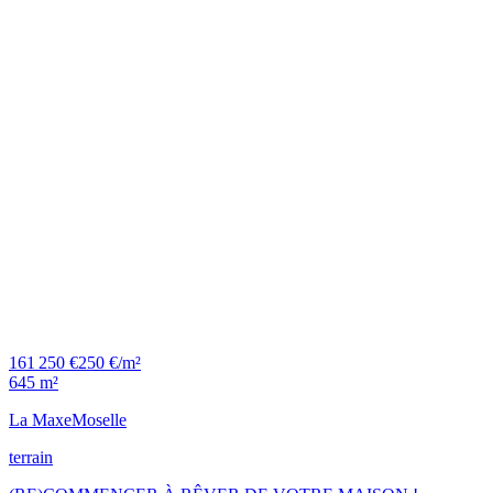
161 250 €
250 €/m²
645 m²
La Maxe
Moselle
terrain