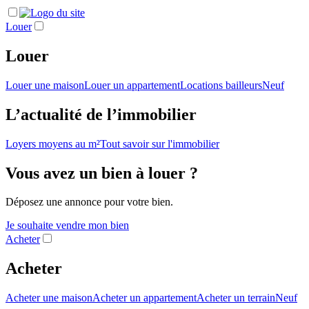
Louer
Louer
Louer une maison
Louer un appartement
Locations bailleurs
Neuf
L’actualité de l’immobilier
Loyers moyens au m²
Tout savoir sur l'immobilier
Vous avez un bien à louer ?
Déposez une annonce pour votre bien.
Je souhaite vendre mon bien
Acheter
Acheter
Acheter une maison
Acheter un appartement
Acheter un terrain
Neuf