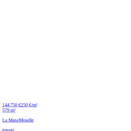
144 750 €
250 €/m²
579 m²
La Maxe
Moselle
terrain