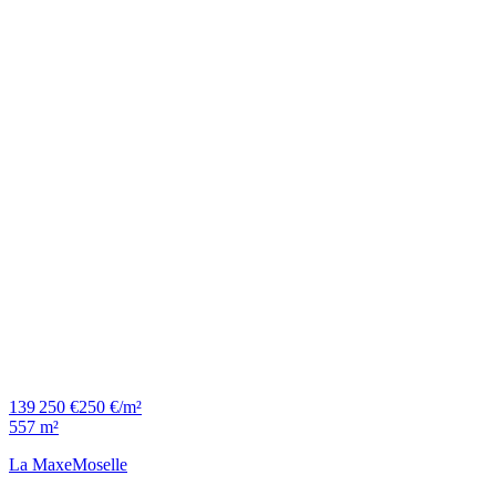
139 250 €
250 €/m²
557 m²
La Maxe
Moselle