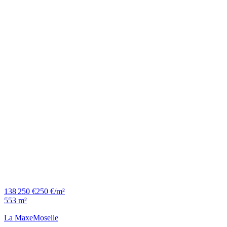
138 250 €
250 €/m²
553 m²
La Maxe
Moselle