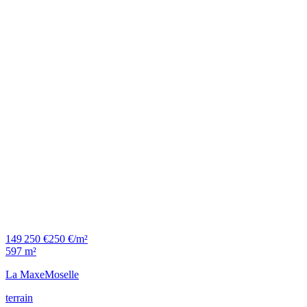
149 250 €
250 €/m²
597 m²
La Maxe
Moselle
terrain