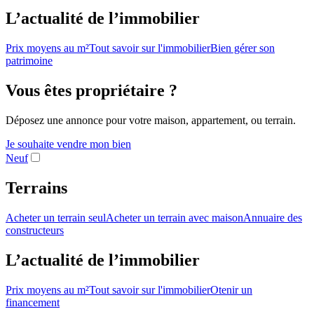
L’actualité de l’immobilier
Prix moyens au m²
Tout savoir sur l'immobilier
Bien gérer son
patrimoine
Vous êtes propriétaire ?
Déposez une annonce pour votre maison, appartement, ou terrain.
Je souhaite vendre mon bien
Neuf
Terrains
Acheter un terrain seul
Acheter un terrain avec maison
Annuaire des
constructeurs
L’actualité de l’immobilier
Prix moyens au m²
Tout savoir sur l'immobilier
Otenir un
financement