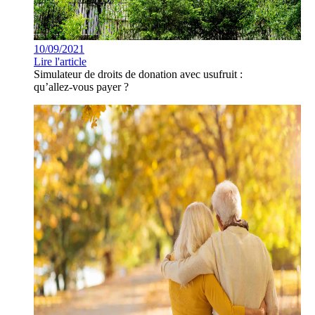
10/09/2021
Lire l'article
Simulateur de droits de donation avec usufruit :
qu’allez-vous payer ?