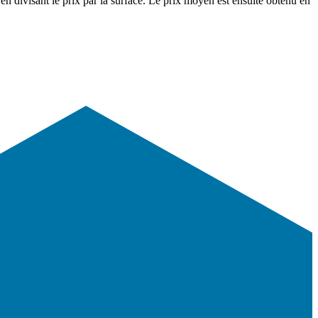
en divisant le prix par la surface. Le prix moyen est ensuite obtenu en