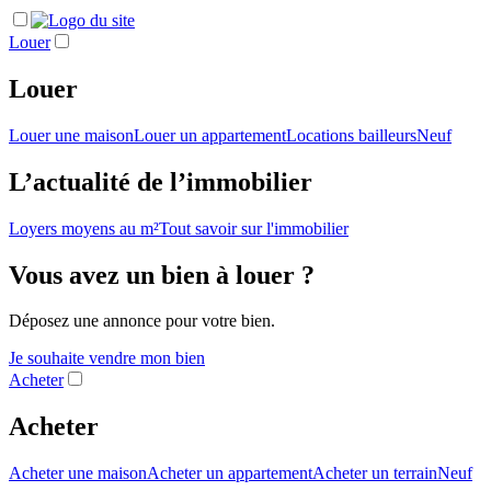
Louer
Louer
Louer une maison
Louer un appartement
Locations bailleurs
Neuf
L’actualité de l’immobilier
Loyers moyens au m²
Tout savoir sur l'immobilier
Vous avez un bien à louer ?
Déposez une annonce pour votre bien.
Je souhaite vendre mon bien
Acheter
Acheter
Acheter une maison
Acheter un appartement
Acheter un terrain
Neuf