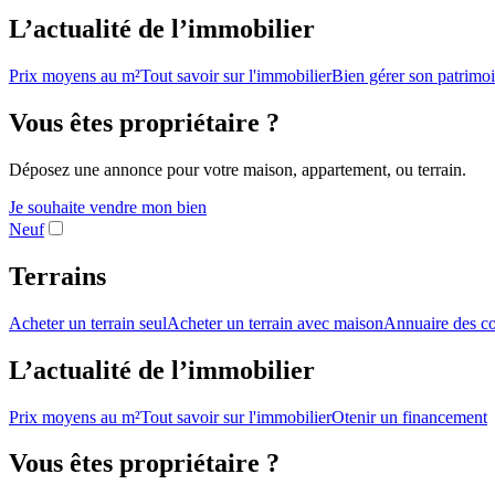
L’actualité de l’immobilier
Prix moyens au m²
Tout savoir sur l'immobilier
Bien gérer son patrimo
Vous êtes propriétaire ?
Déposez une annonce pour votre maison, appartement, ou terrain.
Je souhaite vendre mon bien
Neuf
Terrains
Acheter un terrain seul
Acheter un terrain avec maison
Annuaire des co
L’actualité de l’immobilier
Prix moyens au m²
Tout savoir sur l'immobilier
Otenir un financement
Vous êtes propriétaire ?