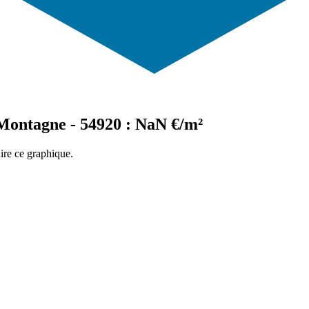
-Montagne - 54920 : NaN €/m²
ire ce graphique.