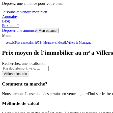
Déposez une annonce pour votre bien.
Je souhaite vendre mon bien
Annuaire
Blog
Prix au m²
Déposer une annonce
Mon espace
Menu
Accueil
Prix immobilier m²
54 - Meurthe-et-Moselle
Villers-la-Montagne
Prix moyen de l'immobilier au m² à Viller
Recherchez une localisation
Afficher les prix
Comment ca marche?
Nous prenons l’ensemble des terrains en vente aujourd’hui sur le site et
Méthode de calcul