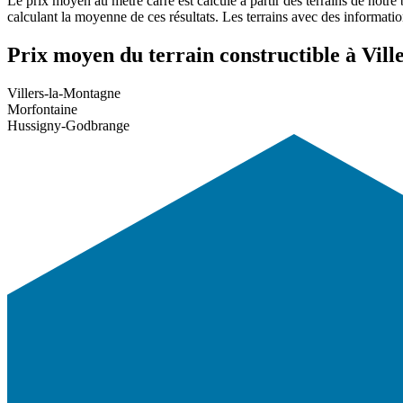
Le prix moyen au mètre carré est calculé à partir des terrains de notre
calculant la moyenne de ces résultats. Les terrains avec des informati
Prix moyen du terrain constructible à Vil
Villers-la-Montagne
Morfontaine
Hussigny-Godbrange