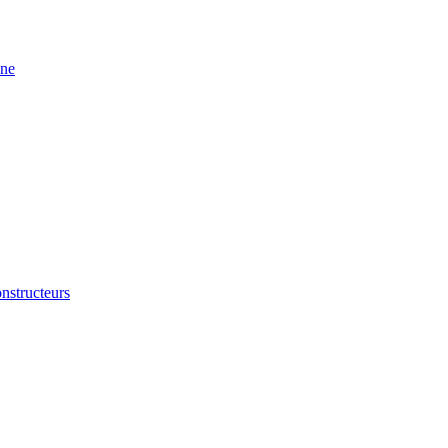
ine
nstructeurs