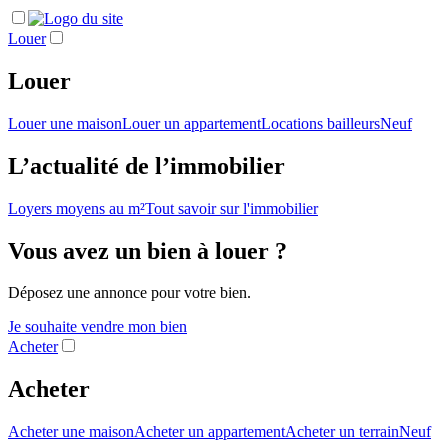
Louer
Louer
Louer une maison
Louer un appartement
Locations bailleurs
Neuf
L’actualité de l’immobilier
Loyers moyens au m²
Tout savoir sur l'immobilier
Vous avez un bien à louer ?
Déposez une annonce pour votre bien.
Je souhaite vendre mon bien
Acheter
Acheter
Acheter une maison
Acheter un appartement
Acheter un terrain
Neuf