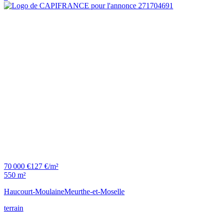
70 000 €
127 €/m²
550 m²
Haucourt-Moulaine
Meurthe-et-Moselle
terrain