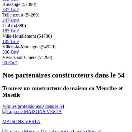
Russange (57390)
337 €/m²
Tellancourt (54260)
247 €/m²
Thil (54880)
183 €/m²
Ville-Houdlémont (54730)
105 €/m²
Villers-la-Montagne (54920)
330 €/m²
Viviers-sur-Chiers (54260)
90 €/m²
Nos partenaires constructeurs dans le 54
Trouvez un constructeur de maison en Meurthe-et-
Moselle
Voir les professionnels dans le 54
MAISONS VESTA