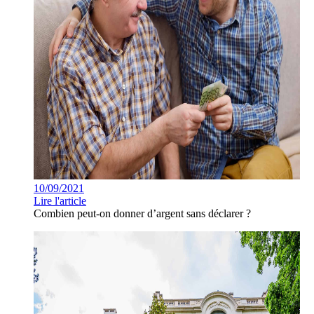
10/09/2021
Lire l'article
Combien peut-on donner d’argent sans déclarer ?