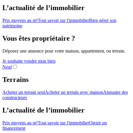
L’actualité de l’immobilier
Prix moyens au m²
Tout savoir sur l'immobilier
Bien gérer son
patrimoine
Vous êtes propriétaire ?
Déposez une annonce pour votre maison, appartement, ou terrain.
Je souhaite vendre mon bien
Neuf
Terrains
Acheter un terrain seul
Acheter un terrain avec maison
Annuaire des
constructeurs
L’actualité de l’immobilier
Prix moyens au m²
Tout savoir sur l'immobilier
Otenir un
financement