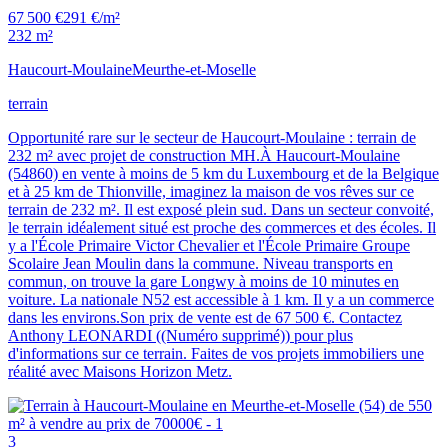
67 500 €
291 €/m²
232 m²
Haucourt-Moulaine
Meurthe-et-Moselle
terrain
Opportunité rare sur le secteur de Haucourt-Moulaine : terrain de
232 m² avec projet de construction MH.À Haucourt-Moulaine
(54860) en vente à moins de 5 km du Luxembourg et de la Belgique
et à 25 km de Thionville, imaginez la maison de vos rêves sur ce
terrain de 232 m². Il est exposé plein sud. Dans un secteur convoité,
le terrain idéalement situé est proche des commerces et des écoles. Il
y a l'École Primaire Victor Chevalier et l'École Primaire Groupe
Scolaire Jean Moulin dans la commune. Niveau transports en
commun, on trouve la gare Longwy à moins de 10 minutes en
voiture. La nationale N52 est accessible à 1 km. Il y a un commerce
dans les environs.Son prix de vente est de 67 500 €. Contactez
Anthony LEONARDI ((Numéro supprimé)) pour plus
d'informations sur ce terrain. Faites de vos projets immobiliers une
réalité avec Maisons Horizon Metz.
3