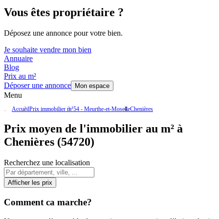
Vous êtes propriétaire ?
Déposez une annonce pour votre bien.
Je souhaite vendre mon bien
Annuaire
Blog
Prix au m²
Déposer une annonce
Mon espace
Menu
Accueil
Prix immobilier m²
54 - Meurthe-et-Moselle
Chenières
Prix moyen de l'immobilier au m² à
Chenières (54720)
Recherchez une localisation
Afficher les prix
Comment ca marche?