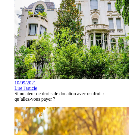
10/09/2021
Lire l'article
Simulateur de droits de donation avec usufruit :
qu’allez-vous payer ?