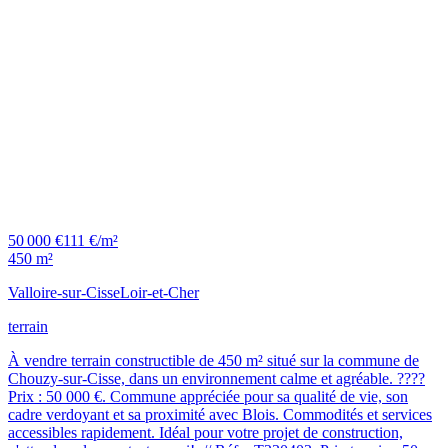
50 000 €
111 €/m²
450 m²
Valloire-sur-Cisse
Loir-et-Cher
terrain
À vendre terrain constructible de 450 m² situé sur la commune de
Chouzy-sur-Cisse, dans un environnement calme et agréable. ????
Prix : 50 000 €. Commune appréciée pour sa qualité de vie, son
cadre verdoyant et sa proximité avec Blois. Commodités et services
accessibles rapidement. Idéal pour votre projet de construction,