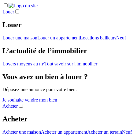
Louer
Louer
Louer une maison
Louer un appartement
Locations bailleurs
Neuf
L’actualité de l’immobilier
Loyers moyens au m²
Tout savoir sur l'immobilier
Vous avez un bien à louer ?
Déposez une annonce pour votre bien.
Je souhaite vendre mon bien
Acheter
Acheter
Acheter une maison
Acheter un appartement
Acheter un terrain
Neuf