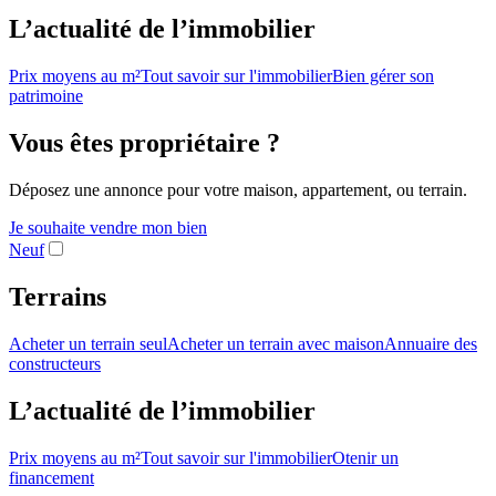
L’actualité de l’immobilier
Prix moyens au m²
Tout savoir sur l'immobilier
Bien gérer son
patrimoine
Vous êtes propriétaire ?
Déposez une annonce pour votre maison, appartement, ou terrain.
Je souhaite vendre mon bien
Neuf
Terrains
Acheter un terrain seul
Acheter un terrain avec maison
Annuaire des
constructeurs
L’actualité de l’immobilier
Prix moyens au m²
Tout savoir sur l'immobilier
Otenir un
financement