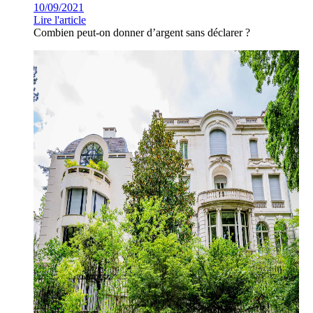
10/09/2021
Lire l'article
Combien peut-on donner d’argent sans déclarer ?