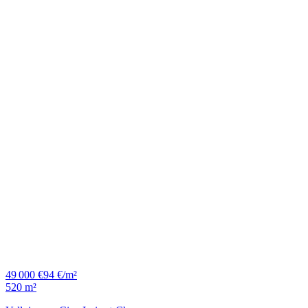
49 000 €
94 €/m²
520 m²