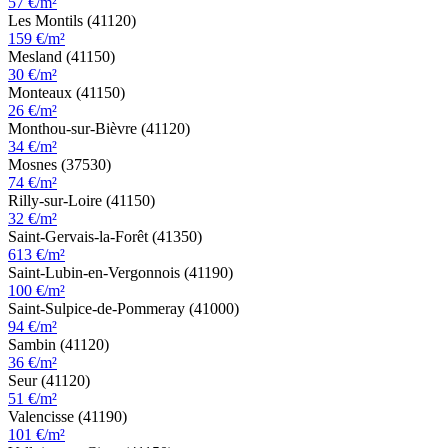
57 €/m²
Les Montils (41120)
159 €/m²
Mesland (41150)
30 €/m²
Monteaux (41150)
26 €/m²
Monthou-sur-Bièvre (41120)
34 €/m²
Mosnes (37530)
74 €/m²
Rilly-sur-Loire (41150)
32 €/m²
Saint-Gervais-la-Forêt (41350)
613 €/m²
Saint-Lubin-en-Vergonnois (41190)
100 €/m²
Saint-Sulpice-de-Pommeray (41000)
94 €/m²
Sambin (41120)
36 €/m²
Seur (41120)
51 €/m²
Valencisse (41190)
101 €/m²