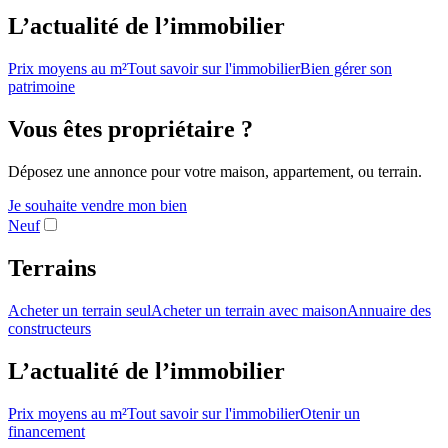
L’actualité de l’immobilier
Prix moyens au m²
Tout savoir sur l'immobilier
Bien gérer son
patrimoine
Vous êtes propriétaire ?
Déposez une annonce pour votre maison, appartement, ou terrain.
Je souhaite vendre mon bien
Neuf
Terrains
Acheter un terrain seul
Acheter un terrain avec maison
Annuaire des
constructeurs
L’actualité de l’immobilier
Prix moyens au m²
Tout savoir sur l'immobilier
Otenir un
financement