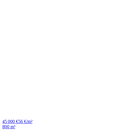
45 000 €
56 €/m²
800 m²