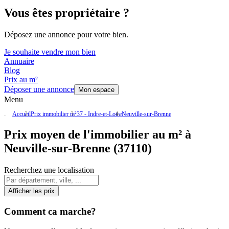
Vous êtes propriétaire ?
Déposez une annonce pour votre bien.
Je souhaite vendre mon bien
Annuaire
Blog
Prix au m²
Déposer une annonce
Mon espace
Menu
Accueil
Prix immobilier m²
37 - Indre-et-Loire
Neuville-sur-Brenne
Prix moyen de l'immobilier au m² à
Neuville-sur-Brenne (37110)
Recherchez une localisation
Afficher les prix
Comment ca marche?