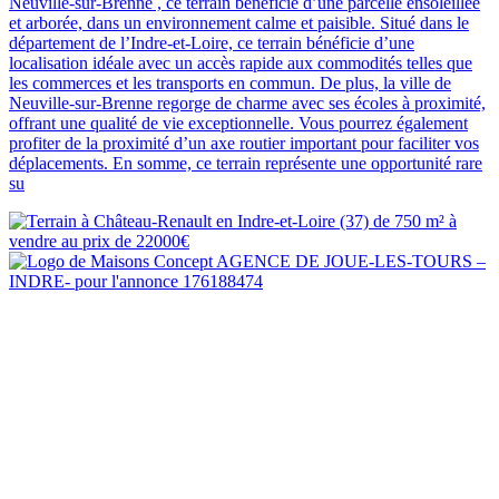
Neuville-sur-Brenne , ce terrain bénéficie d’une parcelle ensoleillée
et arborée, dans un environnement calme et paisible. Situé dans le
département de l’Indre-et-Loire, ce terrain bénéficie d’une
localisation idéale avec un accès rapide aux commodités telles que
les commerces et les transports en commun. De plus, la ville de
Neuville-sur-Brenne regorge de charme avec ses écoles à proximité,
offrant une qualité de vie exceptionnelle. Vous pourrez également
profiter de la proximité d’un axe routier important pour faciliter vos
déplacements. En somme, ce terrain représente une opportunité rare
su