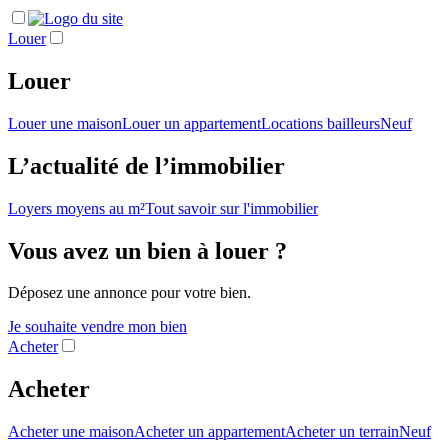
Louer
Louer
Louer une maison
Louer un appartement
Locations bailleurs
Neuf
L’actualité de l’immobilier
Loyers moyens au m²
Tout savoir sur l'immobilier
Vous avez un bien à louer ?
Déposez une annonce pour votre bien.
Je souhaite vendre mon bien
Acheter
Acheter
Acheter une maison
Acheter un appartement
Acheter un terrain
Neuf