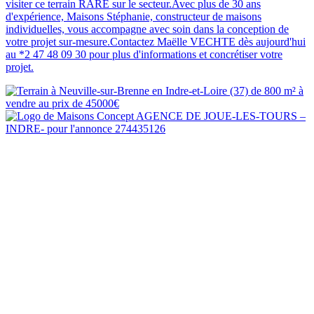
visiter ce terrain RARE sur le secteur.Avec plus de 30 ans
d'expérience, Maisons Stéphanie, constructeur de maisons
individuelles, vous accompagne avec soin dans la conception de
votre projet sur-mesure.Contactez Maëlle VECHTE dès aujourd'hui
au *2 47 48 09 30 pour plus d'informations et concrétiser votre
projet.