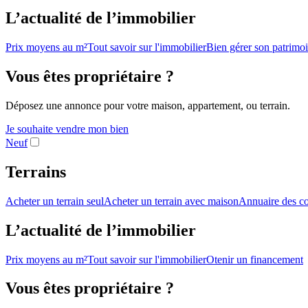
L’actualité de l’immobilier
Prix moyens au m²
Tout savoir sur l'immobilier
Bien gérer son patrimo
Vous êtes propriétaire ?
Déposez une annonce pour votre maison, appartement, ou terrain.
Je souhaite vendre mon bien
Neuf
Terrains
Acheter un terrain seul
Acheter un terrain avec maison
Annuaire des co
L’actualité de l’immobilier
Prix moyens au m²
Tout savoir sur l'immobilier
Otenir un financement
Vous êtes propriétaire ?