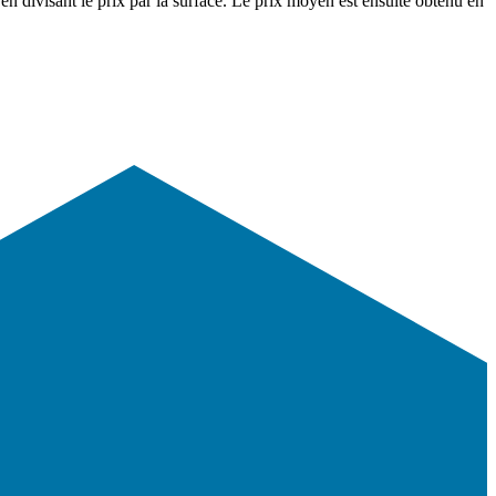
en divisant le prix par la surface. Le prix moyen est ensuite obtenu en