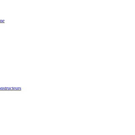
ine
nstructeurs