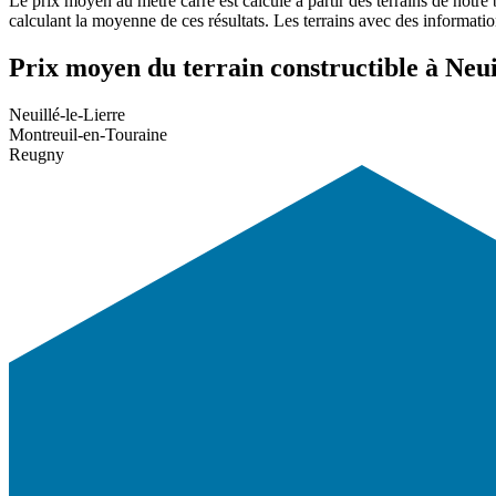
Le prix moyen au mètre carré est calculé à partir des terrains de notre
calculant la moyenne de ces résultats. Les terrains avec des informati
Prix moyen du terrain constructible à Neuil
Neuillé-le-Lierre
Montreuil-en-Touraine
Reugny