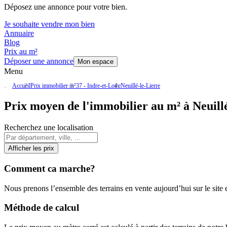
Déposez une annonce pour votre bien.
Je souhaite vendre mon bien
Annuaire
Blog
Prix au m²
Déposer une annonce
Mon espace
Menu
Accueil
Prix immobilier m²
37 - Indre-et-Loire
Neuillé-le-Lierre
Prix moyen de l'immobilier au m² à Neuillé
Recherchez une localisation
Afficher les prix
Comment ca marche?
Nous prenons l’ensemble des terrains en vente aujourd’hui sur le site et
Méthode de calcul