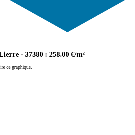
ierre - 37380 : 258.00 €/m²
ire ce graphique.