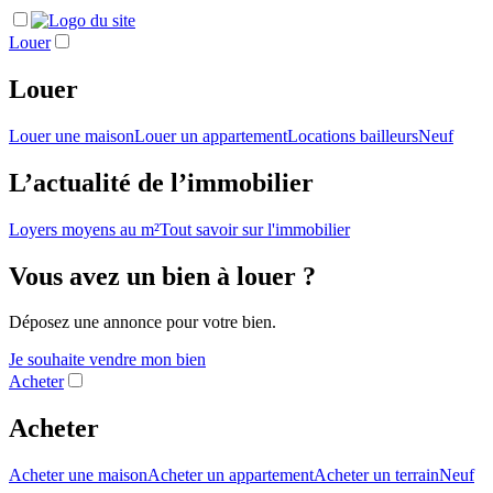
Louer
Louer
Louer une maison
Louer un appartement
Locations bailleurs
Neuf
L’actualité de l’immobilier
Loyers moyens au m²
Tout savoir sur l'immobilier
Vous avez un bien à louer ?
Déposez une annonce pour votre bien.
Je souhaite vendre mon bien
Acheter
Acheter
Acheter une maison
Acheter un appartement
Acheter un terrain
Neuf