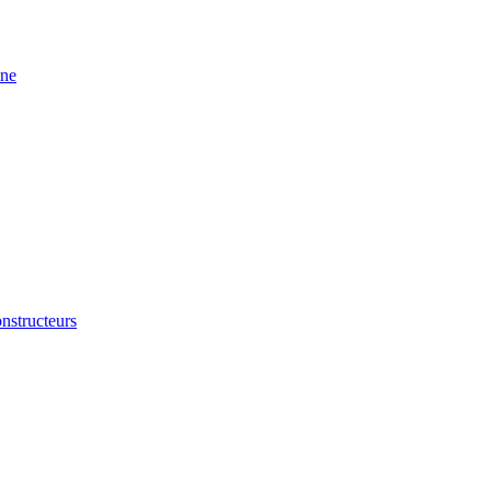
ine
nstructeurs