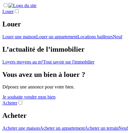
Louer
Louer
Louer une maison
Louer un appartement
Locations bailleurs
Neuf
L’actualité de l’immobilier
Loyers moyens au m²
Tout savoir sur l'immobilier
Vous avez un bien à louer ?
Déposez une annonce pour votre bien.
Je souhaite vendre mon bien
Acheter
Acheter
Acheter une maison
Acheter un appartement
Acheter un terrain
Neuf