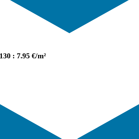
30 : 7.95 €/m²