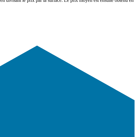
en divisant le prix par la surface. Le prix moyen est ensuite obtenu en