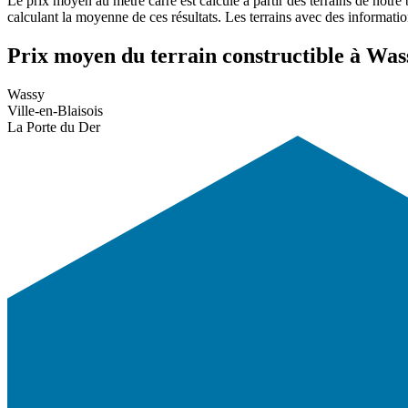
Le prix moyen au mètre carré est calculé à partir des terrains de notre
calculant la moyenne de ces résultats. Les terrains avec des informati
Prix moyen du terrain constructible à Wass
Wassy
Ville-en-Blaisois
La Porte du Der