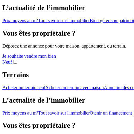
L’actualité de l’immobilier
Prix moyens au m²
Tout savoir sur l'immobilier
Bien gérer son patrimo
Vous êtes propriétaire ?
Déposez une annonce pour votre maison, appartement, ou terrain.
Je souhaite vendre mon bien
Neuf
Terrains
Acheter un terrain seul
Acheter un terrain avec maison
Annuaire des co
L’actualité de l’immobilier
Prix moyens au m²
Tout savoir sur l'immobilier
Otenir un financement
Vous êtes propriétaire ?