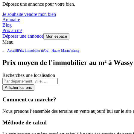
Déposez une annonce pour votre bien.
Je souhaite vendre mon bien
Annuaire
Blog
Prix au m²
Déposer une annonce
Mon espace
Menu
Accueil
Prix immobilier m²
52 - Haute-Marne
Wassy
Prix moyen de l'immobilier au m² à Wassy
Recherchez une localisation
Afficher les prix
Comment ca marche?
Nous prenons l’ensemble des terrains en vente aujourd’hui sur le site et
Méthode de calcul