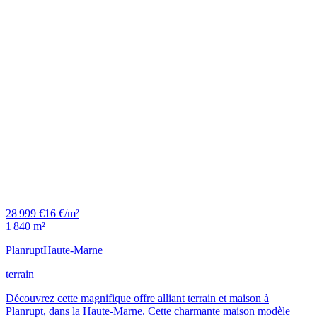
28 999 €
16 €/m²
1 840 m²
Planrupt
Haute-Marne
terrain
Découvrez cette magnifique offre alliant terrain et maison à
Planrupt, dans la Haute-Marne. Cette charmante maison modèle