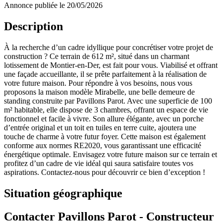
Annonce publiée le 20/05/2026
Description
À la recherche d’un cadre idyllique pour concrétiser votre projet de
construction ? Ce terrain de 612 m², situé dans un charmant
lotissement de Montier-en-Der, est fait pour vous. Viabilisé et offrant
une façade accueillante, il se prête parfaitement à la réalisation de
votre future maison. Pour répondre à vos besoins, nous vous
proposons la maison modèle Mirabelle, une belle demeure de
standing construite par Pavillons Parot. Avec une superficie de 100
m² habitable, elle dispose de 3 chambres, offrant un espace de vie
fonctionnel et facile à vivre. Son allure élégante, avec un porche
d’entrée original et un toit en tuiles en terre cuite, ajoutera une
touche de charme à votre futur foyer. Cette maison est également
conforme aux normes RE2020, vous garantissant une efficacité
énergétique optimale. Envisagez votre future maison sur ce terrain et
profitez d’un cadre de vie idéal qui saura satisfaire toutes vos
aspirations. Contactez-nous pour découvrir ce bien d’exception !
Situation géographique
Contacter Pavillons Parot - Constructeur