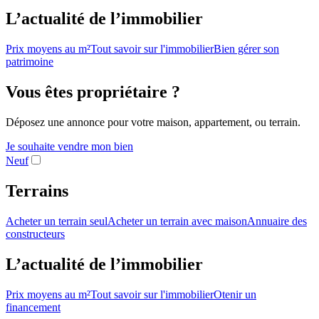
L’actualité de l’immobilier
Prix moyens au m²
Tout savoir sur l'immobilier
Bien gérer son
patrimoine
Vous êtes propriétaire ?
Déposez une annonce pour votre maison, appartement, ou terrain.
Je souhaite vendre mon bien
Neuf
Terrains
Acheter un terrain seul
Acheter un terrain avec maison
Annuaire des
constructeurs
L’actualité de l’immobilier
Prix moyens au m²
Tout savoir sur l'immobilier
Otenir un
financement