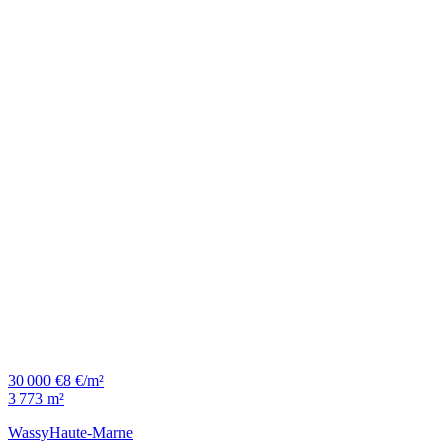
30 000 €
8 €/m²
3 773 m²
Wassy
Haute-Marne