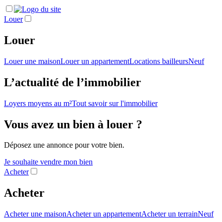
Louer
Louer
Louer une maison
Louer un appartement
Locations bailleurs
Neuf
L’actualité de l’immobilier
Loyers moyens au m²
Tout savoir sur l'immobilier
Vous avez un bien à louer ?
Déposez une annonce pour votre bien.
Je souhaite vendre mon bien
Acheter
Acheter
Acheter une maison
Acheter un appartement
Acheter un terrain
Neuf