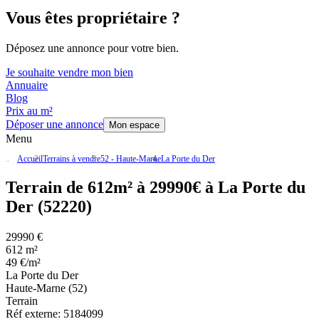
Vous êtes propriétaire ?
Déposez une annonce pour votre bien.
Je souhaite vendre mon bien
Annuaire
Blog
Prix au m²
Déposer une annonce
Mon espace
Menu
Accueil
Terrains à vendre
52 - Haute-Marne
La Porte du Der
Terrain de 612m² à 29990€ à La Porte du
Der (52220)
29990 €
612 m²
49 €/m²
La Porte du Der
Haute-Marne (52)
Terrain
Réf externe:
5184099