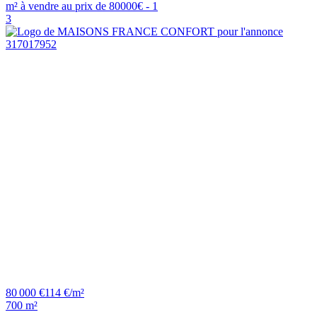
3
80 000 €
114 €/m²
700 m²