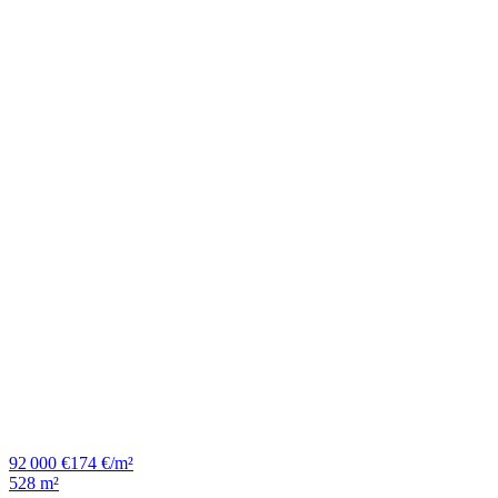
92 000 €
174 €/m²
528 m²