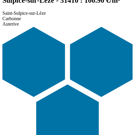
Sulpice-sur-Lèze - 31410 : 100.90 €/m²
Saint-Sulpice-sur-Lèze
Carbonne
Auterive