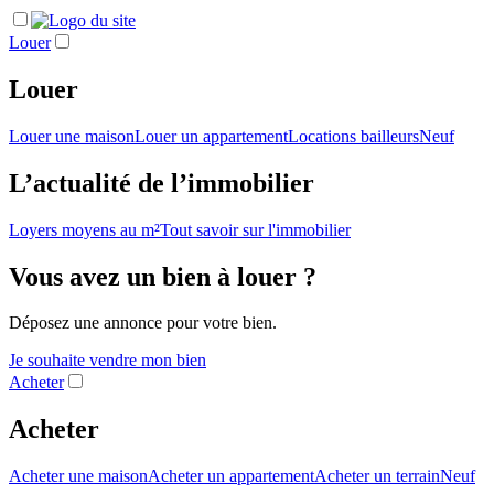
Louer
Louer
Louer une maison
Louer un appartement
Locations bailleurs
Neuf
L’actualité de l’immobilier
Loyers moyens au m²
Tout savoir sur l'immobilier
Vous avez un bien à louer ?
Déposez une annonce pour votre bien.
Je souhaite vendre mon bien
Acheter
Acheter
Acheter une maison
Acheter un appartement
Acheter un terrain
Neuf