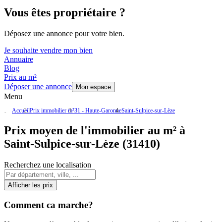
Vous êtes propriétaire ?
Déposez une annonce pour votre bien.
Je souhaite vendre mon bien
Annuaire
Blog
Prix au m²
Déposer une annonce
Mon espace
Menu
Accueil
Prix immobilier m²
31 - Haute-Garonne
Saint-Sulpice-sur-Lèze
Prix moyen de l'immobilier au m² à
Saint-Sulpice-sur-Lèze (31410)
Recherchez une localisation
Afficher les prix
Comment ca marche?