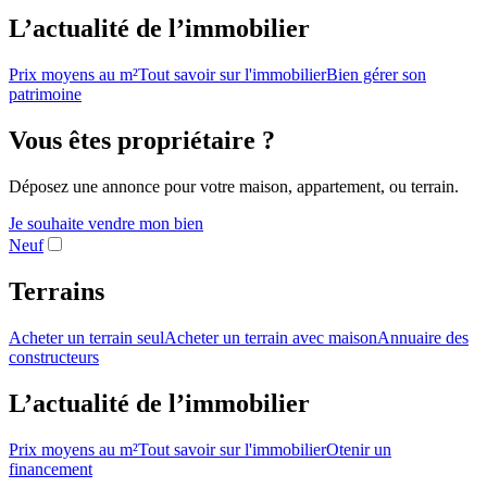
L’actualité de l’immobilier
Prix moyens au m²
Tout savoir sur l'immobilier
Bien gérer son
patrimoine
Vous êtes propriétaire ?
Déposez une annonce pour votre maison, appartement, ou terrain.
Je souhaite vendre mon bien
Neuf
Terrains
Acheter un terrain seul
Acheter un terrain avec maison
Annuaire des
constructeurs
L’actualité de l’immobilier
Prix moyens au m²
Tout savoir sur l'immobilier
Otenir un
financement