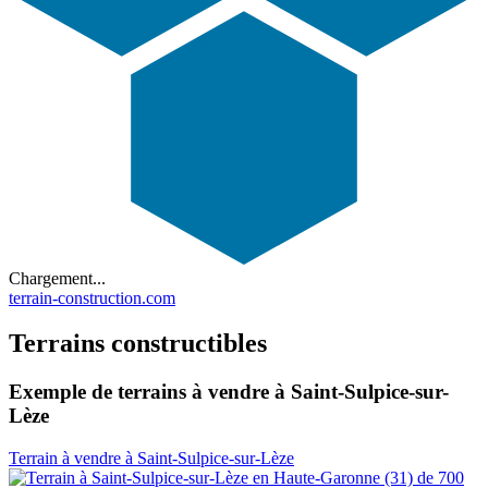
Chargement...
terrain-construction.com
Terrains constructibles
Exemple de terrains à vendre à Saint-Sulpice-sur-
Lèze
Terrain à vendre à Saint-Sulpice-sur-Lèze