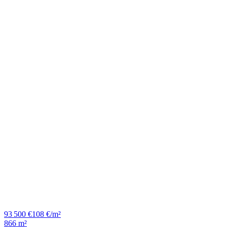
93 500 €
108 €/m²
866 m²