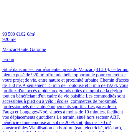
93 500 €
102 €/m²
920 m²
Mauzac
Haute-Garonne
terrain
Situé dans un secteur résidentiel prisé de Mauzac (31410), ce terrain
bien exposé de 920 m² offre une belle opportunité pour concrétiser
votre projet de vie, entre nature et proximité urbaine.Chemin d'accès
de 150 m².À seulement 15 min de Toulouse et 5 min de l'A64, vous
profitez d'un accès rapide aux grands pôles d'emploi de la région
tout en bénéficiant d'un cadre de vie paisible.Les commodités sont
accessibles à pied ou à vélo : écoles, commerces de proximité,
professionnels de santé, équipements sportifs. Les gares de Le
Fauga et Longages-Noé, situées à moins de 10 minutes, facilitent
vos déplacements quotidiens.Le terrain, situé hors secteur ABF,
bénéficie d'une emprise au sol de 20 % soit plus de 170 m²
constructibles.Viabilisation en bordure (eau, électricité, télécom),