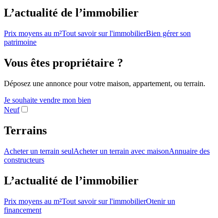
L’actualité de l’immobilier
Prix moyens au m²
Tout savoir sur l'immobilier
Bien gérer son
patrimoine
Vous êtes propriétaire ?
Déposez une annonce pour votre maison, appartement, ou terrain.
Je souhaite vendre mon bien
Neuf
Terrains
Acheter un terrain seul
Acheter un terrain avec maison
Annuaire des
constructeurs
L’actualité de l’immobilier
Prix moyens au m²
Tout savoir sur l'immobilier
Otenir un
financement