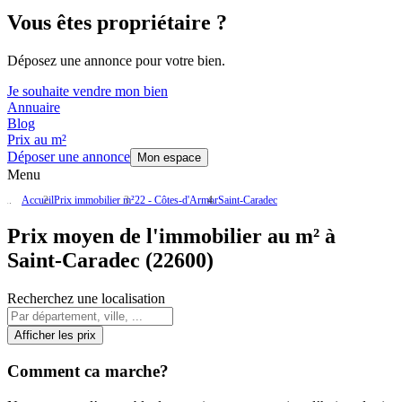
Vous êtes propriétaire ?
Déposez une annonce pour votre bien.
Je souhaite vendre mon bien
Annuaire
Blog
Prix au m²
Déposer une annonce
Mon espace
Menu
Accueil
Prix immobilier m²
22 - Côtes-d'Armor
Saint-Caradec
Prix moyen de l'immobilier au m² à
Saint-Caradec (22600)
Recherchez une localisation
Afficher les prix
Comment ca marche?