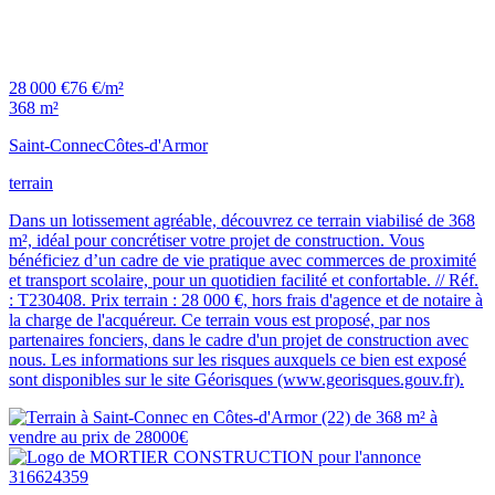
28 000 €
76 €/m²
368 m²
Saint-Connec
Côtes-d'Armor
terrain
Dans un lotissement agréable, découvrez ce terrain viabilisé de 368
m², idéal pour concrétiser votre projet de construction. Vous
bénéficiez d’un cadre de vie pratique avec commerces de proximité
et transport scolaire, pour un quotidien facilité et confortable. // Réf.
: T230408. Prix terrain : 28 000 €, hors frais d'agence et de notaire à
la charge de l'acquéreur. Ce terrain vous est proposé, par nos
partenaires fonciers, dans le cadre d'un projet de construction avec
nous. Les informations sur les risques auxquels ce bien est exposé
sont disponibles sur le site Géorisques (www.georisques.gouv.fr).