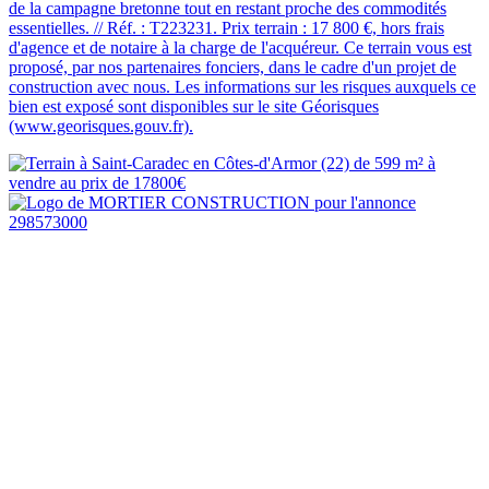
de la campagne bretonne tout en restant proche des commodités
essentielles. // Réf. : T223231. Prix terrain : 17 800 €, hors frais
d'agence et de notaire à la charge de l'acquéreur. Ce terrain vous est
proposé, par nos partenaires fonciers, dans le cadre d'un projet de
construction avec nous. Les informations sur les risques auxquels ce
bien est exposé sont disponibles sur le site Géorisques
(www.georisques.gouv.fr).