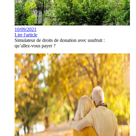
10/09/2021
Lire l'article
Simulateur de droits de donation avec usufruit :
qu’allez-vous payer ?