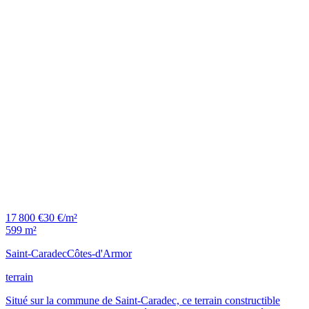
17 800 €
30 €/m²
599 m²
Saint-Caradec
Côtes-d'Armor
terrain
Situé sur la commune de Saint-Caradec, ce terrain constructible