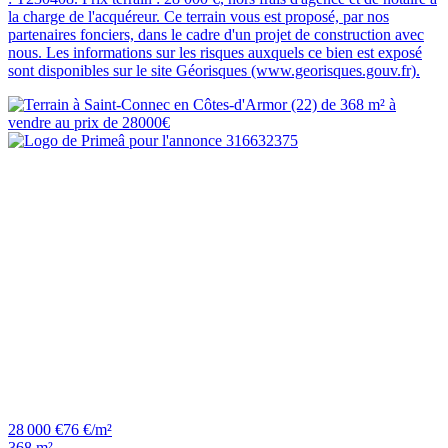
la charge de l'acquéreur. Ce terrain vous est proposé, par nos
partenaires fonciers, dans le cadre d'un projet de construction avec
nous. Les informations sur les risques auxquels ce bien est exposé
sont disponibles sur le site Géorisques (www.georisques.gouv.fr).
28 000 €
76 €/m²
368 m²