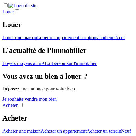
Louer
Louer
Louer une maison
Louer un appartement
Locations bailleurs
Neuf
L’actualité de l’immobilier
Loyers moyens au m²
Tout savoir sur l'immobilier
Vous avez un bien à louer ?
Déposez une annonce pour votre bien.
Je souhaite vendre mon bien
Acheter
Acheter
Acheter une maison
Acheter un appartement
Acheter un terrain
Neuf