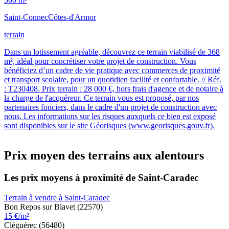
Saint-Connec
Côtes-d'Armor
terrain
Dans un lotissement agréable, découvrez ce terrain viabilisé de 368
m², idéal pour concrétiser votre projet de construction. Vous
bénéficiez d’un cadre de vie pratique avec commerces de proximité
et transport scolaire, pour un quotidien facilité et confortable. // Réf.
: T230408. Prix terrain : 28 000 €, hors frais d'agence et de notaire à
la charge de l'acquéreur. Ce terrain vous est proposé, par nos
partenaires fonciers, dans le cadre d'un projet de construction avec
nous. Les informations sur les risques auxquels ce bien est exposé
sont disponibles sur le site Géorisques (www.georisques.gouv.fr).
Prix moyen des terrains aux alentours
Les prix moyens à proximité de Saint-Caradec
Terrain à vendre à Saint-Caradec
Bon Repos sur Blavet (22570)
15 €/m²
Cléguérec (56480)