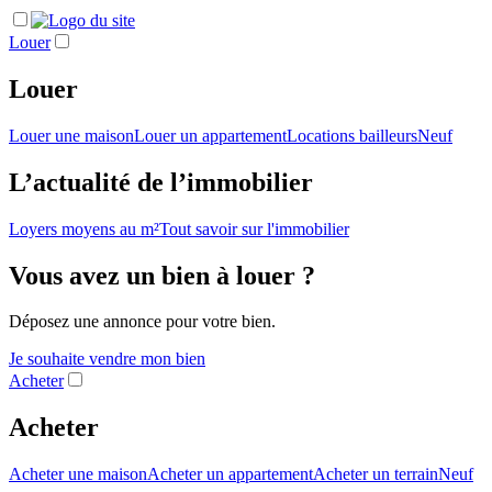
Louer
Louer
Louer une maison
Louer un appartement
Locations bailleurs
Neuf
L’actualité de l’immobilier
Loyers moyens au m²
Tout savoir sur l'immobilier
Vous avez un bien à louer ?
Déposez une annonce pour votre bien.
Je souhaite vendre mon bien
Acheter
Acheter
Acheter une maison
Acheter un appartement
Acheter un terrain
Neuf