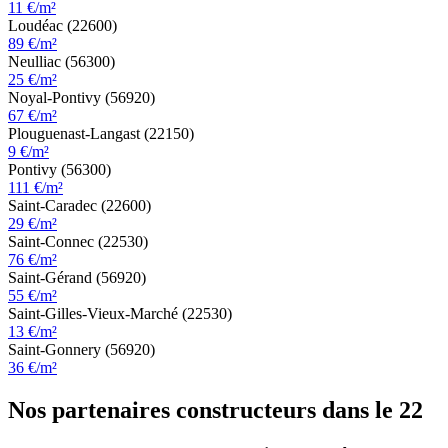
11 €/m²
Loudéac (22600)
89 €/m²
Neulliac (56300)
25 €/m²
Noyal-Pontivy (56920)
67 €/m²
Plouguenast-Langast (22150)
9 €/m²
Pontivy (56300)
111 €/m²
Saint-Caradec (22600)
29 €/m²
Saint-Connec (22530)
76 €/m²
Saint-Gérand (56920)
55 €/m²
Saint-Gilles-Vieux-Marché (22530)
13 €/m²
Saint-Gonnery (56920)
36 €/m²
Nos partenaires constructeurs dans le 22