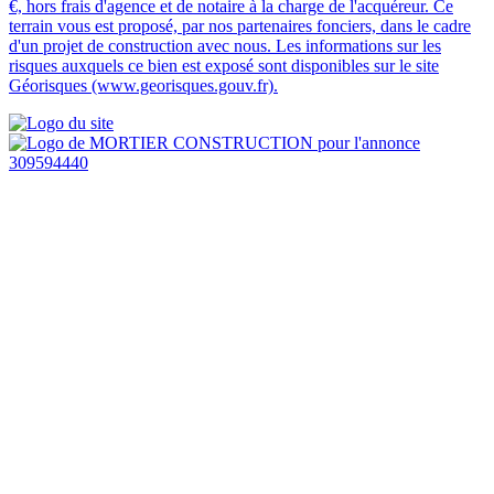
€, hors frais d'agence et de notaire à la charge de l'acquéreur. Ce
terrain vous est proposé, par nos partenaires fonciers, dans le cadre
d'un projet de construction avec nous. Les informations sur les
risques auxquels ce bien est exposé sont disponibles sur le site
Géorisques (www.georisques.gouv.fr).