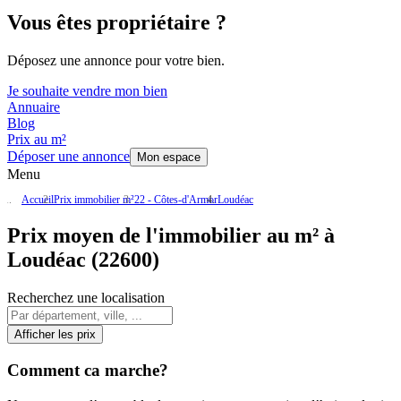
Vous êtes propriétaire ?
Déposez une annonce pour votre bien.
Je souhaite vendre mon bien
Annuaire
Blog
Prix au m²
Déposer une annonce
Mon espace
Menu
Accueil
Prix immobilier m²
22 - Côtes-d'Armor
Loudéac
Prix moyen de l'immobilier au m² à
Loudéac (22600)
Recherchez une localisation
Afficher les prix
Comment ca marche?