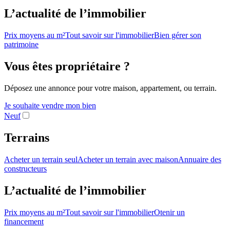
L’actualité de l’immobilier
Prix moyens au m²
Tout savoir sur l'immobilier
Bien gérer son
patrimoine
Vous êtes propriétaire ?
Déposez une annonce pour votre maison, appartement, ou terrain.
Je souhaite vendre mon bien
Neuf
Terrains
Acheter un terrain seul
Acheter un terrain avec maison
Annuaire des
constructeurs
L’actualité de l’immobilier
Prix moyens au m²
Tout savoir sur l'immobilier
Otenir un
financement