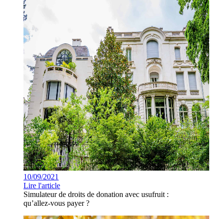
10/09/2021
Lire l'article
Simulateur de droits de donation avec usufruit :
qu’allez-vous payer ?