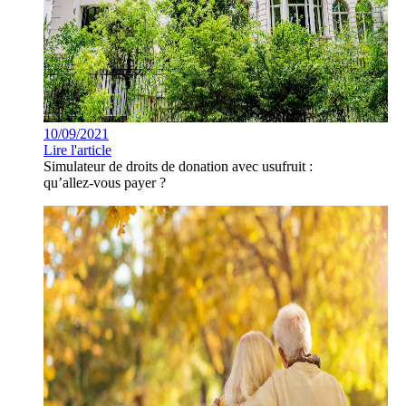
10/09/2021
Lire l'article
Simulateur de droits de donation avec usufruit :
qu’allez-vous payer ?