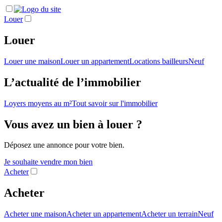
Louer
Louer
Louer une maison
Louer un appartement
Locations bailleurs
Neuf
L’actualité de l’immobilier
Loyers moyens au m²
Tout savoir sur l'immobilier
Vous avez un bien à louer ?
Déposez une annonce pour votre bien.
Je souhaite vendre mon bien
Acheter
Acheter
Acheter une maison
Acheter un appartement
Acheter un terrain
Neuf