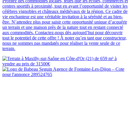
Profitez des commodités locales, telles que les écoles, commerces et
centres sportifs à proximité, tout en ayant l’opportunité de visiter les
célèbres vignobles et châteaux médiévaux de la région. Ce cadre de
vie enchanteur est une véritable invitation à la sérénité et au bien-
être. N’attendez plus pour saisir cette opportunité unique d’acquérir
un terrain et une maison près de la nature tout en restant connecté
aux commodités. Contactez-nous dès aujourd’hui pour découvrir
tout le potentiel de cette offre ! À noter qu’en tant que constructeur,
nous ne sommes pas mandatés pour réaliser la vente seule de ce
terrain.