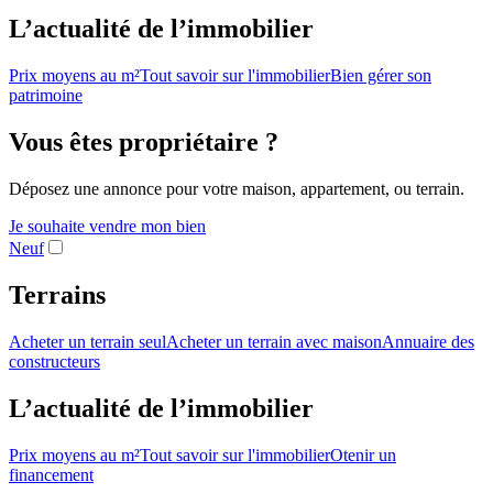
L’actualité de l’immobilier
Prix moyens au m²
Tout savoir sur l'immobilier
Bien gérer son
patrimoine
Vous êtes propriétaire ?
Déposez une annonce pour votre maison, appartement, ou terrain.
Je souhaite vendre mon bien
Neuf
Terrains
Acheter un terrain seul
Acheter un terrain avec maison
Annuaire des
constructeurs
L’actualité de l’immobilier
Prix moyens au m²
Tout savoir sur l'immobilier
Otenir un
financement