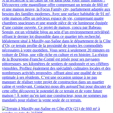
À la recherche d’un cadre de vie idéal pour votre future maison ?
Découvrez cette magnifique offre comprenant un terrain de 660 m²
et une maison neuve, la Focus Family city, parfaitement adaptée aux
besoins des familles modernes. Avec une surface habitable de 91 m²,
cette maison offre un précieux espace de vie, comprenant quatre
chambres spacieuses et une grande pièce de vie lumineuse équipée
d’une cuisine ouverte. Ce projet de maison, conçu par Babeau-
Seguin, est un véritable bijou au sein d’un environnement privilégié,
offrant le dernier lot disponible dans ce quartier très recherché.
Idéalement situé à Maxilly-sur-Saône dans le département de la Côte
d’Or, ce terrain profite de la proximité de toutes les commodités
nécessaires à votre quotidien. Vous serez à seulement 20 minutes en
voiture de Dijon, une ville riche en culture et en histoire. La région
de la Bourgogne-Franche-Comté est prisée pour ses paysages
pittoresques, ses kilomètres de sentiers de randonnée et ses célèbres
vignobles. Profitez également des spécialités culinaires locales et des
nombreuses activités proposées, offrant ainsi une qualité de vie
optimale à ses résidents. C’est une occasion unique à ne pas
manquer de réaliser votre projet de construction dans un quartier
calme et verdoyant. Contactez-nous dès aujourd’hui pour discuter de
cette offre découvrez le potentiel de ce terrain et de votre future
maison ! À noter qu’en tant que constructeur, nous ne sommes pas
mandatés pour réaliser la vente seule de ce terrain.