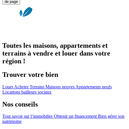
de page
Toutes les maisons, appartements et
terrains à vendre et louer dans votre
région !
Trouver votre bien
Louer
Acheter
Terrains
Maisons neuves
Appartements neufs
Locations bailleurs sociaux
Nos conseils
Tout savoir sur l’immobilier
Obtenir un financement
Bien gérer son
patrimoine