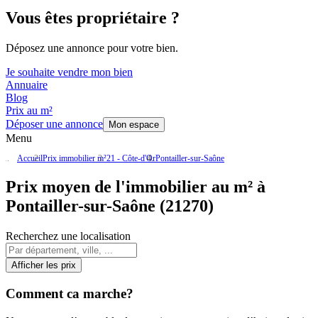
Vous êtes propriétaire ?
Déposez une annonce pour votre bien.
Je souhaite vendre mon bien
Annuaire
Blog
Prix au m²
Déposer une annonce
Mon espace
Menu
Accueil
Prix immobilier m²
21 - Côte-d'Or
Pontailler-sur-Saône
Prix moyen de l'immobilier au m² à
Pontailler-sur-Saône (21270)
Recherchez une localisation
Afficher les prix
Comment ca marche?