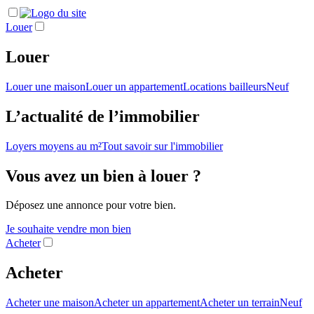
Louer
Louer
Louer une maison
Louer un appartement
Locations bailleurs
Neuf
L’actualité de l’immobilier
Loyers moyens au m²
Tout savoir sur l'immobilier
Vous avez un bien à louer ?
Déposez une annonce pour votre bien.
Je souhaite vendre mon bien
Acheter
Acheter
Acheter une maison
Acheter un appartement
Acheter un terrain
Neuf