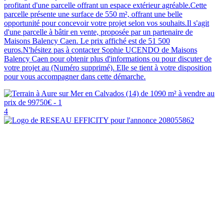
profitant d'une parcelle offrant un espace extérieur agréable.Cette
parcelle présente une surface de 550 m², offrant une belle
opportunité pour concevoir votre projet selon vos souhaits.Il s'agit
d'une parcelle à bâtir en vente, proposée par un partenaire de
Maisons Balency Caen. Le prix affiché est de 51 500
euros.N'hésitez pas à contacter Sophie UCENDO de Maisons
Balency Caen pour obtenir plus d'informations ou pour discuter de
votre projet au (Numéro supprimé). Elle se tient à votre disposition
pour vous accompagner dans cette démarche.
4