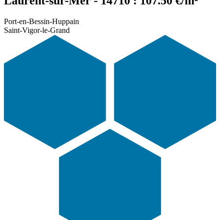
Laurent-sur-Mer - 14710 : 107.50 €/m²
Port-en-Bessin-Huppain
Saint-Vigor-le-Grand