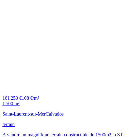
161 250 €
108 €/m²
1 500 m²
Saint-Laurent-sur-Mer
Calvados
terrain
A vendre un magnifique terrain constructible de 1500m2, à ST