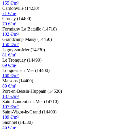
155 €/m²
Cardonville (14230)
71 €/m²
Crouay (14400)
70 €/m²
Formigny La Bataille (14710)
102 €/m²
Grandcamp-Maisy (14450)
150 €/m²
Isigny-sur-Mer (14230)
81 €/m²
Le Tronquay (14490)
69 €/m²
Longues-sur-Mer (14400)
160 €/m²
Maisons (14400)
89 €/m²
Port-en-Bessin-Huppain (14520)
137 €/m²
Saint-Laurent-sur-Mer (14710)
107 €/m²
Saint-Vigor-le-Grand (14400)
189 €/m²
Saonnet (14330)
46 €/m²