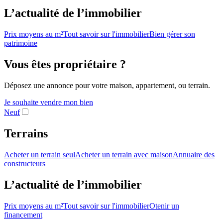
L’actualité de l’immobilier
Prix moyens au m²
Tout savoir sur l'immobilier
Bien gérer son
patrimoine
Vous êtes propriétaire ?
Déposez une annonce pour votre maison, appartement, ou terrain.
Je souhaite vendre mon bien
Neuf
Terrains
Acheter un terrain seul
Acheter un terrain avec maison
Annuaire des
constructeurs
L’actualité de l’immobilier
Prix moyens au m²
Tout savoir sur l'immobilier
Otenir un
financement