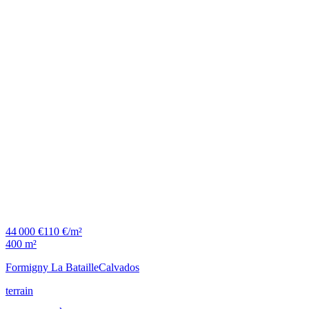
44 000 €
110 €/m²
400 m²
Formigny La Bataille
Calvados
terrain