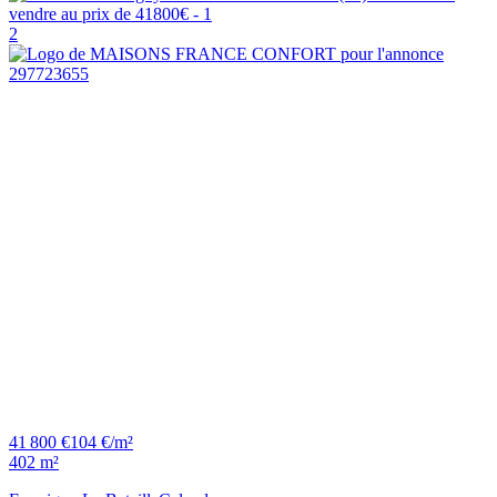
2
41 800 €
104 €/m²
402 m²