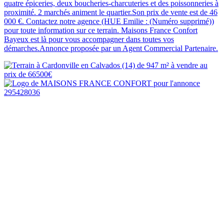
quatre épiceries, deux boucheries-charcuteries et des poissonneries à
proximité. 2 marchés animent le quartier.Son prix de vente est de 46
000 €. Contactez notre agence (HUE Emilie : (Numéro supprimé))
pour toute information sur ce terrain. Maisons France Confort
Bayeux est là pour vous accompagner dans toutes vos
démarches.Annonce proposée par un Agent Commercial Partenaire.