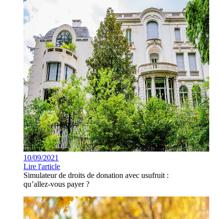
10/09/2021
Lire l'article
Simulateur de droits de donation avec usufruit :
qu’allez-vous payer ?