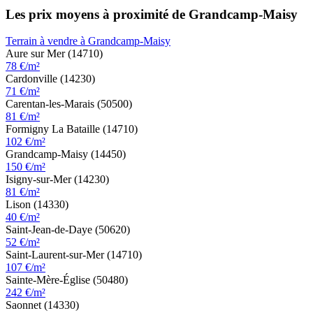
Les prix moyens à proximité de Grandcamp-Maisy
Terrain à vendre à Grandcamp-Maisy
Aure sur Mer (14710)
78 €/m²
Cardonville (14230)
71 €/m²
Carentan-les-Marais (50500)
81 €/m²
Formigny La Bataille (14710)
102 €/m²
Grandcamp-Maisy (14450)
150 €/m²
Isigny-sur-Mer (14230)
81 €/m²
Lison (14330)
40 €/m²
Saint-Jean-de-Daye (50620)
52 €/m²
Saint-Laurent-sur-Mer (14710)
107 €/m²
Sainte-Mère-Église (50480)
242 €/m²
Saonnet (14330)