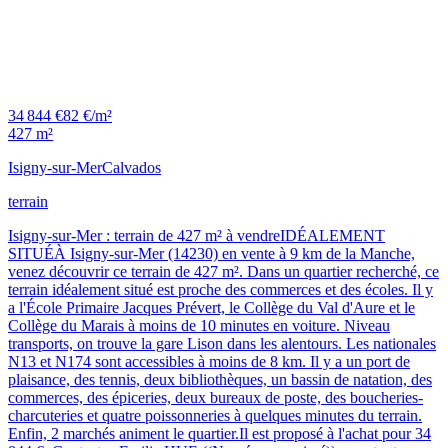
34 844 €
82 €/m²
427 m²
Isigny-sur-Mer
Calvados
terrain
Isigny-sur-Mer : terrain de 427 m² à vendreIDÉALEMENT
SITUÉÀ Isigny-sur-Mer (14230) en vente à 9 km de la Manche,
venez découvrir ce terrain de 427 m². Dans un quartier recherché, ce
terrain idéalement situé est proche des commerces et des écoles. Il y
a l'École Primaire Jacques Prévert, le Collège du Val d'Aure et le
Collège du Marais à moins de 10 minutes en voiture. Niveau
transports, on trouve la gare Lison dans les alentours. Les nationales
N13 et N174 sont accessibles à moins de 8 km. Il y a un port de
plaisance, des tennis, deux bibliothèques, un bassin de natation, des
commerces, des épiceries, deux bureaux de poste, des boucheries-
charcuteries et quatre poissonneries à quelques minutes du terrain.
Enfin, 2 marchés animent le quartier.Il est proposé à l'achat pour 34