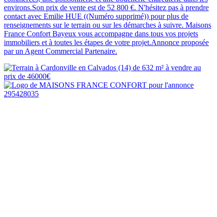
environs.Son prix de vente est de 52 800 €. N'hésitez pas à prendre
contact avec Emilie HUE ((Numéro supprimé)) pour plus de
renseignements sur le terrain ou sur les démarches à suivre. Maisons
France Confort Bayeux vous accompagne dans tous vos projets
immobiliers et à toutes les étapes de votre projet.Annonce proposée
par un Agent Commercial Partenaire.