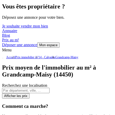
Vous êtes propriétaire ?
Déposez une annonce pour votre bien.
Je souhaite vendre mon bien
Annuaire
Blog
Prix au m²
Déposer une annonce
Mon espace
Menu
Accueil
Prix immobilier m²
14 - Calvados
Grandcamp-Maisy
Prix moyen de l'immobilier au m² à
Grandcamp-Maisy (14450)
Recherchez une localisation
Afficher les prix
Comment ca marche?