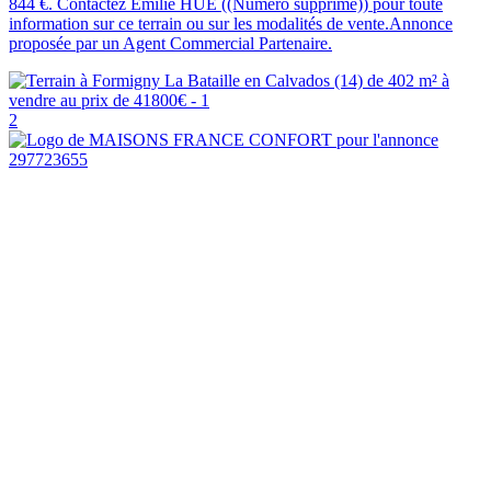
844 €. Contactez Emilie HUE ((Numéro supprimé)) pour toute
information sur ce terrain ou sur les modalités de vente.Annonce
proposée par un Agent Commercial Partenaire.
2