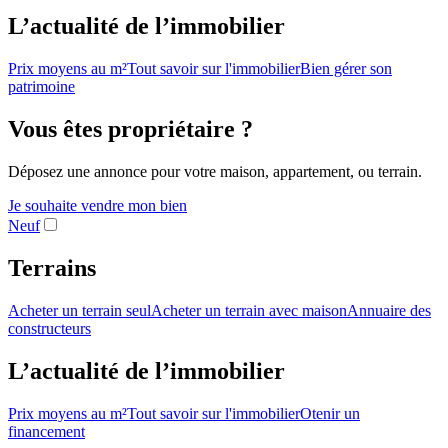
L’actualité de l’immobilier
Prix moyens au m²
Tout savoir sur l'immobilier
Bien gérer son
patrimoine
Vous êtes propriétaire ?
Déposez une annonce pour votre maison, appartement, ou terrain.
Je souhaite vendre mon bien
Neuf
Terrains
Acheter un terrain seul
Acheter un terrain avec maison
Annuaire des
constructeurs
L’actualité de l’immobilier
Prix moyens au m²
Tout savoir sur l'immobilier
Otenir un
financement