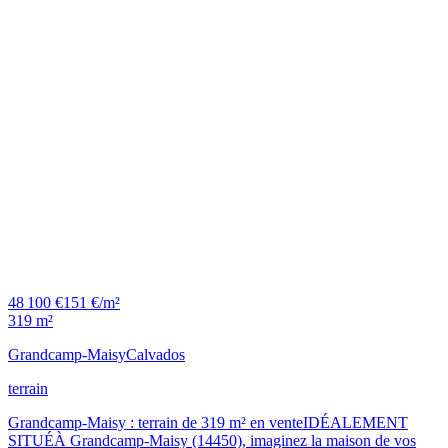
48 100 €
151 €/m²
319 m²
Grandcamp-Maisy
Calvados
terrain
Grandcamp-Maisy : terrain de 319 m² en venteIDÉALEMENT
SITUÉÀ Grandcamp-Maisy (14450), imaginez la maison de vos