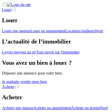
Louer
Louer
Louer une maison
Louer un appartement
Locations bailleurs
Neuf
L’actualité de l’immobilier
Loyers moyens au m²
Tout savoir sur l'immobilier
Vous avez un bien à louer ?
Déposez une annonce pour votre bien.
Je souhaite vendre mon bien
Acheter
Acheter
Acheter une maison
Acheter un appartement
Acheter un terrain
Neuf