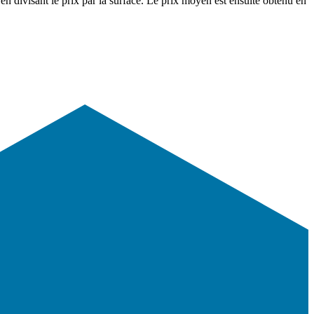
en divisant le prix par la surface. Le prix moyen est ensuite obtenu en