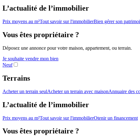
L’actualité de l’immobilier
Prix moyens au m²
Tout savoir sur l'immobilier
Bien gérer son patrimo
Vous êtes propriétaire ?
Déposez une annonce pour votre maison, appartement, ou terrain.
Je souhaite vendre mon bien
Neuf
Terrains
Acheter un terrain seul
Acheter un terrain avec maison
Annuaire des co
L’actualité de l’immobilier
Prix moyens au m²
Tout savoir sur l'immobilier
Otenir un financement
Vous êtes propriétaire ?