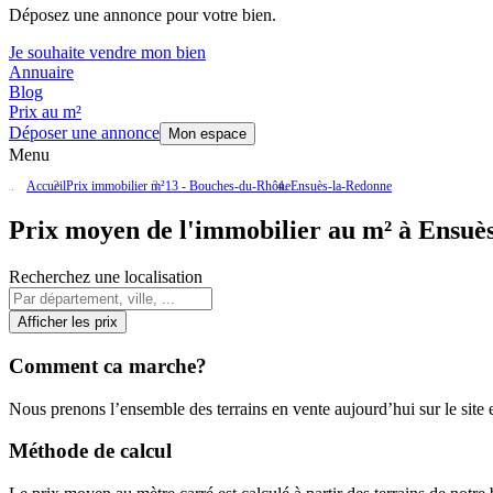
Déposez une annonce pour votre bien.
Je souhaite vendre mon bien
Annuaire
Blog
Prix au m²
Déposer une annonce
Mon espace
Menu
Accueil
Prix immobilier m²
13 - Bouches-du-Rhône
Ensuès-la-Redonne
Prix moyen de l'immobilier au m² à Ensuè
Recherchez une localisation
Afficher les prix
Comment ca marche?
Nous prenons l’ensemble des terrains en vente aujourd’hui sur le site et
Méthode de calcul