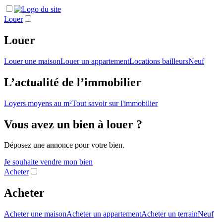
Louer
Louer
Louer une maison
Louer un appartement
Locations bailleurs
Neuf
L’actualité de l’immobilier
Loyers moyens au m²
Tout savoir sur l'immobilier
Vous avez un bien à louer ?
Déposez une annonce pour votre bien.
Je souhaite vendre mon bien
Acheter
Acheter
Acheter une maison
Acheter un appartement
Acheter un terrain
Neuf