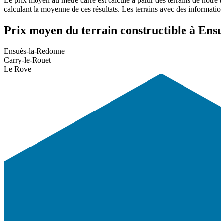
Le prix moyen au mètre carré est calculé à partir des terrains de notre
calculant la moyenne de ces résultats. Les terrains avec des informati
Prix moyen du terrain constructible à Ens
Ensuès-la-Redonne
Carry-le-Rouet
Le Rove