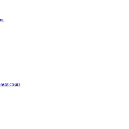
ine
nstructeurs