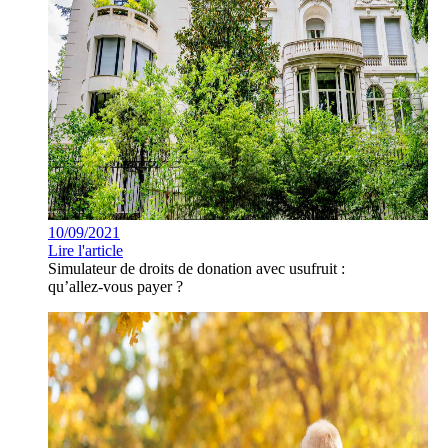
10/09/2021
Lire l'article
Simulateur de droits de donation avec usufruit :
qu’allez-vous payer ?