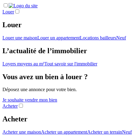
Louer
Louer
Louer une maison
Louer un appartement
Locations bailleurs
Neuf
L’actualité de l’immobilier
Loyers moyens au m²
Tout savoir sur l'immobilier
Vous avez un bien à louer ?
Déposez une annonce pour votre bien.
Je souhaite vendre mon bien
Acheter
Acheter
Acheter une maison
Acheter un appartement
Acheter un terrain
Neuf