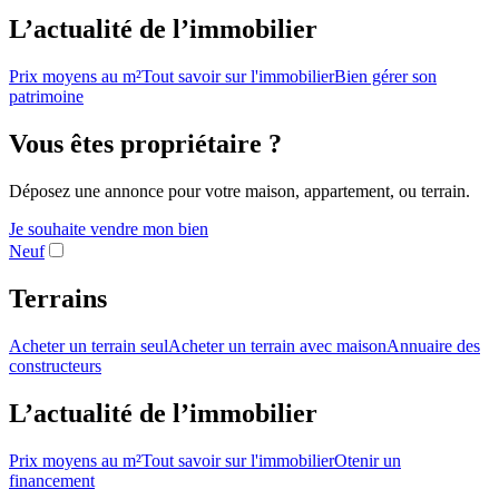
L’actualité de l’immobilier
Prix moyens au m²
Tout savoir sur l'immobilier
Bien gérer son
patrimoine
Vous êtes propriétaire ?
Déposez une annonce pour votre maison, appartement, ou terrain.
Je souhaite vendre mon bien
Neuf
Terrains
Acheter un terrain seul
Acheter un terrain avec maison
Annuaire des
constructeurs
L’actualité de l’immobilier
Prix moyens au m²
Tout savoir sur l'immobilier
Otenir un
financement