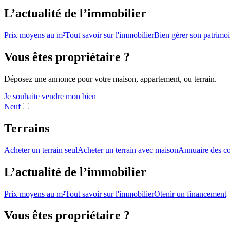
L’actualité de l’immobilier
Prix moyens au m²
Tout savoir sur l'immobilier
Bien gérer son patrimo
Vous êtes propriétaire ?
Déposez une annonce pour votre maison, appartement, ou terrain.
Je souhaite vendre mon bien
Neuf
Terrains
Acheter un terrain seul
Acheter un terrain avec maison
Annuaire des co
L’actualité de l’immobilier
Prix moyens au m²
Tout savoir sur l'immobilier
Otenir un financement
Vous êtes propriétaire ?