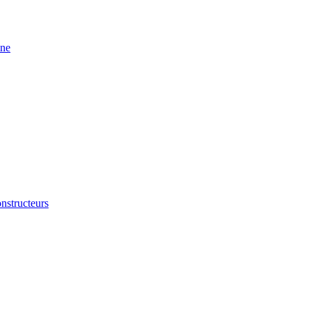
ine
nstructeurs