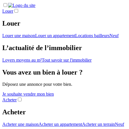
Louer
Louer
Louer une maison
Louer un appartement
Locations bailleurs
Neuf
L’actualité de l’immobilier
Loyers moyens au m²
Tout savoir sur l'immobilier
Vous avez un bien à louer ?
Déposez une annonce pour votre bien.
Je souhaite vendre mon bien
Acheter
Acheter
Acheter une maison
Acheter un appartement
Acheter un terrain
Neuf