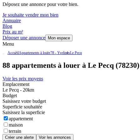
Déposez une annonce pour votre bien.
Je souhaite vendre mon bien
Annuaire
Blog
Prix au m²
Déposer une annonce
Mon espace
Menu
Accueil
Appartements à louer
78 - Yvelines
Le Pecq
88 appartements à louer à Le Pecq (78230)
Voir les prix moyens
Emplacement
Le Pecq - 20km
Budget
Saisissez votre budget
Superficie souhaitée
Saisissez la superficie
appartement
maison
terrain
Créer une alerte
Voir les annonces