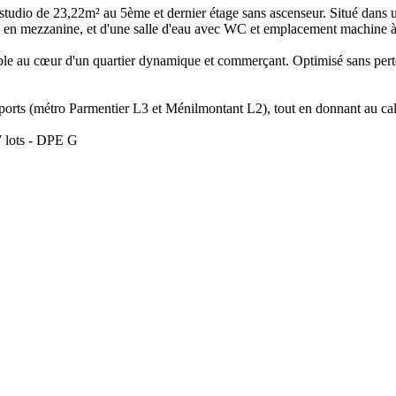
udio de 23,22m² au 5ème et dernier étage sans ascenseur. Situé dans u
ge en mezzanine, et d'une salle d'eau avec WC et emplacement machine à
éable au cœur d'un quartier dynamique et commerçant. Optimisé sans per
sports (métro Parmentier L3 et Ménilmontant L2), tout en donnant au ca
7 lots - DPE G