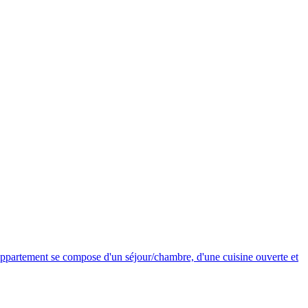
appartement se compose d'un séjour/chambre, d'une cuisine ouverte et