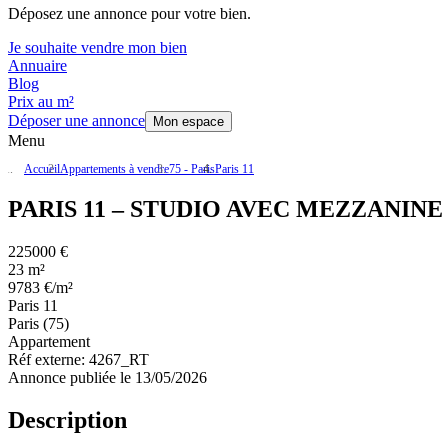
Déposez une annonce pour votre bien.
Je souhaite vendre mon bien
Annuaire
Blog
Prix au m²
Déposer une annonce
Mon espace
Menu
Accueil
Appartements à vendre
75 - Paris
Paris 11
PARIS 11 – STUDIO AVEC MEZZANINE
225000 €
23 m²
9783 €/m²
Paris 11
Paris (75)
Appartement
Réf externe:
4267_RT
Annonce publiée le 13/05/2026
Description