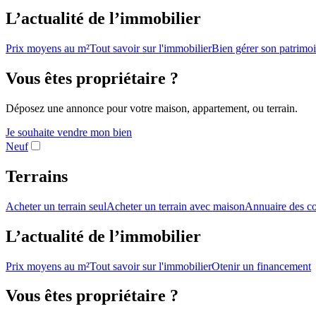
L’actualité de l’immobilier
Prix moyens au m²
Tout savoir sur l'immobilier
Bien gérer son patrimo
Vous êtes propriétaire ?
Déposez une annonce pour votre maison, appartement, ou terrain.
Je souhaite vendre mon bien
Neuf
Terrains
Acheter un terrain seul
Acheter un terrain avec maison
Annuaire des co
L’actualité de l’immobilier
Prix moyens au m²
Tout savoir sur l'immobilier
Otenir un financement
Vous êtes propriétaire ?