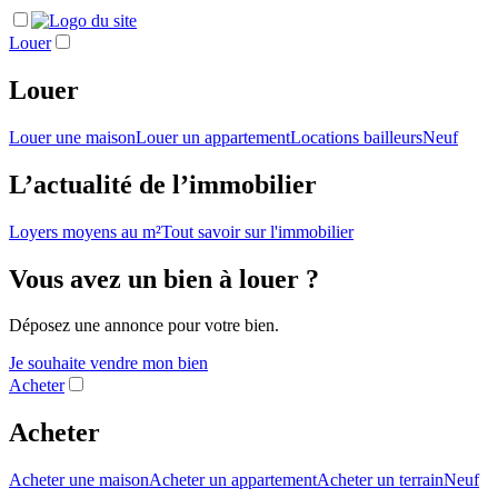
Louer
Louer
Louer une maison
Louer un appartement
Locations bailleurs
Neuf
L’actualité de l’immobilier
Loyers moyens au m²
Tout savoir sur l'immobilier
Vous avez un bien à louer ?
Déposez une annonce pour votre bien.
Je souhaite vendre mon bien
Acheter
Acheter
Acheter une maison
Acheter un appartement
Acheter un terrain
Neuf