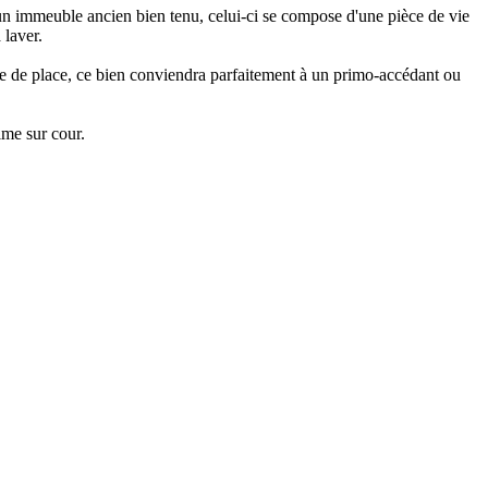
n immeuble ancien bien tenu, celui-ci se compose d'une pièce de vie
 laver.
te de place, ce bien conviendra parfaitement à un primo-accédant ou
lme sur cour.