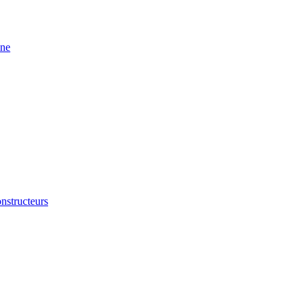
ine
nstructeurs