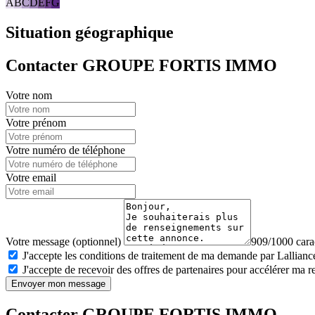
A
B
C
D
E
F
G
Situation géographique
Contacter GROUPE FORTIS IMMO
Votre nom
Votre prénom
Votre numéro de téléphone
Votre email
Votre message (optionnel)
909/1000 carac
J'accepte les conditions de traitement de ma demande par Lalliance
J'accepte de recevoir des offres de partenaires pour accélérer ma 
Envoyer mon message
Contacter GROUPE FORTIS IMMO