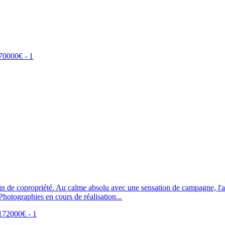
in de copropriété. Au calme absolu avec une sensation de campagne, l'
otographies en cours de réalisation...