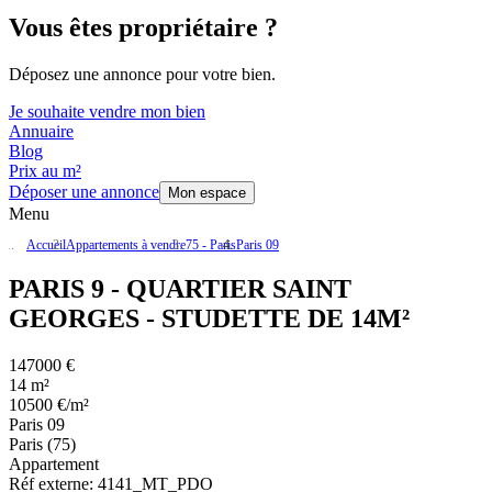
Vous êtes propriétaire ?
Déposez une annonce pour votre bien.
Je souhaite vendre mon bien
Annuaire
Blog
Prix au m²
Déposer une annonce
Mon espace
Menu
Accueil
Appartements à vendre
75 - Paris
Paris 09
PARIS 9 - QUARTIER SAINT
GEORGES - STUDETTE DE 14M²
147000 €
14 m²
10500 €/m²
Paris 09
Paris (75)
Appartement
Réf externe:
4141_MT_PDO