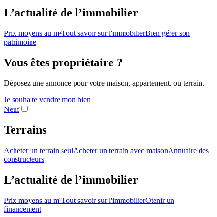
L’actualité de l’immobilier
Prix moyens au m²
Tout savoir sur l'immobilier
Bien gérer son
patrimoine
Vous êtes propriétaire ?
Déposez une annonce pour votre maison, appartement, ou terrain.
Je souhaite vendre mon bien
Neuf
Terrains
Acheter un terrain seul
Acheter un terrain avec maison
Annuaire des
constructeurs
L’actualité de l’immobilier
Prix moyens au m²
Tout savoir sur l'immobilier
Otenir un
financement