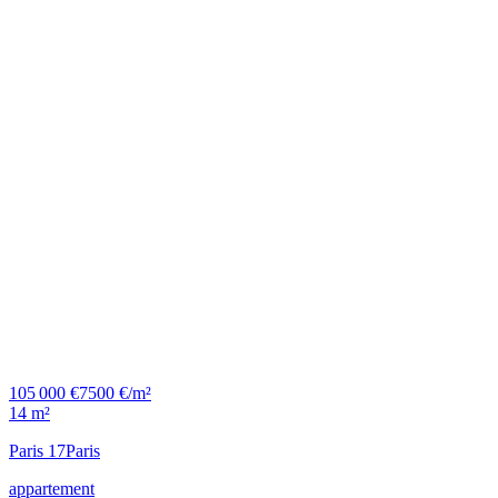
105 000 €
7500 €/m²
14 m²
Paris 17
Paris
appartement