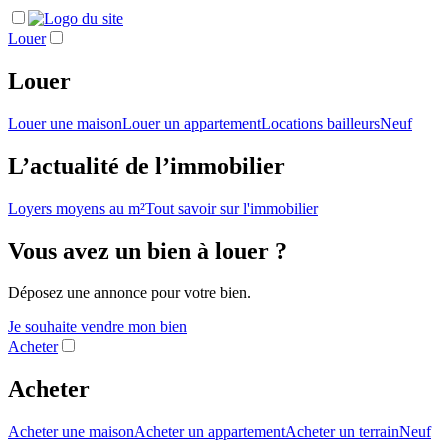
Louer
Louer
Louer une maison
Louer un appartement
Locations bailleurs
Neuf
L’actualité de l’immobilier
Loyers moyens au m²
Tout savoir sur l'immobilier
Vous avez un bien à louer ?
Déposez une annonce pour votre bien.
Je souhaite vendre mon bien
Acheter
Acheter
Acheter une maison
Acheter un appartement
Acheter un terrain
Neuf