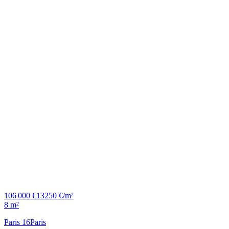
106 000 €
13250 €/m²
8 m²
Paris 16
Paris