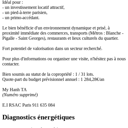
Idéal pour :
- un investissement locatif attractif,
- un pied-à-terre parisien,
- un primo-accédant.
Le bien bénéficie d'un environnement dynamique et prisé, à
proximité immédiate des commerces, transports (Métros : Blanche -
Pigalle - Saint Georges), restaurants et lieux culturels du quartier.
Fort potentiel de valorisation dans un secteur recherché.
Pour plus d'informations ou organiser une visite, n'hésitez pas à nous
contacter.
Bien soumis au statut de la copropriété : 1 / 31 lots.
Quote-part du budget prévisionnel annuel : 1 284,28€/an
My Hanh TA
(Numéro supprimé)
E.I RSAC Paris 911 635 084
Diagnostics énergétiques