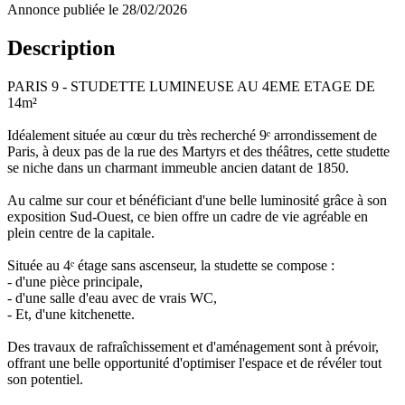
Annonce publiée le 28/02/2026
Description
PARIS 9 - STUDETTE LUMINEUSE AU 4EME ETAGE DE
14m²
Idéalement située au cœur du très recherché 9ᵉ arrondissement de
Paris, à deux pas de la rue des Martyrs et des théâtres, cette studette
se niche dans un charmant immeuble ancien datant de 1850.
Au calme sur cour et bénéficiant d'une belle luminosité grâce à son
exposition Sud-Ouest, ce bien offre un cadre de vie agréable en
plein centre de la capitale.
Située au 4ᵉ étage sans ascenseur, la studette se compose :
- d'une pièce principale,
- d'une salle d'eau avec de vrais WC,
- Et, d'une kitchenette.
Des travaux de rafraîchissement et d'aménagement sont à prévoir,
offrant une belle opportunité d'optimiser l'espace et de révéler tout
son potentiel.