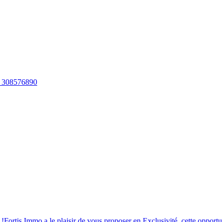
ortis Immo a le plaisir de vous proposer en Exclusivité, cette opportu