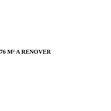
4,76 M² A RENOVER