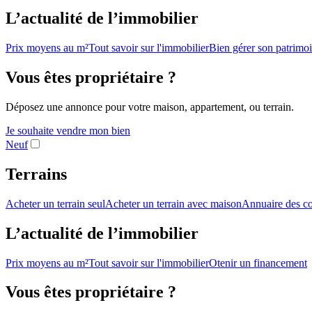
L’actualité de l’immobilier
Prix moyens au m²
Tout savoir sur l'immobilier
Bien gérer son patrimo
Vous êtes propriétaire ?
Déposez une annonce pour votre maison, appartement, ou terrain.
Je souhaite vendre mon bien
Neuf
Terrains
Acheter un terrain seul
Acheter un terrain avec maison
Annuaire des co
L’actualité de l’immobilier
Prix moyens au m²
Tout savoir sur l'immobilier
Otenir un financement
Vous êtes propriétaire ?