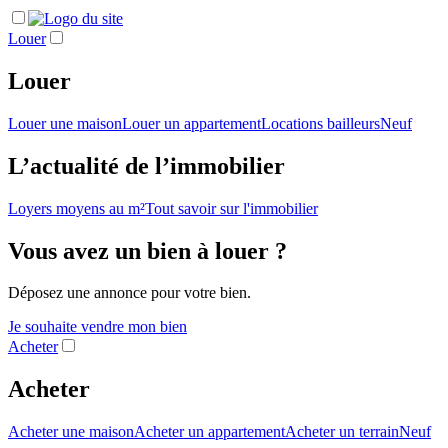
Louer
Louer
Louer une maison
Louer un appartement
Locations bailleurs
Neuf
L’actualité de l’immobilier
Loyers moyens au m²
Tout savoir sur l'immobilier
Vous avez un bien à louer ?
Déposez une annonce pour votre bien.
Je souhaite vendre mon bien
Acheter
Acheter
Acheter une maison
Acheter un appartement
Acheter un terrain
Neuf