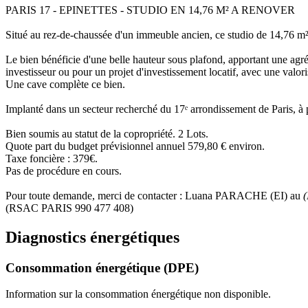
PARIS 17 - EPINETTES - STUDIO EN 14,76 M² A RENOVER
Situé au rez-de-chaussée d'un immeuble ancien, ce studio de 14,76 m²
Le bien bénéficie d'une belle hauteur sous plafond, apportant une agr
investisseur ou pour un projet d'investissement locatif, avec une valori
Une cave complète ce bien.
Implanté dans un secteur recherché du 17ᵉ arrondissement de Paris, à p
Bien soumis au statut de la copropriété. 2 Lots.
Quote part du budget prévisionnel annuel 579,80 € environ.
Taxe foncière : 379€.
Pas de procédure en cours.
Pour toute demande, merci de contacter : Luana PARACHE (EI) au
(RSAC PARIS 990 477 408)
Diagnostics énergétiques
Consommation énergétique (DPE)
Information sur la consommation énergétique non disponible.