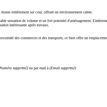
 donne entièrement sur cour, offrant un environnement calme.
éable sensation de volume et un fort potentiel d'aménagement. Entièreme
sation intéressante après travaux.
roximité des commerces et des transports, ce bien offre un emplacement 
(Numéro supprimé)
ou par mail à
(Email supprimé)