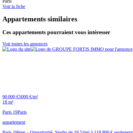
Paris
Voir la fiche
Appartements similaires
Ces appartements pourraient vous intéresser
Voir toutes les annonces
90 000 €
5000 €/m²
18 m²
Paris 19
Paris
appartement
Paris 19ème – Opportunité, Studio de 18,54m² à 118.800 € seulement !F