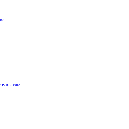
ine
nstructeurs