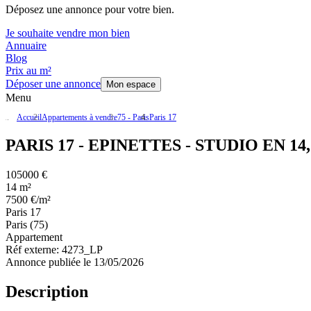
Déposez une annonce pour votre bien.
Je souhaite vendre mon bien
Annuaire
Blog
Prix au m²
Déposer une annonce
Mon espace
Menu
Accueil
Appartements à vendre
75 - Paris
Paris 17
PARIS 17 - EPINETTES - STUDIO EN 1
105000 €
14 m²
7500 €/m²
Paris 17
Paris (75)
Appartement
Réf externe:
4273_LP
Annonce publiée le 13/05/2026
Description