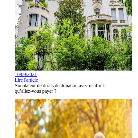
10/09/2021
Lire l'article
Simulateur de droits de donation avec usufruit :
qu’allez-vous payer ?