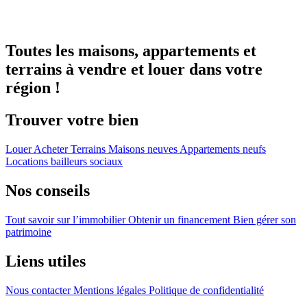
Toutes les maisons, appartements et
terrains à vendre et louer dans votre
région !
Trouver votre bien
Louer
Acheter
Terrains
Maisons neuves
Appartements neufs
Locations bailleurs sociaux
Nos conseils
Tout savoir sur l’immobilier
Obtenir un financement
Bien gérer son
patrimoine
Liens utiles
Nous contacter
Mentions légales
Politique de confidentialité