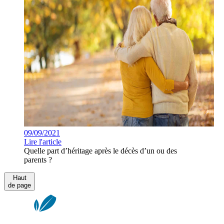
09/09/2021
Lire l'article
Quelle part d’héritage après le décès d’un ou des
parents ?
Haut
de page