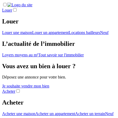
Louer
Louer
Louer une maison
Louer un appartement
Locations bailleurs
Neuf
L’actualité de l’immobilier
Loyers moyens au m²
Tout savoir sur l'immobilier
Vous avez un bien à louer ?
Déposez une annonce pour votre bien.
Je souhaite vendre mon bien
Acheter
Acheter
Acheter une maison
Acheter un appartement
Acheter un terrain
Neuf