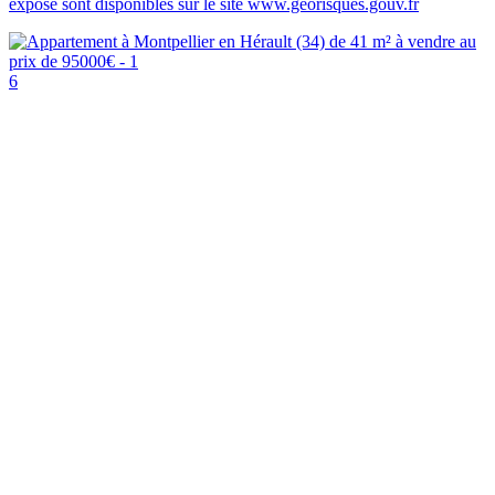
exposé sont disponibles sur le site www.georisques.gouv.fr
6