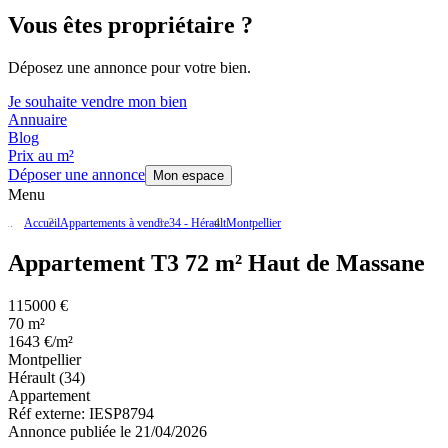
Vous êtes propriétaire ?
Déposez une annonce pour votre bien.
Je souhaite vendre mon bien
Annuaire
Blog
Prix au m²
Déposer une annonce
Mon espace
Menu
Accueil
Appartements à vendre
34 - Hérault
Montpellier
Appartement T3 72 m² Haut de Massane
115000 €
70 m²
1643 €/m²
Montpellier
Hérault (34)
Appartement
Réf externe:
IESP8794
Annonce publiée le 21/04/2026