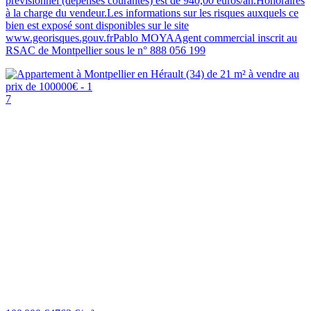
prévisionnel (dépenses courantes) est de 940,00 euros/an.Honoraires
à la charge du vendeur.Les informations sur les risques auxquels ce
bien est exposé sont disponibles sur le site
www.georisques.gouv.frPablo MOYAAgent commercial inscrit au
RSAC de Montpellier sous le n° 888 056 199
7