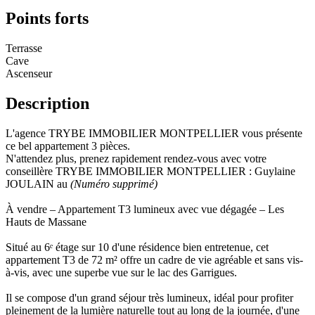
Points forts
Terrasse
Cave
Ascenseur
Description
L'agence TRYBE IMMOBILIER MONTPELLIER vous présente
ce bel appartement 3 pièces.
N'attendez plus, prenez rapidement rendez-vous avec votre
conseillère TRYBE IMMOBILIER MONTPELLIER : Guylaine
JOULAIN au
(Numéro supprimé)
À vendre – Appartement T3 lumineux avec vue dégagée – Les
Hauts de Massane
Situé au 6ᵉ étage sur 10 d'une résidence bien entretenue, cet
appartement T3 de 72 m² offre un cadre de vie agréable et sans vis-
à-vis, avec une superbe vue sur le lac des Garrigues.
Il se compose d'un grand séjour très lumineux, idéal pour profiter
pleinement de la lumière naturelle tout au long de la journée, d'une