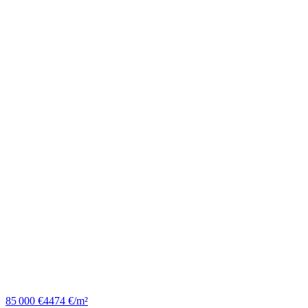
85 000 €
4474 €/m²