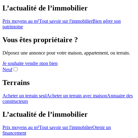
L’actualité de l’immobilier
Prix moyens au m²
Tout savoir sur l'immobilier
Bien gérer son
patrimoine
Vous êtes propriétaire ?
Déposez une annonce pour votre maison, appartement, ou terrain.
Je souhaite vendre mon bien
Neuf
Terrains
Acheter un terrain seul
Acheter un terrain avec maison
Annuaire des
constructeurs
L’actualité de l’immobilier
Prix moyens au m²
Tout savoir sur l'immobilier
Otenir un
financement