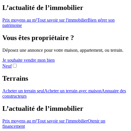
L’actualité de l’immobilier
Prix moyens au m²
Tout savoir sur l'immobilier
Bien gérer son
patrimoine
Vous êtes propriétaire ?
Déposez une annonce pour votre maison, appartement, ou terrain.
Je souhaite vendre mon bien
Neuf
Terrains
Acheter un terrain seul
Acheter un terrain avec maison
Annuaire des
constructeurs
L’actualité de l’immobilier
Prix moyens au m²
Tout savoir sur l'immobilier
Otenir un
financement