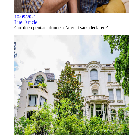
10/09/2021
Lire l'article
Combien peut-on donner d’argent sans déclarer ?