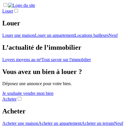
Louer
Louer
Louer une maison
Louer un appartement
Locations bailleurs
Neuf
L’actualité de l’immobilier
Loyers moyens au m²
Tout savoir sur l'immobilier
Vous avez un bien à louer ?
Déposez une annonce pour votre bien.
Je souhaite vendre mon bien
Acheter
Acheter
Acheter une maison
Acheter un appartement
Acheter un terrain
Neuf