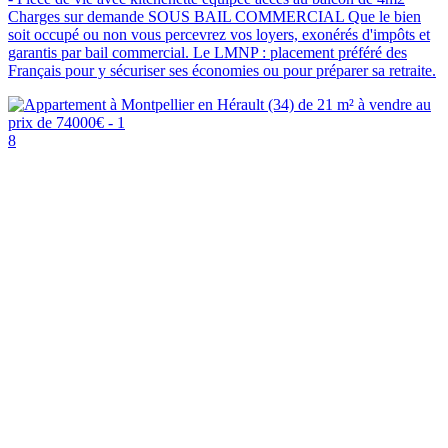
Charges sur demande SOUS BAIL COMMERCIAL Que le bien
soit occupé ou non vous percevrez vos loyers, exonérés d'impôts et
garantis par bail commercial. Le LMNP : placement préféré des
Français pour y sécuriser ses économies ou pour préparer sa retraite.
8