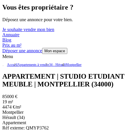
Vous êtes propriétaire ?
Déposez une annonce pour votre bien.
Je souhaite vendre mon bien
Annuaire
Blog
Prix au m²
Déposer une annonce
Mon espace
Menu
Accueil
Appartements à vendre
34 - Hérault
Montpellier
APPARTEMENT | STUDIO ETUDIANT
MEUBLE | MONTPELLIER (34000)
85000 €
19 m²
4474 €/m²
Montpellier
Hérault (34)
Appartement
Réf externe:
QMYP3762