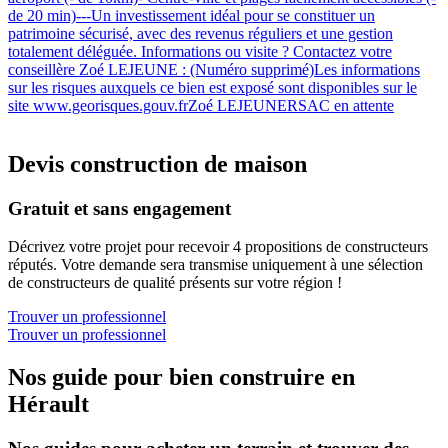
de 20 min)---Un investissement idéal pour se constituer un
patrimoine sécurisé, avec des revenus réguliers et une gestion
totalement déléguée. Informations ou visite ? Contactez votre
conseillère Zoé LEJEUNE : (Numéro supprimé)Les informations
sur les risques auxquels ce bien est exposé sont disponibles sur le
site www.georisques.gouv.frZoé LEJEUNERSAC en attente
Devis construction de maison
Gratuit et sans engagement
Décrivez votre projet pour recevoir 4 propositions de constructeurs
réputés. Votre demande sera transmise uniquement à une sélection
de constructeurs de qualité présents sur votre région !
Trouver un professionnel
Trouver un professionnel
Nos guide pour bien construire en
Hérault