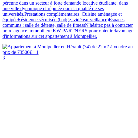
pérenne dans un secteur à forte demande locative étudiante, dans
une ville dynamique et réputée pour la qualité de ses
universités.Prestations complémentaires :Cuisine aménagée et
équipéeRésidence sécurisée (badge, vidéosurveillance)Espaces
communs : salle de détente, salle de fitnessN'hésitez pas à contacter
notre agence immobilière KW PARTNERS pour obtenir davantage
d'informations sur cet appartement à Montpellier.
3