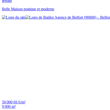
terrain
Belle Maison pratique et moderne
50 000 €
6 €/m²
9 000 m²