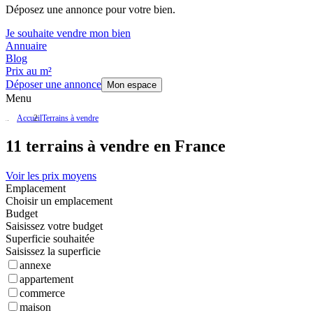
Déposez une annonce pour votre bien.
Je souhaite vendre mon bien
Annuaire
Blog
Prix au m²
Déposer une annonce
Mon espace
Menu
Accueil
Terrains à vendre
11 terrains à vendre en France
Voir les prix moyens
Emplacement
Choisir un emplacement
Budget
Saisissez votre budget
Superficie souhaitée
Saisissez la superficie
annexe
appartement
commerce
maison