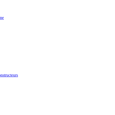
ine
nstructeurs