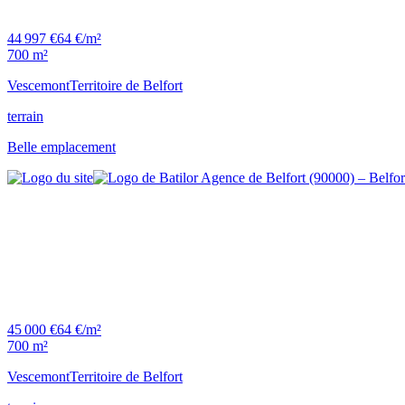
44 997 €
64 €/m²
700 m²
Vescemont
Territoire de Belfort
terrain
Belle emplacement
45 000 €
64 €/m²
700 m²
Vescemont
Territoire de Belfort