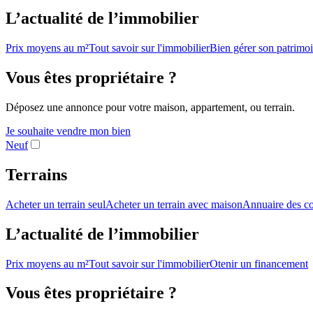
L’actualité de l’immobilier
Prix moyens au m²
Tout savoir sur l'immobilier
Bien gérer son patrimo
Vous êtes propriétaire ?
Déposez une annonce pour votre maison, appartement, ou terrain.
Je souhaite vendre mon bien
Neuf
Terrains
Acheter un terrain seul
Acheter un terrain avec maison
Annuaire des co
L’actualité de l’immobilier
Prix moyens au m²
Tout savoir sur l'immobilier
Otenir un financement
Vous êtes propriétaire ?