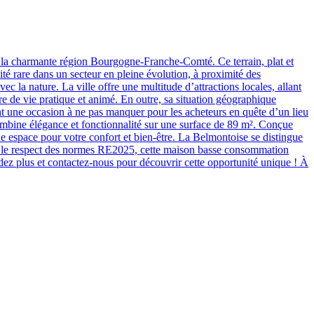
 la charmante région Bourgogne-Franche-Comté. Ce terrain, plat et
ité rare dans un secteur en pleine évolution, à proximité des
 la nature. La ville offre une multitude d’attractions locales, allant
re de vie pratique et animé. En outre, sa situation géographique
nt une occasion à ne pas manquer pour les acheteurs en quête d’un lieu
mbine élégance et fonctionnalité sur une surface de 89 m². Conçue
ue espace pour votre confort et bien-être. La Belmontoise se distingue
dans le respect des normes RE2025, cette maison basse consommation
ndez plus et contactez-nous pour découvrir cette opportunité unique ! À