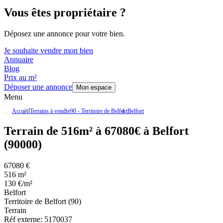
Vous êtes propriétaire ?
Déposez une annonce pour votre bien.
Je souhaite vendre mon bien
Annuaire
Blog
Prix au m²
Déposer une annonce
Mon espace
Menu
Accueil
Terrains à vendre
90 - Territoire de Belfort
Belfort
Terrain de 516m² à 67080€ à Belfort
(90000)
67080 €
516 m²
130 €/m²
Belfort
Territoire de Belfort (90)
Terrain
Réf externe:
5170037