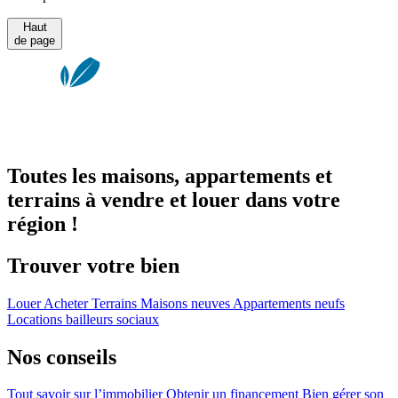
Haut
de page
Toutes les maisons, appartements et
terrains à vendre et louer dans votre
région !
Trouver votre bien
Louer
Acheter
Terrains
Maisons neuves
Appartements neufs
Locations bailleurs sociaux
Nos conseils
Tout savoir sur l’immobilier
Obtenir un financement
Bien gérer son