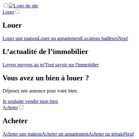
Louer
Louer
Louer une maison
Louer un appartement
Locations bailleurs
Neuf
L’actualité de l’immobilier
Loyers moyens au m²
Tout savoir sur l'immobilier
Vous avez un bien à louer ?
Déposez une annonce pour votre bien.
Je souhaite vendre mon bien
Acheter
Acheter
Acheter une maison
Acheter un appartement
Acheter un terrain
Neuf