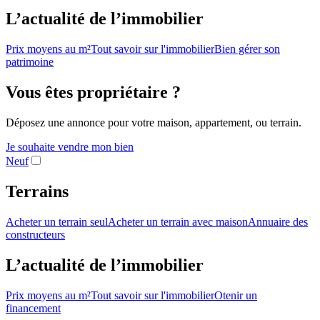
L’actualité de l’immobilier
Prix moyens au m²
Tout savoir sur l'immobilier
Bien gérer son
patrimoine
Vous êtes propriétaire ?
Déposez une annonce pour votre maison, appartement, ou terrain.
Je souhaite vendre mon bien
Neuf
Terrains
Acheter un terrain seul
Acheter un terrain avec maison
Annuaire des
constructeurs
L’actualité de l’immobilier
Prix moyens au m²
Tout savoir sur l'immobilier
Otenir un
financement