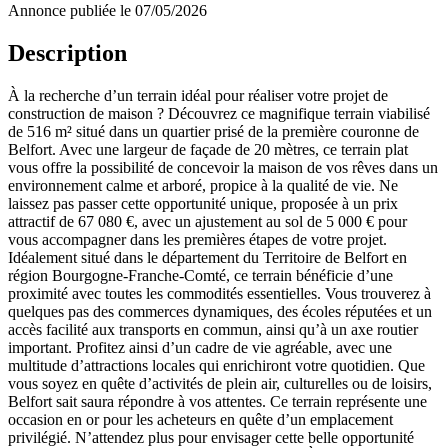
Annonce publiée le 07/05/2026
Description
À la recherche d’un terrain idéal pour réaliser votre projet de
construction de maison ? Découvrez ce magnifique terrain viabilisé
de 516 m² situé dans un quartier prisé de la première couronne de
Belfort. Avec une largeur de façade de 20 mètres, ce terrain plat
vous offre la possibilité de concevoir la maison de vos rêves dans un
environnement calme et arboré, propice à la qualité de vie. Ne
laissez pas passer cette opportunité unique, proposée à un prix
attractif de 67 080 €, avec un ajustement au sol de 5 000 € pour
vous accompagner dans les premières étapes de votre projet.
Idéalement situé dans le département du Territoire de Belfort en
région Bourgogne-Franche-Comté, ce terrain bénéficie d’une
proximité avec toutes les commodités essentielles. Vous trouverez à
quelques pas des commerces dynamiques, des écoles réputées et un
accès facilité aux transports en commun, ainsi qu’à un axe routier
important. Profitez ainsi d’un cadre de vie agréable, avec une
multitude d’attractions locales qui enrichiront votre quotidien. Que
vous soyez en quête d’activités de plein air, culturelles ou de loisirs,
Belfort sait saura répondre à vos attentes. Ce terrain représente une
occasion en or pour les acheteurs en quête d’un emplacement
privilégié. N’attendez plus pour envisager cette belle opportunité