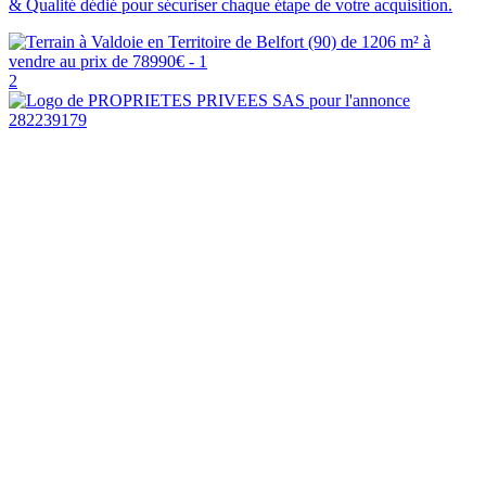
& Qualité dédié pour sécuriser chaque étape de votre acquisition.
2