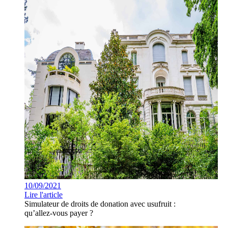
10/09/2021
Lire l'article
Simulateur de droits de donation avec usufruit :
qu’allez-vous payer ?