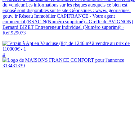
du vendeur.Les informations sur les risques auxquels ce bien est
exposé sont disponibles sur le site Géorisques : www. georisques.
gouv. fr.Réseau Immobilier CAPIFRANCE - Votre agent
commercial (RSAC N(Numéro supprimé) - Greffe de AVIGNON)
Bernard BIZET Entrepreneur Individuel (Numéro supprimé) -
Réf.929073
4