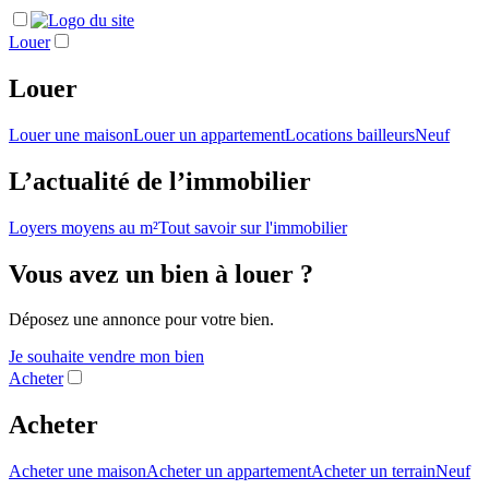
Louer
Louer
Louer une maison
Louer un appartement
Locations bailleurs
Neuf
L’actualité de l’immobilier
Loyers moyens au m²
Tout savoir sur l'immobilier
Vous avez un bien à louer ?
Déposez une annonce pour votre bien.
Je souhaite vendre mon bien
Acheter
Acheter
Acheter une maison
Acheter un appartement
Acheter un terrain
Neuf