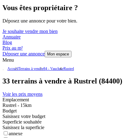
Vous êtes propriétaire ?
Déposez une annonce pour votre bien.
Je souhaite vendre mon bien
Annuaire
Blog
Prix au m²
Déposer une annonce
Mon espace
Menu
Accueil
Terrains à vendre
84 - Vaucluse
Rustrel
33 terrains à vendre à Rustrel (84400)
Voir les prix moyens
Emplacement
Rustrel - 15km
Budget
Saisissez votre budget
Superficie souhaitée
Saisissez la superficie
annexe