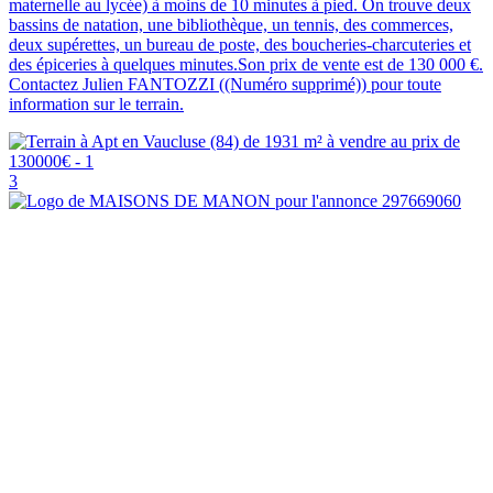
maternelle au lycée) à moins de 10 minutes à pied. On trouve deux
bassins de natation, une bibliothèque, un tennis, des commerces,
deux supérettes, un bureau de poste, des boucheries-charcuteries et
des épiceries à quelques minutes.Son prix de vente est de 130 000 €.
Contactez Julien FANTOZZI ((Numéro supprimé)) pour toute
information sur le terrain.
3