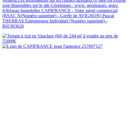
vendeur.Les informations sur les risques auxquels ce bien est exposé
sont disponibles sur le site Géorisques : www. georisques. gouv.
fr.Réseau Immobilier CAPIFRANCE - Votre agent commercial
(RSAC N(Numéro supprimé) - Greffe de AVIGNON) Pascal
THERRAS Entrepreneur Individuel (Numéro supprimé) -
Réf.903626