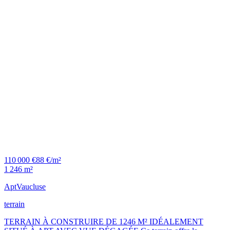
110 000 €
88 €/m²
1 246 m²
Apt
Vaucluse
terrain
TERRAIN À CONSTRUIRE DE 1246 M² IDÉALEMENT