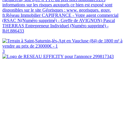
informations sur les risques auxquels ce bien est exposé sont
disponibles sur le site Géorisques : www. georisques. gouv.
fr.Réseau Immobilier CAPIFRANCE - Votre agent commercial
(RSAC N(Numéro supprimé) - Greffe de AVIGNON) Pascal
THERRAS Entrepreneur Individuel (Numéro supprimé) -
Réf.886433
3