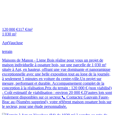
120 000 €
117 €/m²
1 030 m²
Apt
Vaucluse
terrain
Maisons de Manon - Ligne Bois réalise pour vous un projet de
maison individuelle à ossature bois, sur une parcelle de 1 030 m²
située à Apt, en hauteur, offrant une vue dominante et panoramique
exceptionnelle avec une belle exposition tout au long de la journée,
à seulement 5 minutes en voiture du centre-ville.Un projet sur
mesure, performant et durable. Accompagnement complet de la
conception à la réalisation.Prix du terrain : 120 000 € (non viabilisé)
- Coût estimatif de viabilisation : environ 20 000 €.D'autres lots sont
également disponibles sur ce secteur.📞 Contactez Gauvain Faure-
Brac au (Numéro supprimé), votre référent maison ossature bois sur
le secteur, pour une étude personnalisée.