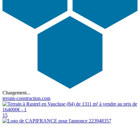
Chargement...
terrain-construction.com
15