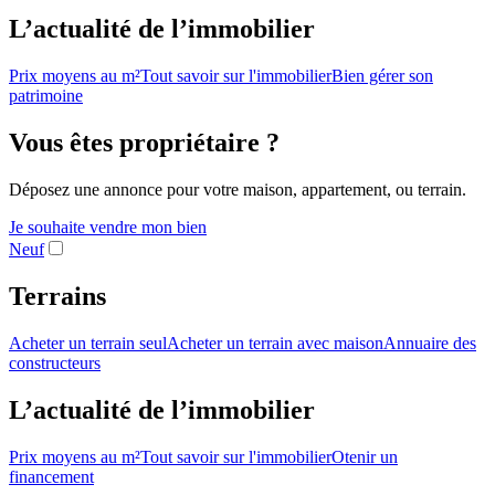
L’actualité de l’immobilier
Prix moyens au m²
Tout savoir sur l'immobilier
Bien gérer son
patrimoine
Vous êtes propriétaire ?
Déposez une annonce pour votre maison, appartement, ou terrain.
Je souhaite vendre mon bien
Neuf
Terrains
Acheter un terrain seul
Acheter un terrain avec maison
Annuaire des
constructeurs
L’actualité de l’immobilier
Prix moyens au m²
Tout savoir sur l'immobilier
Otenir un
financement