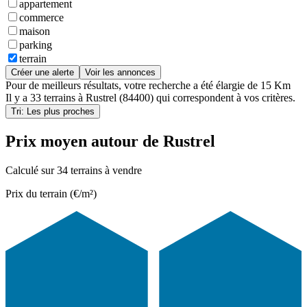
appartement
commerce
maison
parking
terrain
Créer une alerte
Voir les annonces
Pour de meilleurs résultats, votre recherche a été élargie de 15 Km
Il y a
33 terrains
à
Rustrel (84400)
qui correspondent à vos critères.
Tri: Les plus proches
Prix moyen autour de Rustrel
Calculé sur 34 terrains à vendre
Prix du terrain (€/m²)