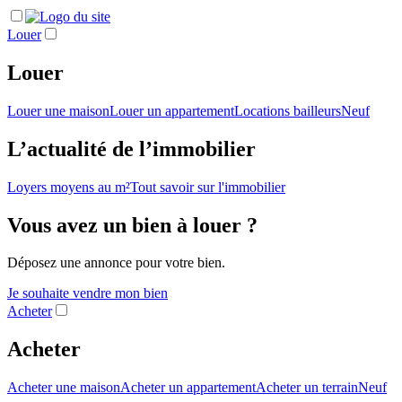
Louer
Louer
Louer une maison
Louer un appartement
Locations bailleurs
Neuf
L’actualité de l’immobilier
Loyers moyens au m²
Tout savoir sur l'immobilier
Vous avez un bien à louer ?
Déposez une annonce pour votre bien.
Je souhaite vendre mon bien
Acheter
Acheter
Acheter une maison
Acheter un appartement
Acheter un terrain
Neuf