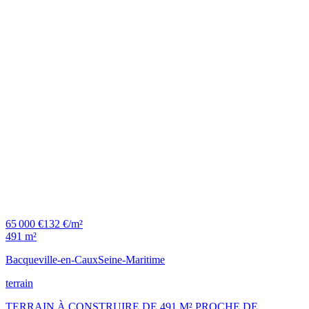
65 000 €
132 €/m²
491 m²
Bacqueville-en-Caux
Seine-Maritime
terrain
TERRAIN À CONSTRUIRE DE 491 M² PROCHE DE