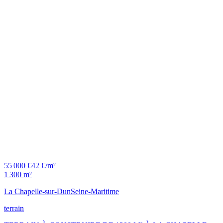
55 000 €
42 €/m²
1 300 m²
La Chapelle-sur-Dun
Seine-Maritime
terrain