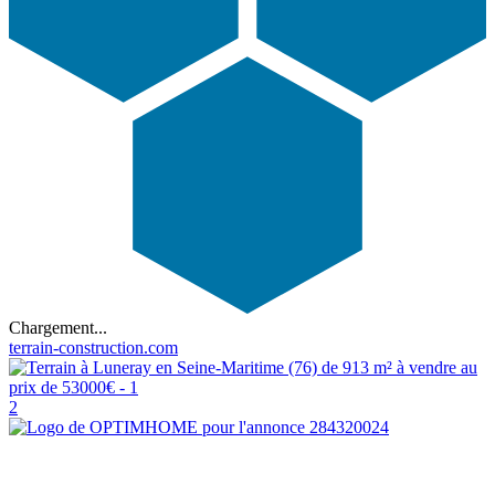
Chargement...
terrain-construction.com
2