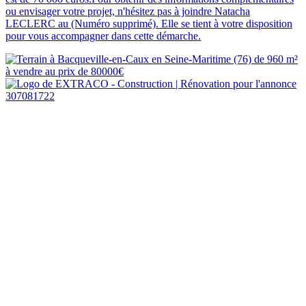
ou envisager votre projet, n'hésitez pas à joindre Natacha
LECLERC au (Numéro supprimé). Elle se tient à votre disposition
pour vous accompagner dans cette démarche.