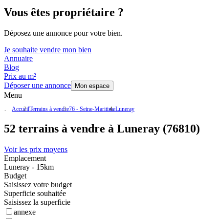
Vous êtes propriétaire ?
Déposez une annonce pour votre bien.
Je souhaite vendre mon bien
Annuaire
Blog
Prix au m²
Déposer une annonce
Mon espace
Menu
Accueil
Terrains à vendre
76 - Seine-Maritime
Luneray
52 terrains à vendre à Luneray (76810)
Voir les prix moyens
Emplacement
Luneray - 15km
Budget
Saisissez votre budget
Superficie souhaitée
Saisissez la superficie
annexe