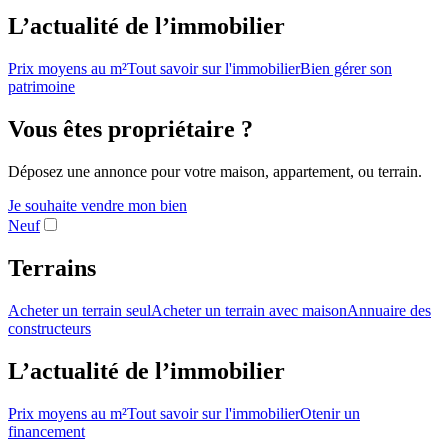
L’actualité de l’immobilier
Prix moyens au m²
Tout savoir sur l'immobilier
Bien gérer son
patrimoine
Vous êtes propriétaire ?
Déposez une annonce pour votre maison, appartement, ou terrain.
Je souhaite vendre mon bien
Neuf
Terrains
Acheter un terrain seul
Acheter un terrain avec maison
Annuaire des
constructeurs
L’actualité de l’immobilier
Prix moyens au m²
Tout savoir sur l'immobilier
Otenir un
financement