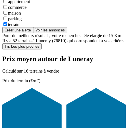
appartement
commerce
maison
parking
terrain
Créer une alerte
Voir les annonces
Pour de meilleurs résultats, votre recherche a été élargie de 15 Km
Il y a
52 terrains
à
Luneray (76810)
qui correspondent à vos critères.
Tri: Les plus proches
Prix moyen autour de Luneray
Calculé sur 16 terrains à vendre
Prix du terrain (€/m²)