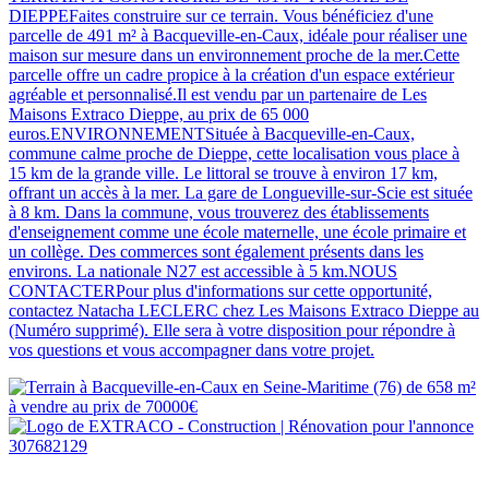
DIEPPEFaites construire sur ce terrain. Vous bénéficiez d'une
parcelle de 491 m² à Bacqueville-en-Caux, idéale pour réaliser une
maison sur mesure dans un environnement proche de la mer.Cette
parcelle offre un cadre propice à la création d'un espace extérieur
agréable et personnalisé.Il est vendu par un partenaire de Les
Maisons Extraco Dieppe, au prix de 65 000
euros.ENVIRONNEMENTSituée à Bacqueville-en-Caux,
commune calme proche de Dieppe, cette localisation vous place à
15 km de la grande ville. Le littoral se trouve à environ 17 km,
offrant un accès à la mer. La gare de Longueville-sur-Scie est située
à 8 km. Dans la commune, vous trouverez des établissements
d'enseignement comme une école maternelle, une école primaire et
un collège. Des commerces sont également présents dans les
environs. La nationale N27 est accessible à 5 km.NOUS
CONTACTERPour plus d'informations sur cette opportunité,
contactez Natacha LECLERC chez Les Maisons Extraco Dieppe au
(Numéro supprimé). Elle sera à votre disposition pour répondre à
vos questions et vous accompagner dans votre projet.