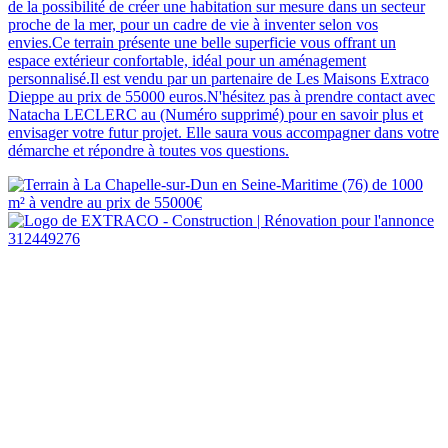
de la possibilité de créer une habitation sur mesure dans un secteur
proche de la mer, pour un cadre de vie à inventer selon vos
envies.Ce terrain présente une belle superficie vous offrant un
espace extérieur confortable, idéal pour un aménagement
personnalisé.Il est vendu par un partenaire de Les Maisons Extraco
Dieppe au prix de 55000 euros.N'hésitez pas à prendre contact avec
Natacha LECLERC au (Numéro supprimé) pour en savoir plus et
envisager votre futur projet. Elle saura vous accompagner dans votre
démarche et répondre à toutes vos questions.