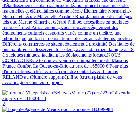
d'établissements scolaires à proximité, notamment plusieurs écoles
maternelles et élémentaires comme l'école Élémentaire Normandie-
Niémen et l'école Maternelle Aristide Briand, ainsi que des collèges
tels que Marthe Simard et Gérard Philipe, accessibles en quelques
minutes à pied.Aux alentours, vous trouverez également des
équipements culturels et sportifs variés comme un théâtre, une
bibliothèque, un bassin de natation et des terrains de tennis proches.
Différents commerces se situent également à proximité.Des lignes de
bus nombreuses desservent le secteur, avec notamment la ligne 2118
à quelques minutes, facilitant les déplacements locaux.NOUS
CONTACTERCe terrain est vendu par un partenaire de Maisons
France Confort La Queue-en-Brie au prix de 165000 €.Pour plus
d'informations, n'hésitez pas à prendre contact avec Thomas
RELAND au (Numéro supprimé). Il se fera un plaisir de vous
accompagner dans votre projet.
2