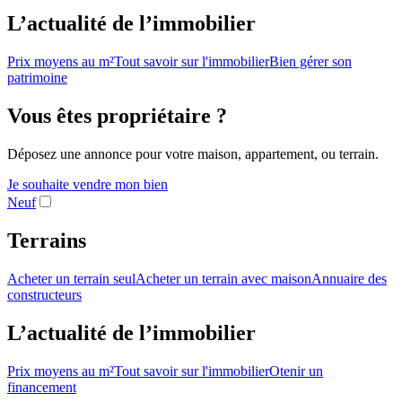
L’actualité de l’immobilier
Prix moyens au m²
Tout savoir sur l'immobilier
Bien gérer son
patrimoine
Vous êtes propriétaire ?
Déposez une annonce pour votre maison, appartement, ou terrain.
Je souhaite vendre mon bien
Neuf
Terrains
Acheter un terrain seul
Acheter un terrain avec maison
Annuaire des
constructeurs
L’actualité de l’immobilier
Prix moyens au m²
Tout savoir sur l'immobilier
Otenir un
financement