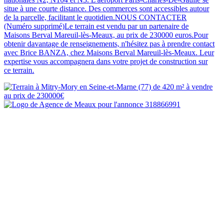
situe à une courte distance. Des commerces sont accessibles autour
de la parcelle, facilitant le quotidien.NOUS CONTACTER
(Numéro supprimé)Le terrain est vendu par un partenaire de
Maisons Berval Mareuil-lès-Meaux, au prix de 230000 euros.Pour
obtenir davantage de renseignements, n'hésitez pas à prendre contact
avec Brice BANZA, chez Maisons Berval Mareuil-lès-Meaux. Leur
expertise vous accompagnera dans votre projet de construction sur
ce terrain.