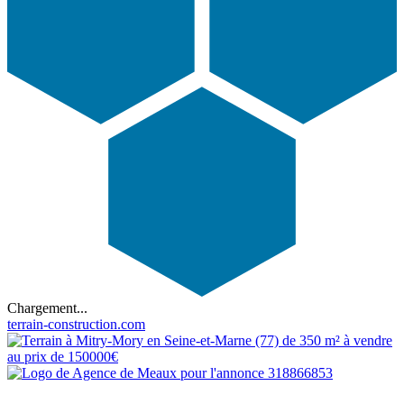
Chargement...
terrain-construction.com