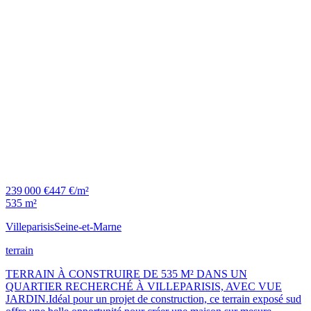
239 000 €
447 €/m²
535 m²
Villeparisis
Seine-et-Marne
terrain
TERRAIN À CONSTRUIRE DE 535 M² DANS UN
QUARTIER RECHERCHÉ À VILLEPARISIS, AVEC VUE
JARDIN.Idéal pour un projet de construction, ce terrain exposé sud