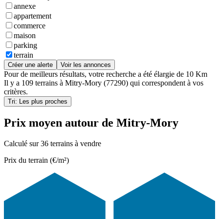
annexe
appartement
commerce
maison
parking
terrain
Créer une alerte
Voir les annonces
Pour de meilleurs résultats, votre recherche a été élargie de 10 Km
Il y a
109 terrains
à
Mitry-Mory (77290)
qui correspondent à vos
critères.
Tri: Les plus proches
Prix moyen autour de Mitry-Mory
Calculé sur 36 terrains à vendre
Prix du terrain (€/m²)