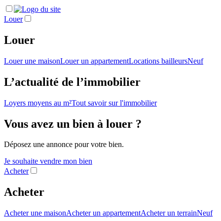
Louer
Louer
Louer une maison
Louer un appartement
Locations bailleurs
Neuf
L’actualité de l’immobilier
Loyers moyens au m²
Tout savoir sur l'immobilier
Vous avez un bien à louer ?
Déposez une annonce pour votre bien.
Je souhaite vendre mon bien
Acheter
Acheter
Acheter une maison
Acheter un appartement
Acheter un terrain
Neuf