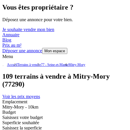
Vous êtes propriétaire ?
Déposez une annonce pour votre bien.
Je souhaite vendre mon bien
Annuaire
Blog
Prix au m²
Déposer une annonce
Mon espace
Menu
Accueil
Terrains à vendre
77 - Seine-et-Marne
Mitry-Mory
109 terrains à vendre à Mitry-Mory
(77290)
Voir les prix moyens
Emplacement
Mitry-Mory - 10km
Budget
Saisissez votre budget
Superficie souhaitée
Saisissez la superficie