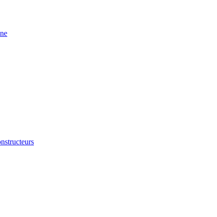
ine
nstructeurs