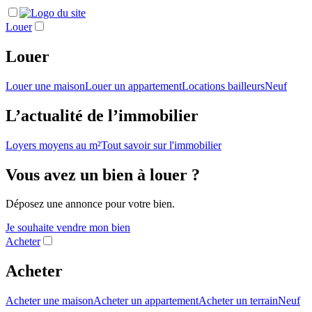
Louer
Louer
Louer une maison
Louer un appartement
Locations bailleurs
Neuf
L’actualité de l’immobilier
Loyers moyens au m²
Tout savoir sur l'immobilier
Vous avez un bien à louer ?
Déposez une annonce pour votre bien.
Je souhaite vendre mon bien
Acheter
Acheter
Acheter une maison
Acheter un appartement
Acheter un terrain
Neuf