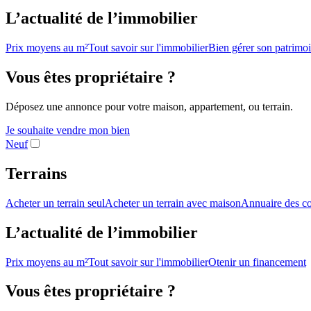
L’actualité de l’immobilier
Prix moyens au m²
Tout savoir sur l'immobilier
Bien gérer son patrimo
Vous êtes propriétaire ?
Déposez une annonce pour votre maison, appartement, ou terrain.
Je souhaite vendre mon bien
Neuf
Terrains
Acheter un terrain seul
Acheter un terrain avec maison
Annuaire des co
L’actualité de l’immobilier
Prix moyens au m²
Tout savoir sur l'immobilier
Otenir un financement
Vous êtes propriétaire ?