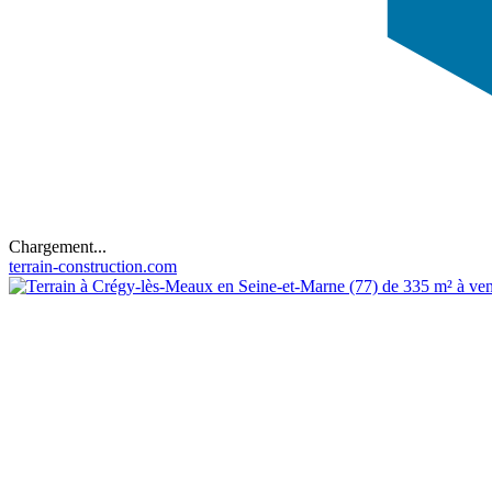
Chargement...
terrain-construction.com