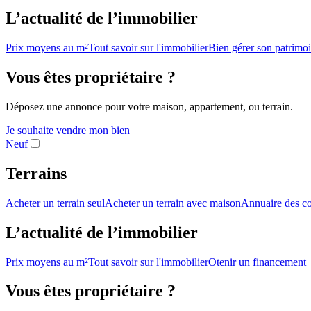
L’actualité de l’immobilier
Prix moyens au m²
Tout savoir sur l'immobilier
Bien gérer son patrimo
Vous êtes propriétaire ?
Déposez une annonce pour votre maison, appartement, ou terrain.
Je souhaite vendre mon bien
Neuf
Terrains
Acheter un terrain seul
Acheter un terrain avec maison
Annuaire des co
L’actualité de l’immobilier
Prix moyens au m²
Tout savoir sur l'immobilier
Otenir un financement
Vous êtes propriétaire ?