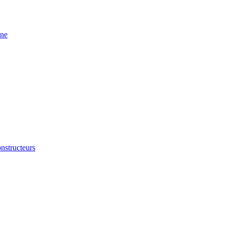
ine
nstructeurs