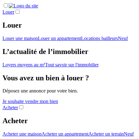
Louer
Louer
Louer une maison
Louer un appartement
Locations bailleurs
Neuf
L’actualité de l’immobilier
Loyers moyens au m²
Tout savoir sur l'immobilier
Vous avez un bien à louer ?
Déposez une annonce pour votre bien.
Je souhaite vendre mon bien
Acheter
Acheter
Acheter une maison
Acheter un appartement
Acheter un terrain
Neuf