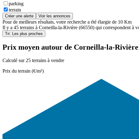
parking
terrain
Créer une alerte
Voir les annonces
Pour de meilleurs résultats, votre recherche a été élargie de 10 Km
Il y a
45 terrains
à
Corneilla-la-Rivière (66550)
qui correspondent à vo
Tri: Les plus proches
Prix moyen autour de Corneilla-la-Rivière
Calculé sur 25 terrains à vendre
Prix du terrain (€/m²)