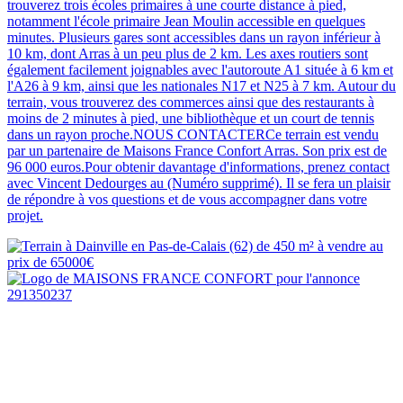
trouverez trois écoles primaires à une courte distance à pied,
notamment l'école primaire Jean Moulin accessible en quelques
minutes. Plusieurs gares sont accessibles dans un rayon inférieur à
10 km, dont Arras à un peu plus de 2 km. Les axes routiers sont
également facilement joignables avec l'autoroute A1 située à 6 km et
l'A26 à 9 km, ainsi que les nationales N17 et N25 à 7 km. Autour du
terrain, vous trouverez des commerces ainsi que des restaurants à
moins de 2 minutes à pied, une bibliothèque et un court de tennis
dans un rayon proche.NOUS CONTACTERCe terrain est vendu
par un partenaire de Maisons France Confort Arras. Son prix est de
96 000 euros.Pour obtenir davantage d'informations, prenez contact
avec Vincent Dedourges au (Numéro supprimé). Il se fera un plaisir
de répondre à vos questions et de vous accompagner dans votre
projet.