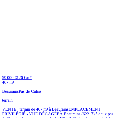
59 000 €
126 €/m²
467 m²
Beaurains
Pas-de-Calais
terrain
VENTE : terrain de 467 m² à BeaurainsEMPLACEMENT
PRIVILÉGIÉ - VUE DÉGAGÉEÀ Beaurains (62217) à deux pas