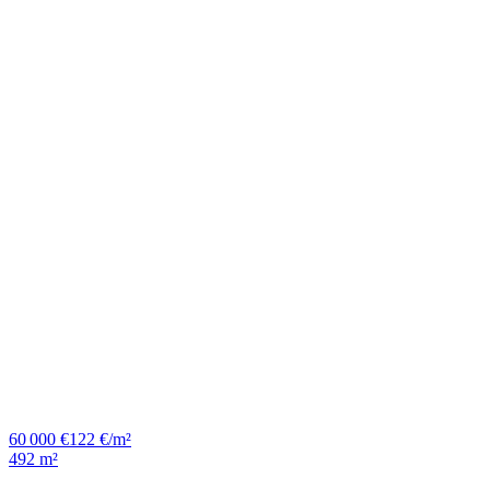
60 000 €
122 €/m²
492 m²