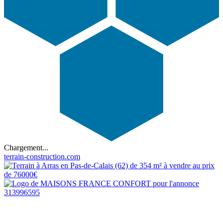
Chargement...
terrain-construction.com