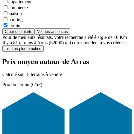
appartement
commerce
maison
parking
terrain
Créer une alerte
Voir les annonces
Pour de meilleurs résultats, votre recherche a été élargie de 10 Km
Il y a
81 terrains
à
Arras (62000)
qui correspondent à vos critères.
Tri: Les plus proches
Prix moyen autour de Arras
Calculé sur 18 terrains à vendre
Prix du terrain (€/m²)