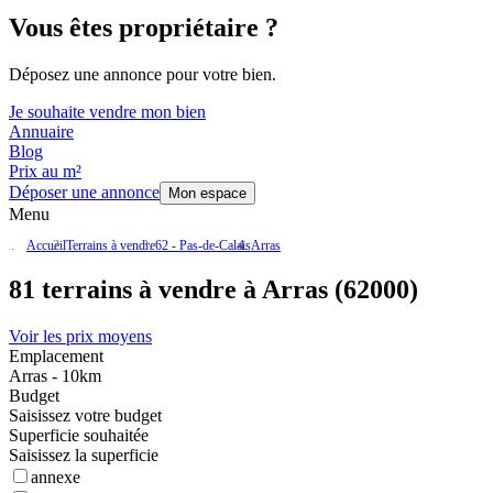
Vous êtes propriétaire ?
Déposez une annonce pour votre bien.
Je souhaite vendre mon bien
Annuaire
Blog
Prix au m²
Déposer une annonce
Mon espace
Menu
Accueil
Terrains à vendre
62 - Pas-de-Calais
Arras
81 terrains à vendre à Arras (62000)
Voir les prix moyens
Emplacement
Arras - 10km
Budget
Saisissez votre budget
Superficie souhaitée
Saisissez la superficie
annexe