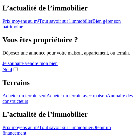
L’actualité de l’immobilier
Prix moyens au m²
Tout savoir sur l'immobilier
Bien gérer son
patrimoine
Vous êtes propriétaire ?
Déposez une annonce pour votre maison, appartement, ou terrain.
Je souhaite vendre mon bien
Neuf
Terrains
Acheter un terrain seul
Acheter un terrain avec maison
Annuaire des
constructeurs
L’actualité de l’immobilier
Prix moyens au m²
Tout savoir sur l'immobilier
Otenir un
financement