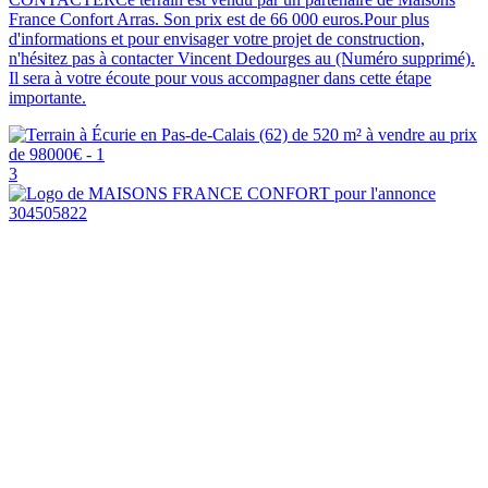
France Confort Arras. Son prix est de 66 000 euros.Pour plus
d'informations et pour envisager votre projet de construction,
n'hésitez pas à contacter Vincent Dedourges au (Numéro supprimé).
Il sera à votre écoute pour vous accompagner dans cette étape
importante.
3