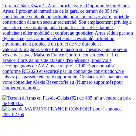
Terrain à bâtir 354 m² - Arras proche gare - Opportunité rareSitué à
Arras, à proximité immédiate de la gare, ce terrain de 354 m²
constitue une véritable opportunité pour concrétiser votre projet de
construction dans un secteur recherché. Son emplacement privilégie
un cadre de vie pratique, idéal pour les actifs et les familles
souhaitant allier mobilité et confort au quotidien.Arras séduit par son
dynamisme, ses commodités et son accessibilité, offrant un
environnement propice à un projet de vie durable et
valorisant.Imaginez votre future maison sur mesure, conçue selon
vos envies avec Maisons France Confort, constructeur n°1 en
France. Forts de plus de 100 ans d'expérience, nous vous
accompagnons de A à Z avec un projet 100 % personnalisé,
conforme RE2020 et sécurisé par un contrat de construction.Ne
laissez pas passer cette rare opportunité. Contactez dès maintenant
votre conseiller Alexis Bavencoffe au (Numéro supprimé) pour
étudier votre projet.