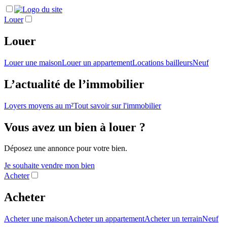
Louer
Louer
Louer une maison
Louer un appartement
Locations bailleurs
Neuf
L’actualité de l’immobilier
Loyers moyens au m²
Tout savoir sur l'immobilier
Vous avez un bien à louer ?
Déposez une annonce pour votre bien.
Je souhaite vendre mon bien
Acheter
Acheter
Acheter une maison
Acheter un appartement
Acheter un terrain
Neuf