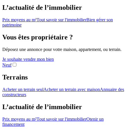
L’actualité de l’immobilier
Prix moyens au m²
Tout savoir sur l'immobilier
Bien gérer son
patrimoine
Vous êtes propriétaire ?
Déposez une annonce pour votre maison, appartement, ou terrain.
Je souhaite vendre mon bien
Neuf
Terrains
Acheter un terrain seul
Acheter un terrain avec maison
Annuaire des
constructeurs
L’actualité de l’immobilier
Prix moyens au m²
Tout savoir sur l'immobilier
Otenir un
financement