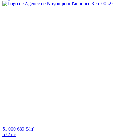
51 000 €
89 €/m²
572 m²