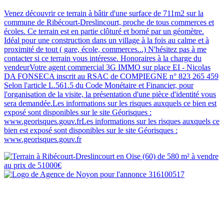
Venez découvrir ce terrain à bâtir d'une surface de 711m2 sur la
commune de Ribécourt-Dreslincourt, proche de tous commerces et
écoles. Ce terrain est en partie clôturé et borné par un géomètre.
Idéal pour une construction dans un village à la fois au calme et à
proximité de tout ( gare, école, commerces...) N'hésitez pas à me
contacter si ce terrain vous intéresse. Honoraires à la charge du
vendeurVotre agent commercial 3G IMMO sur place EI - Nicolas
DA FONSECA inscrit au RSAC de COMPIEGNE n° 823 265 459
Selon l'article L.561.5 du Code Monétaire et Financier, pour
l'organisation de la visite, la présentation d'une pièce d'identité vous
sera demandée.Les informations sur les risques auxquels ce bien est
exposé sont disponibles sur le site Géorisques :
www.georisques.gouv.frLes informations sur les risques auxquels ce
bien est exposé sont disponibles sur le site Géorisques :
www.georisques.gouv.fr