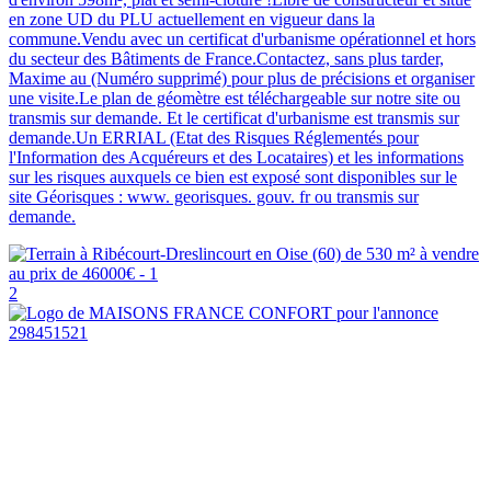
en zone UD du PLU actuellement en vigueur dans la
commune.Vendu avec un certificat d'urbanisme opérationnel et hors
du secteur des Bâtiments de France.Contactez, sans plus tarder,
Maxime au (Numéro supprimé) pour plus de précisions et organiser
une visite.Le plan de géomètre est téléchargeable sur notre site ou
transmis sur demande. Et le certificat d'urbanisme est transmis sur
demande.Un ERRIAL (Etat des Risques Réglementés pour
l'Information des Acquéreurs et des Locataires) et les informations
sur les risques auxquels ce bien est exposé sont disponibles sur le
site Géorisques : www. georisques. gouv. fr ou transmis sur
demande.
2