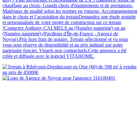
chauffage au choix- Grands choix d'équipements et de prestations-
Matériaux de qualité selon les normes en vigueur- Accompagnement
dans le choix et l’acquisition du terrainDemandez une étude gratuite
et personnalisée de votre projet de construction sur ce terrain
!Contactez Anthony CALMELS au (Numéro supprimé) ou au
(Numéro supprimé) (Pavillons d'Île-de-France - Agence de
Noyon).Prix hors frais de notaire. Terrain sélectionné et vu pour
vous sous réserve de disponibilité et au prix indiqué par notre
partenaire foncier. Visuels non contractuels.Cette annonce a été
créée et diffusée avec le logiciel VITAHOME.