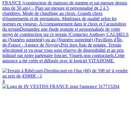
FRANCE (constructeur de maisons de gamme et sur-mesure depuis
plus de 50 ans) :- Plan sur-mesure et personnalisé de 2 à 5
chambres- Mode de chauffage au choix- Grands choix
d'équipements et de prestations- Matériaux de qualité selon les
normes en vigueur- Accompagnement dans le choix et l’acquisition
du terrainDemandez une étude gratuite et personnalisée de votre
projet de construction sur ce terrain !Contactez Anthony CALMELS
au (Numéro supprimé) ou au (Numéro supprimé) (Pavillons d'Île-
de-France - Agence de Noyon).Prix hors frais de notaire. Terrain
sélectionné et vu pour vous sous réserve de disponibilité et au prix
indiqué par notre partenaire foncier. Visuels non contractuels.Cette
annonce a été créée et diffusée avec le logiciel VITAHOME.
4