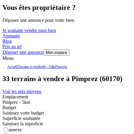
Vous êtes propriétaire ?
Déposez une annonce pour votre bien.
Je souhaite vendre mon bien
Annuaire
Blog
Prix au m²
Déposer une annonce
Mon espace
Menu
Accueil
Terrains à vendre
60 - Oise
Pimprez
33 terrains à vendre à Pimprez (60170)
Voir les prix moyens
Emplacement
Pimprez - 5km
Budget
Saisissez votre budget
Superficie souhaitée
Saisissez la superficie
annexe