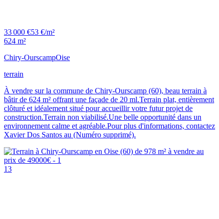
33 000 €
53 €/m²
624 m²
Chiry-Ourscamp
Oise
terrain
À vendre sur la commune de Chiry-Ourscamp (60), beau terrain à
bâtir de 624 m² offrant une façade de 20 ml.Terrain plat, entièrement
clôturé et idéalement situé pour accueillir votre futur projet de
construction.Terrain non viabilisé.Une belle opportunité dans un
environnement calme et agréable.Pour plus d'informations, contactez
Xavier Dos Santos au (Numéro supprimé).
13