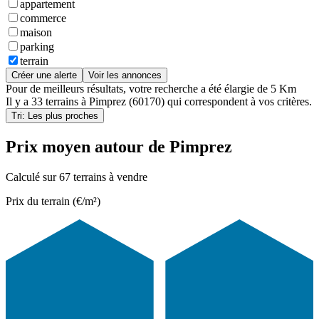
appartement
commerce
maison
parking
terrain
Créer une alerte
Voir les annonces
Pour de meilleurs résultats, votre recherche a été élargie de 5 Km
Il y a
33 terrains
à
Pimprez (60170)
qui correspondent à vos critères.
Tri: Les plus proches
Prix moyen autour de Pimprez
Calculé sur 67 terrains à vendre
Prix du terrain (€/m²)