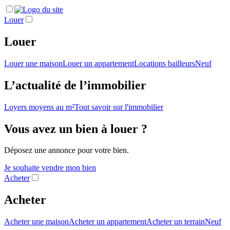
Louer
Louer
Louer une maison
Louer un appartement
Locations bailleurs
Neuf
L’actualité de l’immobilier
Loyers moyens au m²
Tout savoir sur l'immobilier
Vous avez un bien à louer ?
Déposez une annonce pour votre bien.
Je souhaite vendre mon bien
Acheter
Acheter
Acheter une maison
Acheter un appartement
Acheter un terrain
Neuf