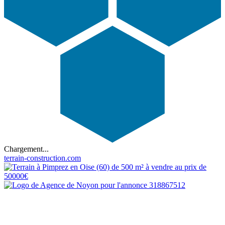
Chargement...
terrain-construction.com