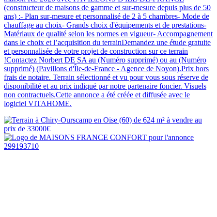
(constructeur de maisons de gamme et sur-mesure depuis plus de 50
ans) :- Plan sur-mesure et personnalisé de 2 à 5 chambres- Mode de
chauffage au choix- Grands choix d'équipements et de prestations-
Matériaux de qualité selon les normes en vigueur- Accompagnement
dans le choix et l’acquisition du terrainDemandez une étude gratuite
et personnalisée de votre projet de construction sur ce terrain
!Contactez Norbert DE SA au (Numéro supprimé) ou au (Numéro
supprimé) (Pavillons d'Île-de-France - Agence de Noyon).Prix hors
frais de notaire. Terrain sélectionné et vu pour vous sous réserve de
disponibilité et au prix indiqué par notre partenaire foncier. Visuels
non contractuels.Cette annonce a été créée et diffusée avec le
logiciel VITAHOME.