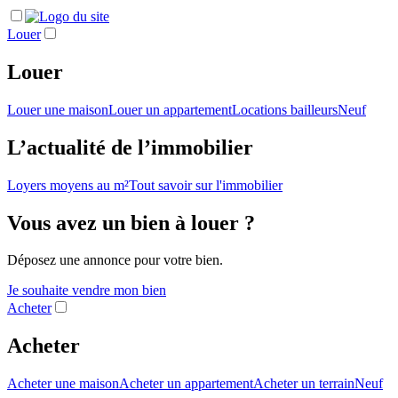
Louer
Louer
Louer une maison
Louer un appartement
Locations bailleurs
Neuf
L’actualité de l’immobilier
Loyers moyens au m²
Tout savoir sur l'immobilier
Vous avez un bien à louer ?
Déposez une annonce pour votre bien.
Je souhaite vendre mon bien
Acheter
Acheter
Acheter une maison
Acheter un appartement
Acheter un terrain
Neuf