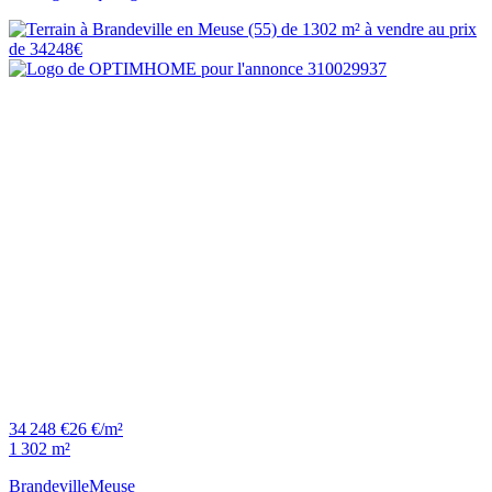
34 248 €
26 €/m²
1 302 m²
Brandeville
Meuse