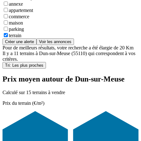
annexe
appartement
commerce
maison
parking
terrain
Créer une alerte
Voir les annonces
Pour de meilleurs résultats, votre recherche a été élargie de 20 Km
Il y a
11 terrains
à
Dun-sur-Meuse (55110)
qui correspondent à vos
critères.
Tri: Les plus proches
Prix moyen autour de Dun-sur-Meuse
Calculé sur 15 terrains à vendre
Prix du terrain (€/m²)