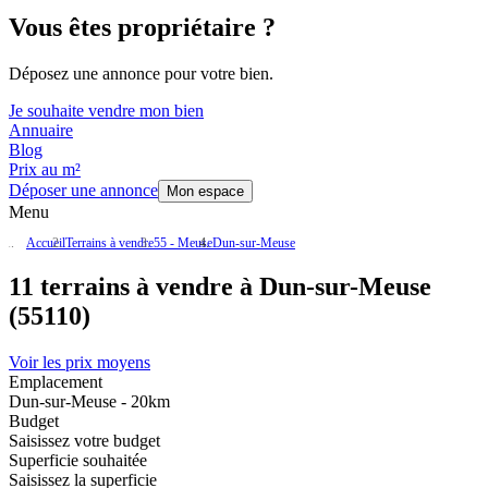
Vous êtes propriétaire ?
Déposez une annonce pour votre bien.
Je souhaite vendre mon bien
Annuaire
Blog
Prix au m²
Déposer une annonce
Mon espace
Menu
Accueil
Terrains à vendre
55 - Meuse
Dun-sur-Meuse
11 terrains à vendre à Dun-sur-Meuse
(55110)
Voir les prix moyens
Emplacement
Dun-sur-Meuse - 20km
Budget
Saisissez votre budget
Superficie souhaitée
Saisissez la superficie