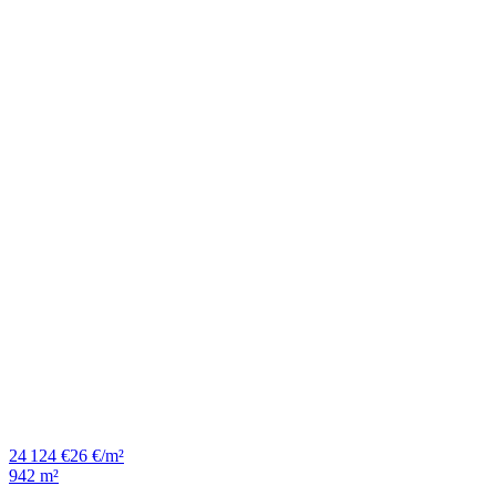
24 124 €
26 €/m²
942 m²