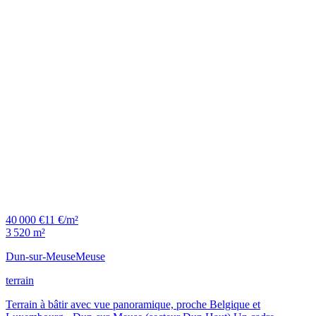
40 000 €
11 €/m²
3 520 m²
Dun-sur-Meuse
Meuse
terrain
Terrain à bâtir avec vue panoramique, proche Belgique et