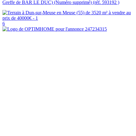
Greffe de BAR LE DUC) (Numéro supprimé) (réf. 593192 )
6