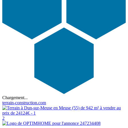
Chargement...
terrain-construction.com
2