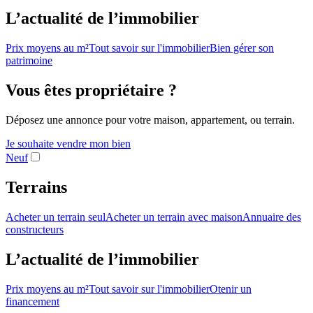
L’actualité de l’immobilier
Prix moyens au m²
Tout savoir sur l'immobilier
Bien gérer son
patrimoine
Vous êtes propriétaire ?
Déposez une annonce pour votre maison, appartement, ou terrain.
Je souhaite vendre mon bien
Neuf
Terrains
Acheter un terrain seul
Acheter un terrain avec maison
Annuaire des
constructeurs
L’actualité de l’immobilier
Prix moyens au m²
Tout savoir sur l'immobilier
Otenir un
financement