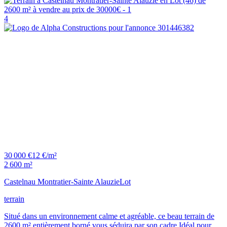
4
30 000 €
12 €/m²
2 600 m²
Castelnau Montratier-Sainte Alauzie
Lot
terrain
Situé dans un environnement calme et agréable, ce beau terrain de
2600 m² entièrement borné vous séduira par son cadre.Idéal pour