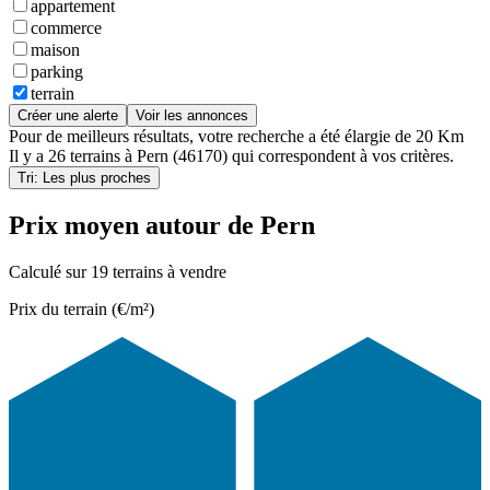
appartement
commerce
maison
parking
terrain
Créer une alerte
Voir les annonces
Pour de meilleurs résultats, votre recherche a été élargie de 20 Km
Il y a
26 terrains
à
Pern (46170)
qui correspondent à vos critères.
Tri: Les plus proches
Prix moyen autour de Pern
Calculé sur 19 terrains à vendre
Prix du terrain (€/m²)