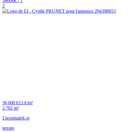
2
36 000 €
13 €/m²
2 702 m²
Lhospitalet
Lot
terrain