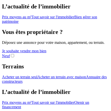
L’actualité de l’immobilier
Prix moyens au m²
Tout savoir sur l'immobilier
Bien gérer son
patrimoine
Vous êtes propriétaire ?
Déposez une annonce pour votre maison, appartement, ou terrain.
Je souhaite vendre mon bien
Neuf
Terrains
Acheter un terrain seul
Acheter un terrain avec maison
Annuaire des
constructeurs
L’actualité de l’immobilier
Prix moyens au m²
Tout savoir sur l'immobilier
Otenir un
financement