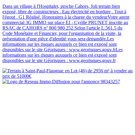
Dans un village à l'Hospitalet, proche Cahors, Joli terrain bien
exposé, libre de constructeurs . Eau électricité en bordure . Tout à
l'égout . G1 Réalisé. Honoraires à la charge du vendeurVotre agent
commercial 3G IMMO sur place EI - Cyrille PRUNET inscrite au
RSAC de CAHORS n° 800 980 252 Selon l'article L.561.5 du
Code Monétaire et Financier, pour l'organisation de la visite, la
présentation d'une pièce d'identité vous sera demandée.Les
informations sur les risques auxquels ce bien est exposé sont
disponibles sur le site Géorisques : www.georisques.gouv.frLes
informations sur les risques auxquels ce bien est exposé sont
disponibles sur le site Géorisques : www.georisques.gouv.fr