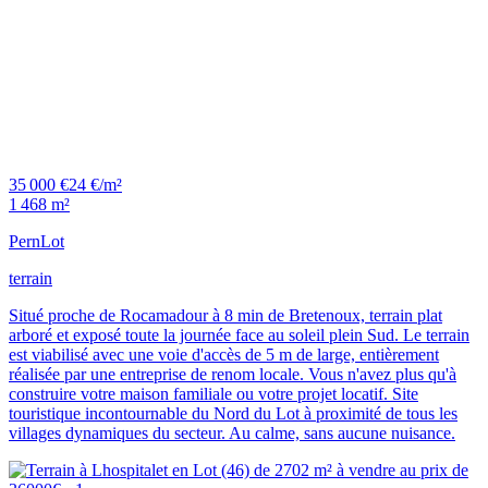
35 000 €
24 €/m²
1 468 m²
Pern
Lot
terrain
Situé proche de Rocamadour à 8 min de Bretenoux, terrain plat
arboré et exposé toute la journée face au soleil plein Sud. Le terrain
est viabilisé avec une voie d'accès de 5 m de large, entièrement
réalisée par une entreprise de renom locale. Vous n'avez plus qu'à
construire votre maison familiale ou votre projet locatif. Site
touristique incontournable du Nord du Lot à proximité de tous les
villages dynamiques du secteur. Au calme, sans aucune nuisance.