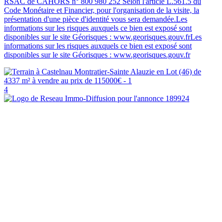
RSAC de CAHORS n° 800 980 252 Selon l'article L.561.5 du
Code Monétaire et Financier, pour l'organisation de la visite, la
présentation d'une pièce d'identité vous sera demandée.Les
informations sur les risques auxquels ce bien est exposé sont
disponibles sur le site Géorisques : www.georisques.gouv.frLes
informations sur les risques auxquels ce bien est exposé sont
disponibles sur le site Géorisques : www.georisques.gouv.fr
4