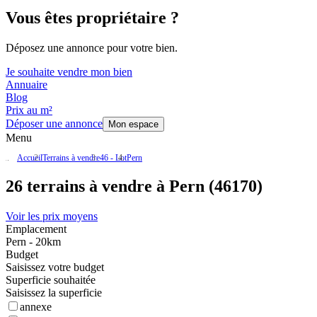
Vous êtes propriétaire ?
Déposez une annonce pour votre bien.
Je souhaite vendre mon bien
Annuaire
Blog
Prix au m²
Déposer une annonce
Mon espace
Menu
Accueil
Terrains à vendre
46 - Lot
Pern
26 terrains à vendre à Pern (46170)
Voir les prix moyens
Emplacement
Pern - 20km
Budget
Saisissez votre budget
Superficie souhaitée
Saisissez la superficie
annexe