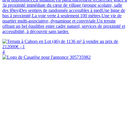
:la proximité immédiate du cœur de village (groupe scolaire, salle
des fêtes)Des sentiers de randonnée accessibles à piedUne ligne de
bus à proximité,La voie verte à seulement 100 mètres,Une vie de
quartier multi-associative, dynamique et conviviale.Un terrain
offrant un bel équilibre entre cadre naturel, services de proximité et
accessibilité, à découvrir sans tarder.
4