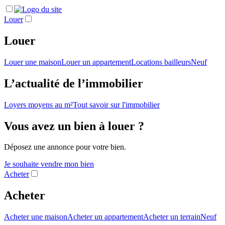
Louer
Louer
Louer une maison
Louer un appartement
Locations bailleurs
Neuf
L’actualité de l’immobilier
Loyers moyens au m²
Tout savoir sur l'immobilier
Vous avez un bien à louer ?
Déposez une annonce pour votre bien.
Je souhaite vendre mon bien
Acheter
Acheter
Acheter une maison
Acheter un appartement
Acheter un terrain
Neuf