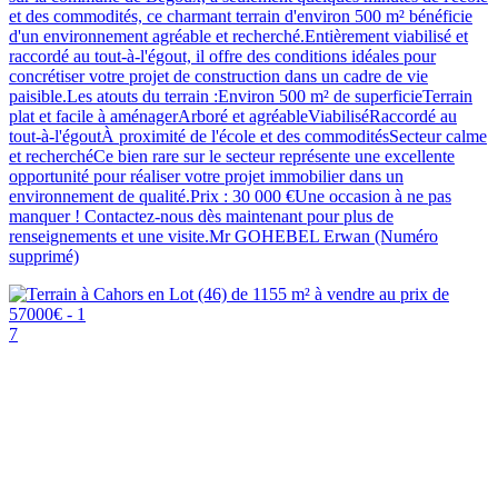
et des commodités, ce charmant terrain d'environ 500 m² bénéficie
d'un environnement agréable et recherché.Entièrement viabilisé et
raccordé au tout-à-l'égout, il offre des conditions idéales pour
concrétiser votre projet de construction dans un cadre de vie
paisible.Les atouts du terrain :Environ 500 m² de superficieTerrain
plat et facile à aménagerArboré et agréableViabiliséRaccordé au
tout-à-l'égoutÀ proximité de l'école et des commoditésSecteur calme
et recherchéCe bien rare sur le secteur représente une excellente
opportunité pour réaliser votre projet immobilier dans un
environnement de qualité.Prix : 30 000 €Une occasion à ne pas
manquer ! Contactez-nous dès maintenant pour plus de
renseignements et une visite.Mr GOHEBEL Erwan (Numéro
supprimé)
7