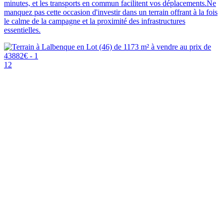
minutes, et les transports en commun facilitent vos déplacements.Ne
manquez pas cette occasion d'investir dans un terrain offrant à la fois
le calme de la campagne et la proximité des infrastructures
essentielles.
12