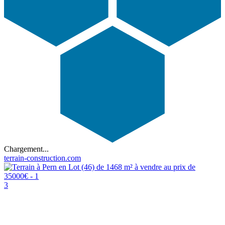
Chargement...
terrain-construction.com
3