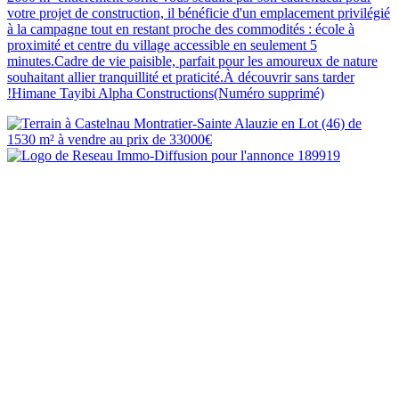
votre projet de construction, il bénéficie d'un emplacement privilégié
à la campagne tout en restant proche des commodités : école à
proximité et centre du village accessible en seulement 5
minutes.Cadre de vie paisible, parfait pour les amoureux de nature
souhaitant allier tranquillité et praticité.À découvrir sans tarder
!Himane Tayibi Alpha Constructions(Numéro supprimé)