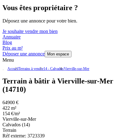
Vous êtes propriétaire ?
Déposez une annonce pour votre bien.
Je souhaite vendre mon bien
Annuaire
Blog
Prix au m²
Déposer une annonce
Mon espace
Menu
Accueil
Terrains à vendre
14 - Calvados
Vierville-sur-Mer
Terrain à bâtir à Vierville-sur-Mer
(14710)
64900 €
422 m²
154 €/m²
Vierville-sur-Mer
Calvados (14)
Terrain
Réf externe:
3723339