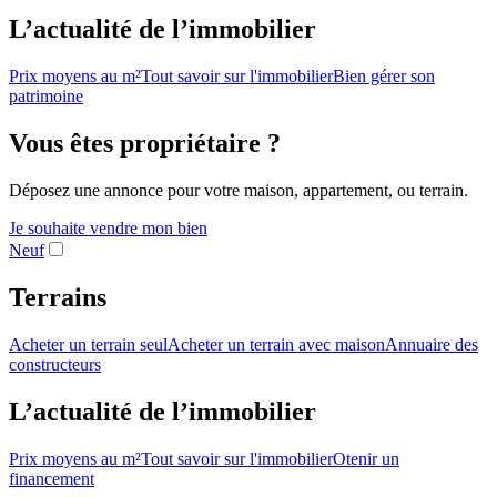
L’actualité de l’immobilier
Prix moyens au m²
Tout savoir sur l'immobilier
Bien gérer son
patrimoine
Vous êtes propriétaire ?
Déposez une annonce pour votre maison, appartement, ou terrain.
Je souhaite vendre mon bien
Neuf
Terrains
Acheter un terrain seul
Acheter un terrain avec maison
Annuaire des
constructeurs
L’actualité de l’immobilier
Prix moyens au m²
Tout savoir sur l'immobilier
Otenir un
financement