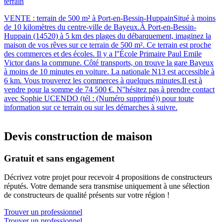
terrain
VENTE : terrain de 500 m² à Port-en-Bessin-HuppainSitué à moins
de 10 kilomètres du centre-ville de Bayeux.À Port-en-Bessin-
Huppain (14520) à 5 km des plages du débarquement, imaginez la
maison de vos rêves sur ce terrain de 500 m². Ce terrain est proche
des commerces et des écoles. Il y a l''École Primaire Paul Emile
Victor dans la commune. Côté transports, on trouve la gare Bayeux
à moins de 10 minutes en voiture. La nationale N13 est accessible à
6 km. Vous trouverez les commerces à quelques minutes.Il est à
vendre pour la somme de 74 500 €. N''hésitez pas à prendre contact
avec Sophie UCENDO (tél : (Numéro supprimé)) pour toute
information sur ce terrain ou sur les démarches à suivre.
Devis construction de maison
Gratuit et sans engagement
Décrivez votre projet pour recevoir 4 propositions de constructeurs
réputés. Votre demande sera transmise uniquement à une sélection
de constructeurs de qualité présents sur votre région !
Trouver un professionnel
Trouver un professionnel