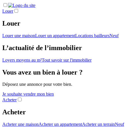
Louer
Louer
Louer une maison
Louer un appartement
Locations bailleurs
Neuf
L’actualité de l’immobilier
Loyers moyens au m²
Tout savoir sur l'immobilier
Vous avez un bien à louer ?
Déposez une annonce pour votre bien.
Je souhaite vendre mon bien
Acheter
Acheter
Acheter une maison
Acheter un appartement
Acheter un terrain
Neuf