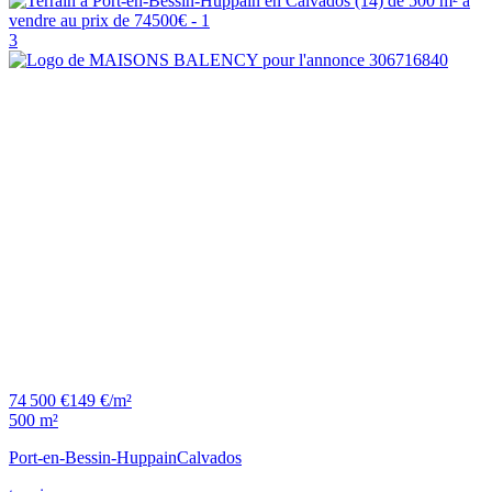
3
74 500 €
149 €/m²
500 m²
Port-en-Bessin-Huppain
Calvados