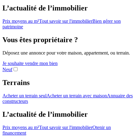
L’actualité de l’immobilier
Prix moyens au m²
Tout savoir sur l'immobilier
Bien gérer son
patrimoine
Vous êtes propriétaire ?
Déposez une annonce pour votre maison, appartement, ou terrain.
Je souhaite vendre mon bien
Neuf
Terrains
Acheter un terrain seul
Acheter un terrain avec maison
Annuaire des
constructeurs
L’actualité de l’immobilier
Prix moyens au m²
Tout savoir sur l'immobilier
Otenir un
financement