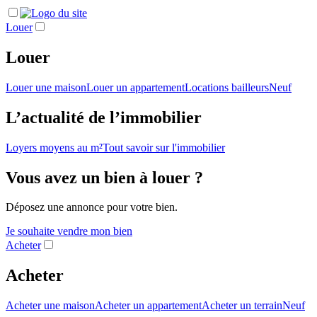
Louer
Louer
Louer une maison
Louer un appartement
Locations bailleurs
Neuf
L’actualité de l’immobilier
Loyers moyens au m²
Tout savoir sur l'immobilier
Vous avez un bien à louer ?
Déposez une annonce pour votre bien.
Je souhaite vendre mon bien
Acheter
Acheter
Acheter une maison
Acheter un appartement
Acheter un terrain
Neuf