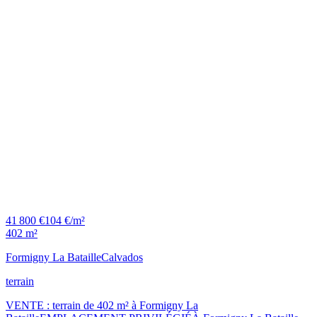
41 800 €
104 €/m²
402 m²
Formigny La Bataille
Calvados
terrain
VENTE : terrain de 402 m² à Formigny La