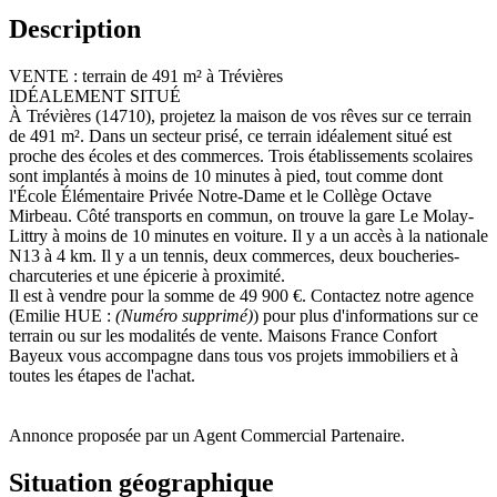
Description
VENTE : terrain de 491 m² à Trévières
IDÉALEMENT SITUÉ
À Trévières (14710), projetez la maison de vos rêves sur ce terrain
de 491 m². Dans un secteur prisé, ce terrain idéalement situé est
proche des écoles et des commerces. Trois établissements scolaires
sont implantés à moins de 10 minutes à pied, tout comme dont
l'École Élémentaire Privée Notre-Dame et le Collège Octave
Mirbeau. Côté transports en commun, on trouve la gare Le Molay-
Littry à moins de 10 minutes en voiture. Il y a un accès à la nationale
N13 à 4 km. Il y a un tennis, deux commerces, deux boucheries-
charcuteries et une épicerie à proximité.
Il est à vendre pour la somme de 49 900 €. Contactez notre agence
(Emilie HUE :
(Numéro supprimé)
) pour plus d'informations sur ce
terrain ou sur les modalités de vente. Maisons France Confort
Bayeux vous accompagne dans tous vos projets immobiliers et à
toutes les étapes de l'achat.
Annonce proposée par un Agent Commercial Partenaire.
Situation géographique