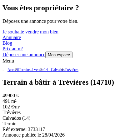
Vous êtes propriétaire ?
Déposez une annonce pour votre bien.
Je souhaite vendre mon bien
Annuaire
Blog
Prix au m²
Déposer une annonce
Mon espace
Menu
Accueil
Terrains à vendre
14 - Calvados
Trévières
Terrain à bâtir à Trévières (14710)
49900 €
491 m²
102 €/m²
Trévières
Calvados (14)
Terrain
Réf externe:
3733117
Annonce publiée le 28/04/2026