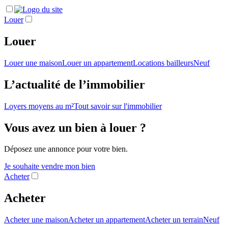
Louer
Louer
Louer une maison
Louer un appartement
Locations bailleurs
Neuf
L’actualité de l’immobilier
Loyers moyens au m²
Tout savoir sur l'immobilier
Vous avez un bien à louer ?
Déposez une annonce pour votre bien.
Je souhaite vendre mon bien
Acheter
Acheter
Acheter une maison
Acheter un appartement
Acheter un terrain
Neuf