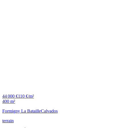
44 000 €
110 €/m²
400 m²
Formigny La Bataille
Calvados
terrain