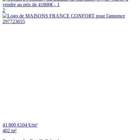
2
41 800 €
104 €/m²
402 m²