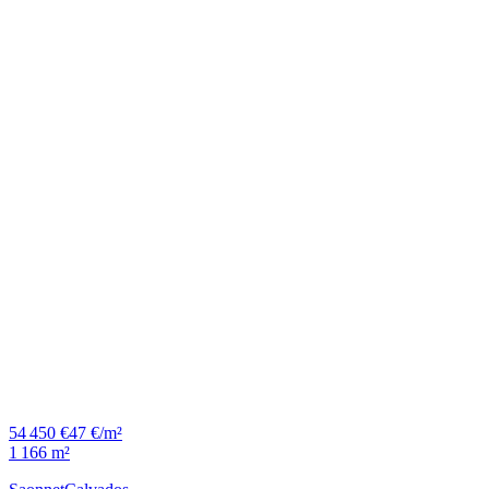
54 450 €
47 €/m²
1 166 m²