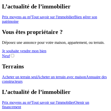
L’actualité de l’immobilier
Prix moyens au m²
Tout savoir sur l'immobilier
Bien gérer son
patrimoine
Vous êtes propriétaire ?
Déposez une annonce pour votre maison, appartement, ou terrain.
Je souhaite vendre mon bien
Neuf
Terrains
Acheter un terrain seul
Acheter un terrain avec maison
Annuaire des
constructeurs
L’actualité de l’immobilier
Prix moyens au m²
Tout savoir sur l'immobilier
Otenir un
financement