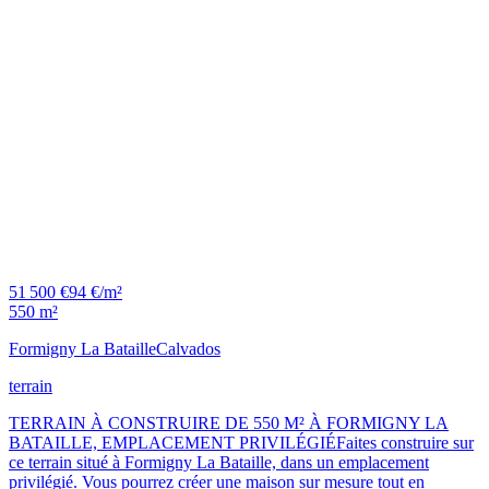
51 500 €
94 €/m²
550 m²
Formigny La Bataille
Calvados
terrain
TERRAIN À CONSTRUIRE DE 550 M² À FORMIGNY LA
BATAILLE, EMPLACEMENT PRIVILÉGIÉFaites construire sur
ce terrain situé à Formigny La Bataille, dans un emplacement
privilégié. Vous pourrez créer une maison sur mesure tout en