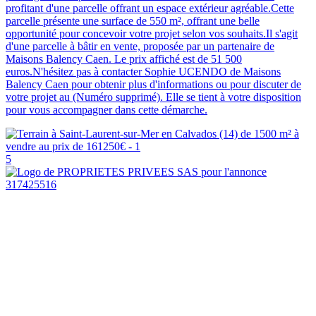
profitant d'une parcelle offrant un espace extérieur agréable.Cette
parcelle présente une surface de 550 m², offrant une belle
opportunité pour concevoir votre projet selon vos souhaits.Il s'agit
d'une parcelle à bâtir en vente, proposée par un partenaire de
Maisons Balency Caen. Le prix affiché est de 51 500
euros.N'hésitez pas à contacter Sophie UCENDO de Maisons
Balency Caen pour obtenir plus d'informations ou pour discuter de
votre projet au (Numéro supprimé). Elle se tient à votre disposition
pour vous accompagner dans cette démarche.
5