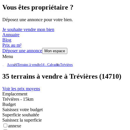
Vous êtes propriétaire ?
Déposez une annonce pour votre bien.
Je souhaite vendre mon bien
Annuaire
Blog
Prix au m²
Déposer une annonce
Mon espace
Menu
Accueil
Terrains à vendre
14 - Calvados
Trévières
35 terrains à vendre à Trévières (14710)
Voir les prix moyens
Emplacement
Trévières - 15km
Budget
Saisissez votre budget
Superficie souhaitée
Saisissez la superficie
annexe