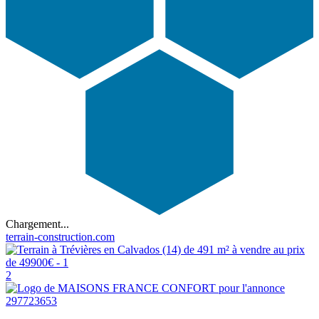
Chargement...
terrain-construction.com
2