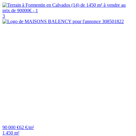
3
90 000 €
62 €/m²
1 450 m²