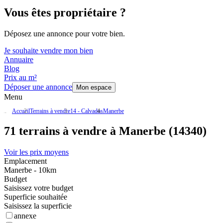
Vous êtes propriétaire ?
Déposez une annonce pour votre bien.
Je souhaite vendre mon bien
Annuaire
Blog
Prix au m²
Déposer une annonce
Mon espace
Menu
Accueil
Terrains à vendre
14 - Calvados
Manerbe
71 terrains à vendre à Manerbe (14340)
Voir les prix moyens
Emplacement
Manerbe - 10km
Budget
Saisissez votre budget
Superficie souhaitée
Saisissez la superficie
annexe