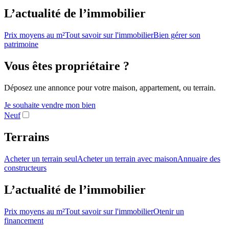
L’actualité de l’immobilier
Prix moyens au m²
Tout savoir sur l'immobilier
Bien gérer son
patrimoine
Vous êtes propriétaire ?
Déposez une annonce pour votre maison, appartement, ou terrain.
Je souhaite vendre mon bien
Neuf
Terrains
Acheter un terrain seul
Acheter un terrain avec maison
Annuaire des
constructeurs
L’actualité de l’immobilier
Prix moyens au m²
Tout savoir sur l'immobilier
Otenir un
financement