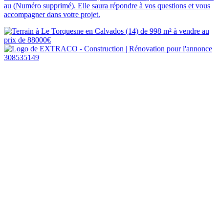
au (Numéro supprimé). Elle saura répondre à vos questions et vous
accompagner dans votre projet.