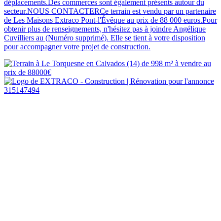
déplacements.Des commerces sont également présents autour du
secteur.NOUS CONTACTERCe terrain est vendu par un partenaire
de Les Maisons Extraco Pont-l'Évêque au prix de 88 000 euros.Pour
obtenir plus de renseignements, n'hésitez pas à joindre Angélique
Cuvilliers au (Numéro supprimé). Elle se tient à votre disposition
pour accompagner votre projet de construction.