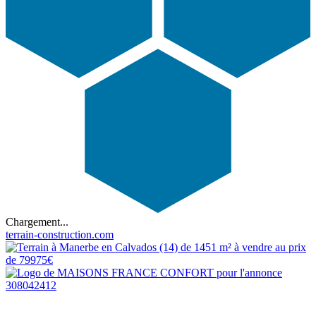
Chargement...
terrain-construction.com