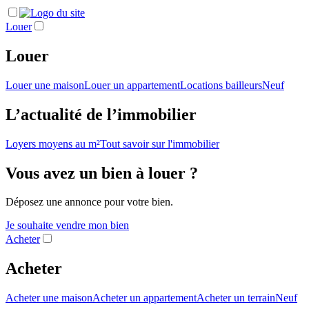
Louer
Louer
Louer une maison
Louer un appartement
Locations bailleurs
Neuf
L’actualité de l’immobilier
Loyers moyens au m²
Tout savoir sur l'immobilier
Vous avez un bien à louer ?
Déposez une annonce pour votre bien.
Je souhaite vendre mon bien
Acheter
Acheter
Acheter une maison
Acheter un appartement
Acheter un terrain
Neuf