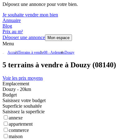
Déposez une annonce pour votre bien.
Je souhaite vendre mon bien
Annuaire
Blog
Prix au m²
Déposer une annonce
Mon espace
Menu
Accueil
Terrains à vendre
08 - Ardennes
Douzy
5 terrains à vendre à Douzy (08140)
Voir les prix moyens
Emplacement
Douzy - 20km
Budget
Saisissez votre budget
Superficie souhaitée
Saisissez la superficie
annexe
appartement
commerce
maison