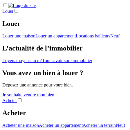
Louer
Louer
Louer une maison
Louer un appartement
Locations bailleurs
Neuf
L’actualité de l’immobilier
Loyers moyens au m²
Tout savoir sur l'immobilier
Vous avez un bien à louer ?
Déposez une annonce pour votre bien.
Je souhaite vendre mon bien
Acheter
Acheter
Acheter une maison
Acheter un appartement
Acheter un terrain
Neuf