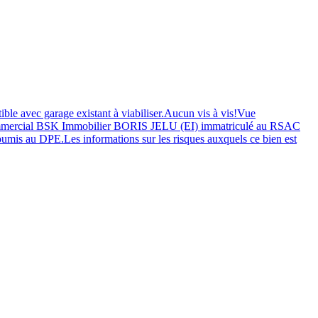
e avec garage existant à viabiliser.Aucun vis à vis!Vue
 commercial BSK Immobilier BORIS JELU (EI) immatriculé au RSAC
is au DPE.Les informations sur les risques auxquels ce bien est