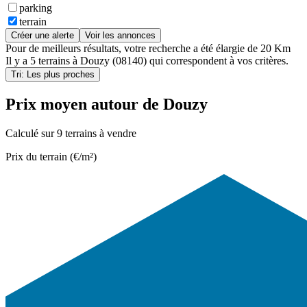
parking
terrain
Créer une alerte
Voir les annonces
Pour de meilleurs résultats, votre recherche a été élargie de 20 Km
Il y a
5 terrains
à
Douzy (08140)
qui correspondent à vos critères.
Tri: Les plus proches
Prix moyen autour de Douzy
Calculé sur 9 terrains à vendre
Prix du terrain (€/m²)