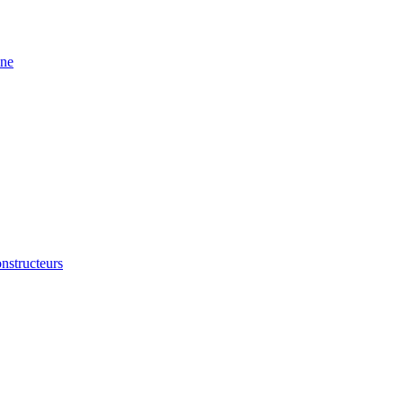
ine
nstructeurs