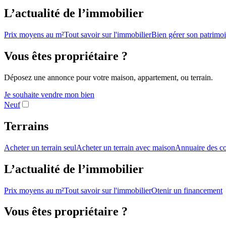
L’actualité de l’immobilier
Prix moyens au m²
Tout savoir sur l'immobilier
Bien gérer son patrimo
Vous êtes propriétaire ?
Déposez une annonce pour votre maison, appartement, ou terrain.
Je souhaite vendre mon bien
Neuf
Terrains
Acheter un terrain seul
Acheter un terrain avec maison
Annuaire des co
L’actualité de l’immobilier
Prix moyens au m²
Tout savoir sur l'immobilier
Otenir un financement
Vous êtes propriétaire ?