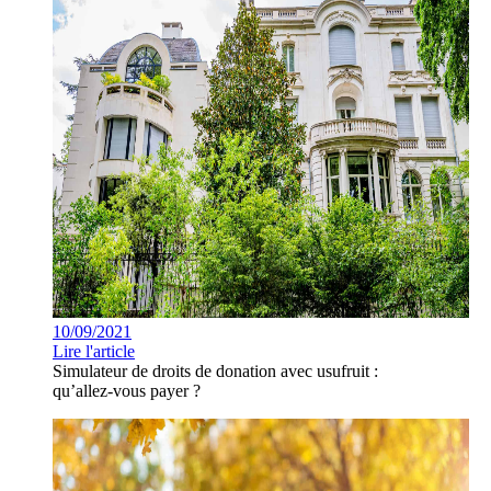
10/09/2021
Lire l'article
Simulateur de droits de donation avec usufruit :
qu’allez-vous payer ?