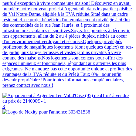
neufs d'exception à vivre comme une maison! Découvrez en avant-
première notre nouveau projet à Argenteuil, dans le quartier paisible
du Val Notre-Dame, éligible à la TVA réduite.Situé dans un cadre
résidentiel, ce projet bénéficie d'un emplacement privilégié à 500m
des commodités de la rue Jean Jaurès, et à proximité des
infrastructures scolaires et sportives.Soyez les premiers à découvrir
nos appartements, allant du 2 au 4 pièces duplex, nichés au coeur
d'un environnement verdoyant et sécurisé.Quelques privilégiés
profiteront de magnifiques logements (dont quelques duplex) en rez-
de-jardin, aux larges terrasses et vastes jardins privatifs à vivre
comme des maisons.Nos logements sont conçus pour offrir des
espaces lumineux et fonctionnels, répondant aux attentes les plus
exigeantes. Ne manquez pas cette opportunité unique et profitez des
avantages de la TVA réduite et du Prêt à Taux 0%+ pour enfin
devenir propriétaire !Pour toutes informations complémentaires,
prenez contact avec nous !
8