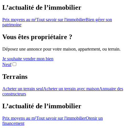
L’actualité de l’immobilier
Prix moyens au m²
Tout savoir sur l'immobilier
Bien gérer son
patrimoine
Vous êtes propriétaire ?
Déposez une annonce pour votre maison, appartement, ou terrain.
Je souhaite vendre mon bien
Neuf
Terrains
Acheter un terrain seul
Acheter un terrain avec maison
Annuaire des
constructeurs
L’actualité de l’immobilier
Prix moyens au m²
Tout savoir sur l'immobilier
Otenir un
financement