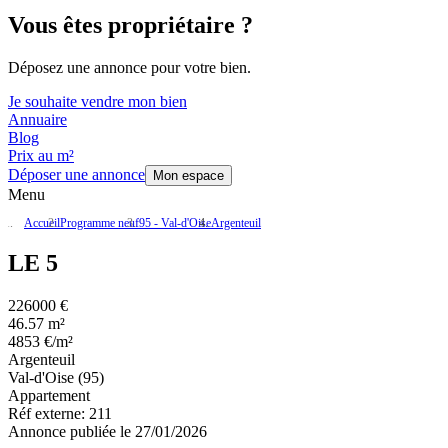
Vous êtes propriétaire ?
Déposez une annonce pour votre bien.
Je souhaite vendre mon bien
Annuaire
Blog
Prix au m²
Déposer une annonce
Mon espace
Menu
Accueil
Programme neuf
95 - Val-d'Oise
Argenteuil
LE 5
226000 €
46.57 m²
4853 €/m²
Argenteuil
Val-d'Oise (95)
Appartement
Réf externe:
211
Annonce publiée le 27/01/2026