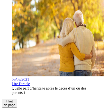
09/09/2021
Lire l'article
Quelle part d’héritage après le décès d’un ou des
parents ?
Haut
de page