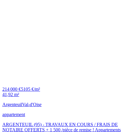
214 000 €
5105 €/m²
41,92 m²
Argenteuil
Val-d'Oise
appartement
ARGENTEUIL (95) - TRAVAUX EN COURS / FRAIS DE
NOTAIRE OFFERTS + 1 500 /pièce de remise ! Appartements