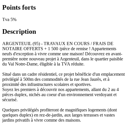
Points forts
Tva 5%
Description
ARGENTEUIL (95) - TRAVAUX EN COURS / FRAIS DE
NOTAIRE OFFERTS + 1 500 /pièce de remise ! Appartements
neufs d'exception à vivre comme une maison! Découvrez en avant-
première notre nouveau projet à Argenteuil, dans le quartier paisible
du Val Notre-Dame, éligible à la TVA réduite.
Situé dans un cadre résidentiel, ce projet bénéficie d'un emplacement
privilégié à 500m des commodités de la rue Jean Jaurès, et à
proximité des infrastructures scolaires et sportives.
Soyez les premiers à découvrir nos appartements, allant du 2 au 4
pièces duplex, nichés au coeur d'un environnement verdoyant et
sécurisé.
Quelques privilégiés profiteront de magnifiques logements (dont
quelques duplex) en rez-de-jardin, aux larges terrasses et vastes
jardins privatifs à vivre comme des maisons.