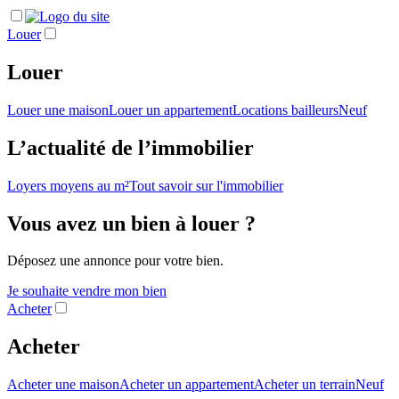
Louer
Louer
Louer une maison
Louer un appartement
Locations bailleurs
Neuf
L’actualité de l’immobilier
Loyers moyens au m²
Tout savoir sur l'immobilier
Vous avez un bien à louer ?
Déposez une annonce pour votre bien.
Je souhaite vendre mon bien
Acheter
Acheter
Acheter une maison
Acheter un appartement
Acheter un terrain
Neuf