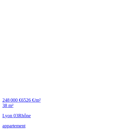
248 000 €
6526 €/m²
38 m²
Lyon 03
Rhône
appartement