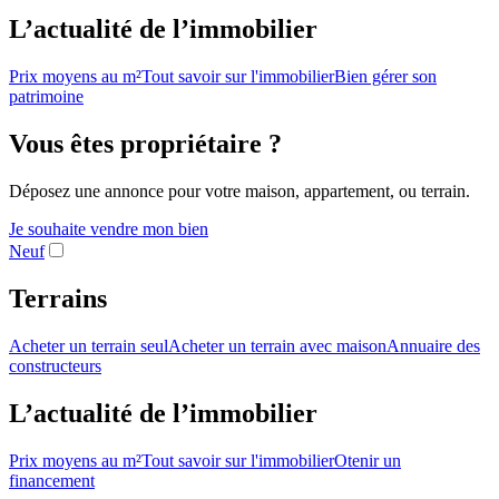
L’actualité de l’immobilier
Prix moyens au m²
Tout savoir sur l'immobilier
Bien gérer son
patrimoine
Vous êtes propriétaire ?
Déposez une annonce pour votre maison, appartement, ou terrain.
Je souhaite vendre mon bien
Neuf
Terrains
Acheter un terrain seul
Acheter un terrain avec maison
Annuaire des
constructeurs
L’actualité de l’immobilier
Prix moyens au m²
Tout savoir sur l'immobilier
Otenir un
financement