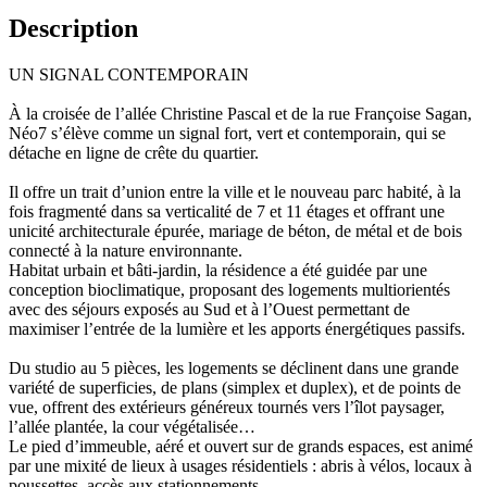
Description
UN SIGNAL CONTEMPORAIN
À la croisée de l’allée Christine Pascal et de la rue Françoise Sagan,
Néo7 s’élève comme un signal fort, vert et contemporain, qui se
détache en ligne de crête du quartier.
Il offre un trait d’union entre la ville et le nouveau parc habité, à la
fois fragmenté dans sa verticalité de 7 et 11 étages et offrant une
unicité architecturale épurée, mariage de béton, de métal et de bois
connecté à la nature environnante.
Habitat urbain et bâti-jardin, la résidence a été guidée par une
conception bioclimatique, proposant des logements multiorientés
avec des séjours exposés au Sud et à l’Ouest permettant de
maximiser l’entrée de la lumière et les apports énergétiques passifs.
Du studio au 5 pièces, les logements se déclinent dans une grande
variété de superficies, de plans (simplex et duplex), et de points de
vue, offrent des extérieurs généreux tournés vers l’îlot paysager,
l’allée plantée, la cour végétalisée…
Le pied d’immeuble, aéré et ouvert sur de grands espaces, est animé
par une mixité de lieux à usages résidentiels : abris à vélos, locaux à
poussettes, accès aux stationnements.