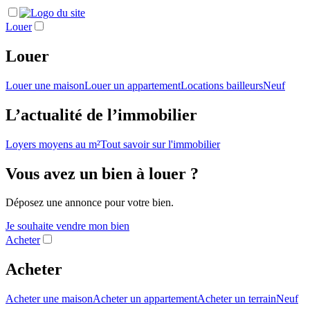
Louer
Louer
Louer une maison
Louer un appartement
Locations bailleurs
Neuf
L’actualité de l’immobilier
Loyers moyens au m²
Tout savoir sur l'immobilier
Vous avez un bien à louer ?
Déposez une annonce pour votre bien.
Je souhaite vendre mon bien
Acheter
Acheter
Acheter une maison
Acheter un appartement
Acheter un terrain
Neuf