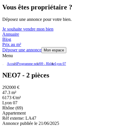
Vous êtes propriétaire ?
Déposez une annonce pour votre bien.
Je souhaite vendre mon bien
Annuaire
Blog
Prix au m²
Déposer une annonce
Mon espace
Menu
Accueil
Programme neuf
69 - Rhône
Lyon 07
NEO7 - 2 pièces
292000 €
47.3 m²
6173 €/m²
Lyon 07
Rhône (69)
Appartement
Réf externe:
LA47
Annonce publiée le 21/06/2025