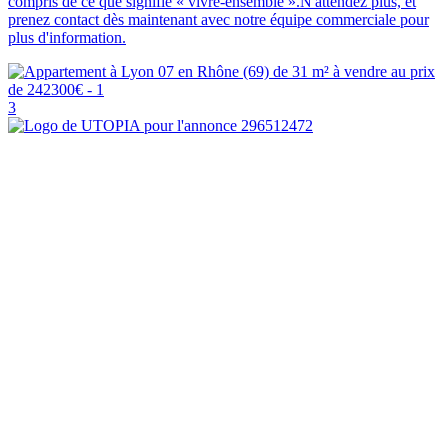
compris de ce que signifie « vivre-ensemble ».N'attendez plus, et
prenez contact dès maintenant avec notre équipe commerciale pour
plus d'information.
3