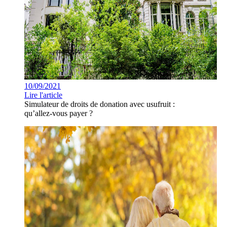
10/09/2021
Lire l'article
Simulateur de droits de donation avec usufruit :
qu’allez-vous payer ?