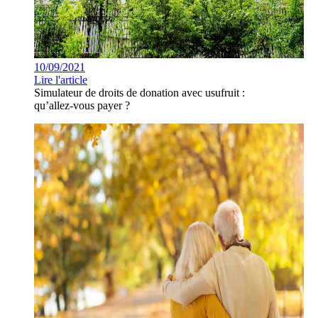
10/09/2021
Lire l'article
Simulateur de droits de donation avec usufruit :
qu’allez-vous payer ?