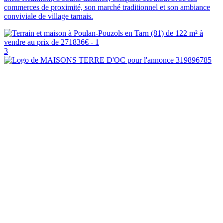
commerces de proximité, son marché traditionnel et son ambiance
conviviale de village tarnais.
3