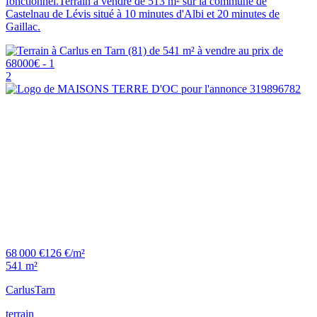
fonctionnel.Terrain à vendre de 513 m² sur la commune de
Castelnau de Lévis situé à 10 minutes d'Albi et 20 minutes de
Gaillac.
2
68 000 €
126 €/m²
541 m²
Carlus
Tarn
terrain