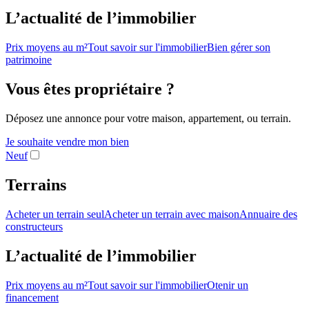
L’actualité de l’immobilier
Prix moyens au m²
Tout savoir sur l'immobilier
Bien gérer son
patrimoine
Vous êtes propriétaire ?
Déposez une annonce pour votre maison, appartement, ou terrain.
Je souhaite vendre mon bien
Neuf
Terrains
Acheter un terrain seul
Acheter un terrain avec maison
Annuaire des
constructeurs
L’actualité de l’immobilier
Prix moyens au m²
Tout savoir sur l'immobilier
Otenir un
financement