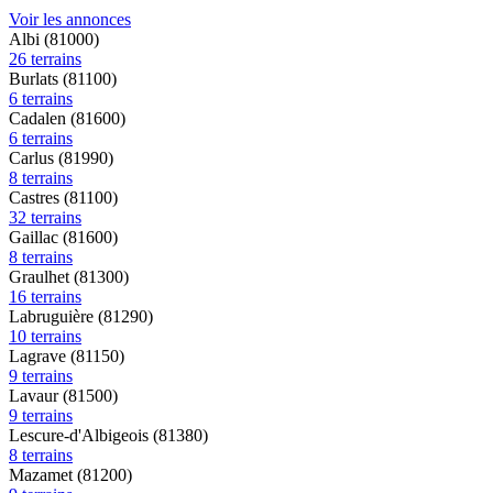
Voir les annonces
Albi (81000)
26 terrains
Burlats (81100)
6 terrains
Cadalen (81600)
6 terrains
Carlus (81990)
8 terrains
Castres (81100)
32 terrains
Gaillac (81600)
8 terrains
Graulhet (81300)
16 terrains
Labruguière (81290)
10 terrains
Lagrave (81150)
9 terrains
Lavaur (81500)
9 terrains
Lescure-d'Albigeois (81380)
8 terrains
Mazamet (81200)