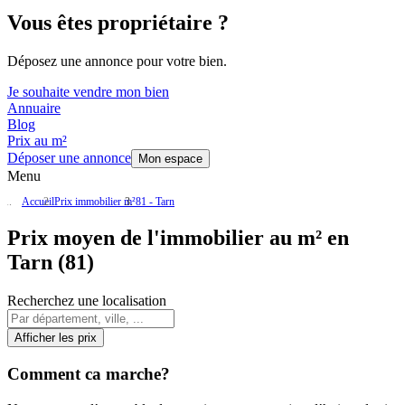
Vous êtes propriétaire ?
Déposez une annonce pour votre bien.
Je souhaite vendre mon bien
Annuaire
Blog
Prix au m²
Déposer une annonce
Mon espace
Menu
Accueil
Prix immobilier m²
81 - Tarn
Prix moyen de l'immobilier au m² en
Tarn (81)
Recherchez une localisation
Afficher les prix
Comment ca marche?