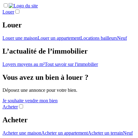
Louer
Louer
Louer une maison
Louer un appartement
Locations bailleurs
Neuf
L’actualité de l’immobilier
Loyers moyens au m²
Tout savoir sur l'immobilier
Vous avez un bien à louer ?
Déposez une annonce pour votre bien.
Je souhaite vendre mon bien
Acheter
Acheter
Acheter une maison
Acheter un appartement
Acheter un terrain
Neuf