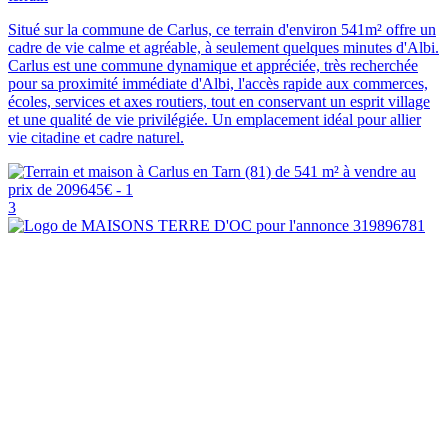
Situé sur la commune de Carlus, ce terrain d'environ 541m² offre un
cadre de vie calme et agréable, à seulement quelques minutes d'Albi.
Carlus est une commune dynamique et appréciée, très recherchée
pour sa proximité immédiate d'Albi, l'accès rapide aux commerces,
écoles, services et axes routiers, tout en conservant un esprit village
et une qualité de vie privilégiée. Un emplacement idéal pour allier
vie citadine et cadre naturel.
3