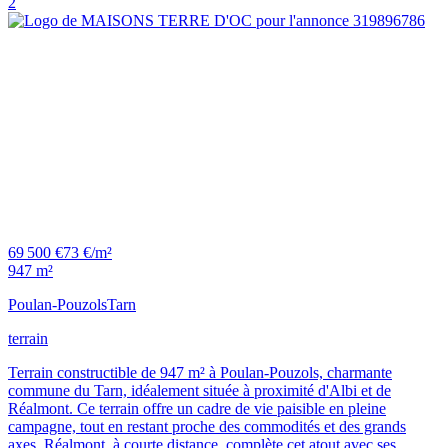
2
69 500 €
73 €/m²
947 m²
Poulan-Pouzols
Tarn
terrain
Terrain constructible de 947 m² à Poulan-Pouzols, charmante
commune du Tarn, idéalement située à proximité d'Albi et de
Réalmont. Ce terrain offre un cadre de vie paisible en pleine
campagne, tout en restant proche des commodités et des grands
axes. Réalmont, à courte distance, complète cet atout avec ses