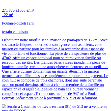
271 836 €
1658 €/m²
122 m²
Poulan-Pouzols
Tarn
terrain et maison
Découvrez notre modèle Jade, maison de plain-pied de 122m² Avec
ses caractéristiques modernes et son agencement astucieux, cette
maison est parfaite pour les familles à la recherche d'un espace de
vie confortable et fonctionnel. La pièce de vie spacieuse de plus de
47m2, offre un espace convivial pour se retrouver en famille ou
recevoir des invités. Les grandes baies vitrées inondent la pièce de
lumière naturelle, créant une atmosphère chaleureuse et accueillante.
Une arrière-cuisine donnant sur un garage attenant à la maison
permet d'accueillir un espace supplémentaire pour du rangement. Le
coin nuit se compose de trois chambres, dont une suite parentale
avec un grand dressing, offrant à chaque membre de la famille un
espace privé et agréable. 2 salles de bain et 1 bureau viennent
compléter cet espace.Terrain constructible de 947 m² à Poulan-
Pouzols, idéalement située à proximité d'Albi et de Réalmont.