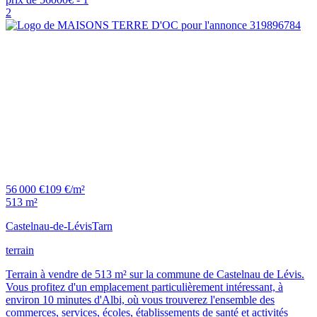
2
56 000 €
109 €/m²
513 m²
Castelnau-de-Lévis
Tarn
terrain
Terrain à vendre de 513 m² sur la commune de Castelnau de Lévis.
Vous profitez d'un emplacement particulièrement intéressant, à
environ 10 minutes d'Albi, où vous trouverez l'ensemble des
commerces, services, écoles, établissements de santé et activités