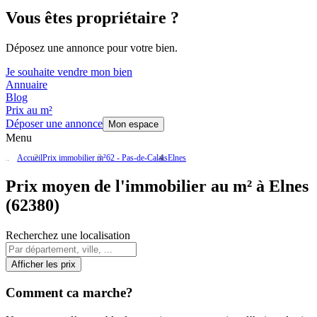
Vous êtes propriétaire ?
Déposez une annonce pour votre bien.
Je souhaite vendre mon bien
Annuaire
Blog
Prix au m²
Déposer une annonce
Mon espace
Menu
Accueil
Prix immobilier m²
62 - Pas-de-Calais
Elnes
Prix moyen de l'immobilier au m² à Elnes
(62380)
Recherchez une localisation
Afficher les prix
Comment ca marche?