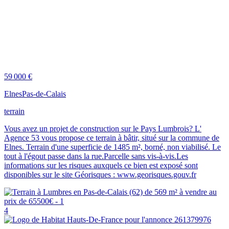
59 000 €
Elnes
Pas-de-Calais
terrain
Vous avez un projet de construction sur le Pays Lumbrois? L'
Agence 53 vous propose ce terrain à bâtir, situé sur la commune de
Elnes. Terrain d'une superficie de 1485 m², borné, non viabilisé. Le
tout à l'égout passe dans la rue.Parcelle sans vis-à-vis.Les
informations sur les risques auxquels ce bien est exposé sont
disponibles sur le site Géorisques : www.georisques.gouv.fr
4