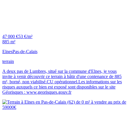
47 000 €
53 €/m²
885 m²
Elnes
Pas-de-Calais
terrain
A deux pas de Lumbres, situé sur la commune d'Elnes, je vous
invite à venir découvrir ce terrain à bâtir d'une contenance de 885
m², borné, non viabilisé.CU opérationnel.Les informations sur les
risques auxquels ce bien est exposé sont disponibles sur le site
Géorisques : www.georisques.gouv.fr