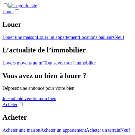
Louer
Louer
Louer une maison
Louer un appartement
Locations bailleurs
Neuf
L’actualité de l’immobilier
Loyers moyens au m²
Tout savoir sur l'immobilier
Vous avez un bien à louer ?
Déposez une annonce pour votre bien.
Je souhaite vendre mon bien
Acheter
Acheter
Acheter une maison
Acheter un appartement
Acheter un terrain
Neuf