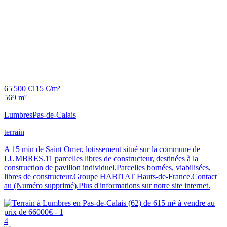
65 500 €
115 €/m²
569 m²
Lumbres
Pas-de-Calais
terrain
A 15 min de Saint Omer, lotissement situé sur la commune de
LUMBRES.11 parcelles libres de constructeur, destinées à la
construction de pavillon individuel.Parcelles bornées, viabilisées,
libres de constructeur.Groupe HABITAT Hauts-de-France.Contact
au (Numéro supprimé).Plus d'informations sur notre site internet.
4