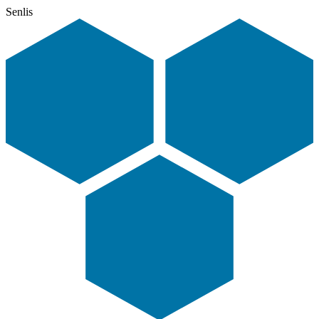
Senlis