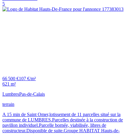
5
66 500 €
107 €/m²
621 m²
Lumbres
Pas-de-Calais
terrain
A 15 min de Saint Omer,lotissement de 11 parcelles situé sur la
commune de LUMBRES.Parcelles destinée à la construction de
pavillon individuel.Parcelle bornée, viabilisée, libres de
constructeur.Disponible de suite.Groupe HABITAT Hauts-de-