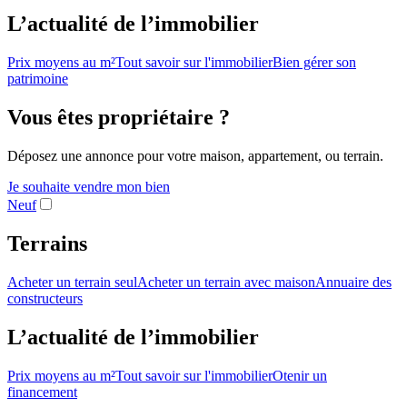
L’actualité de l’immobilier
Prix moyens au m²
Tout savoir sur l'immobilier
Bien gérer son
patrimoine
Vous êtes propriétaire ?
Déposez une annonce pour votre maison, appartement, ou terrain.
Je souhaite vendre mon bien
Neuf
Terrains
Acheter un terrain seul
Acheter un terrain avec maison
Annuaire des
constructeurs
L’actualité de l’immobilier
Prix moyens au m²
Tout savoir sur l'immobilier
Otenir un
financement