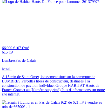
66 000 €
107 €/m²
615 m²
Lumbres
Pas-de-Calais
terrain
A 15 min de Saint Omer, lotissement situé sur la commune de
LUMBRES.Parcelles libres de constructeur, destinées à la
construction de pavillon individuel.Groupe HABITAT Hauts-de-
France.Contact au (Numéro supprimé).Plus d'informations sur notre
site internet.