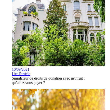
10/09/2021
Lire l'article
Simulateur de droits de donation avec usufruit :
qu’allez-vous payer ?