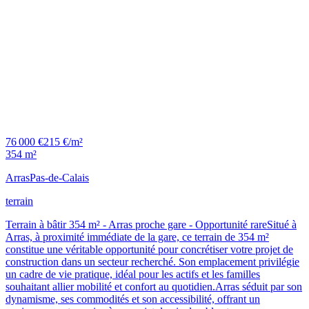
76 000 €
215 €/m²
354 m²
Arras
Pas-de-Calais
terrain
Terrain à bâtir 354 m² - Arras proche gare - Opportunité rareSitué à
Arras, à proximité immédiate de la gare, ce terrain de 354 m²
constitue une véritable opportunité pour concrétiser votre projet de
construction dans un secteur recherché. Son emplacement privilégie
un cadre de vie pratique, idéal pour les actifs et les familles
souhaitant allier mobilité et confort au quotidien.Arras séduit par son
dynamisme, ses commodités et son accessibilité, offrant un