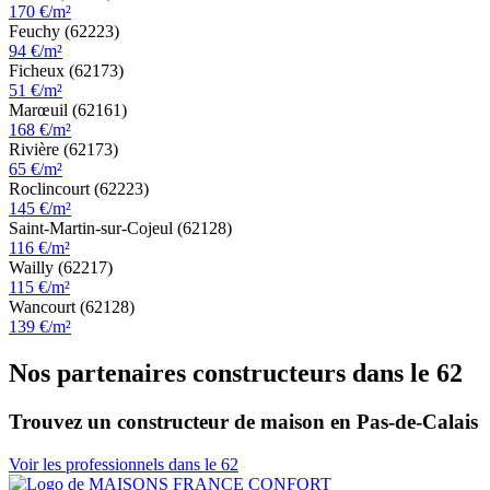
170 €/m²
Feuchy (62223)
94 €/m²
Ficheux (62173)
51 €/m²
Marœuil (62161)
168 €/m²
Rivière (62173)
65 €/m²
Roclincourt (62223)
145 €/m²
Saint-Martin-sur-Cojeul (62128)
116 €/m²
Wailly (62217)
115 €/m²
Wancourt (62128)
139 €/m²
Nos partenaires constructeurs dans le 62
Trouvez un constructeur de maison en Pas-de-Calais
Voir les professionnels dans le 62