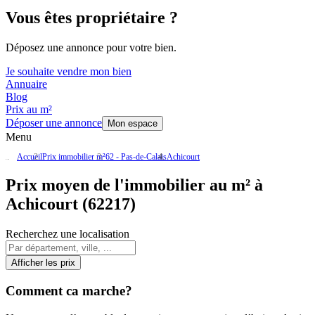
Vous êtes propriétaire ?
Déposez une annonce pour votre bien.
Je souhaite vendre mon bien
Annuaire
Blog
Prix au m²
Déposer une annonce
Mon espace
Menu
Accueil
Prix immobilier m²
62 - Pas-de-Calais
Achicourt
Prix moyen de l'immobilier au m² à
Achicourt (62217)
Recherchez une localisation
Afficher les prix
Comment ca marche?