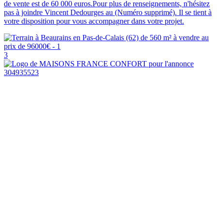
de vente est de 60 000 euros.Pour plus de renseignements, n'hésitez
pas à joindre Vincent Dedourges au (Numéro supprimé). Il se tient à
votre disposition pour vous accompagner dans votre projet.
3