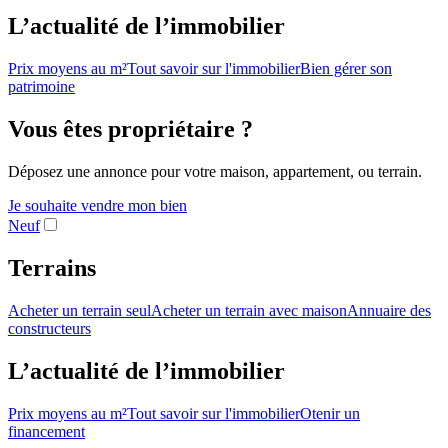
L’actualité de l’immobilier
Prix moyens au m²
Tout savoir sur l'immobilier
Bien gérer son
patrimoine
Vous êtes propriétaire ?
Déposez une annonce pour votre maison, appartement, ou terrain.
Je souhaite vendre mon bien
Neuf
Terrains
Acheter un terrain seul
Acheter un terrain avec maison
Annuaire des
constructeurs
L’actualité de l’immobilier
Prix moyens au m²
Tout savoir sur l'immobilier
Otenir un
financement