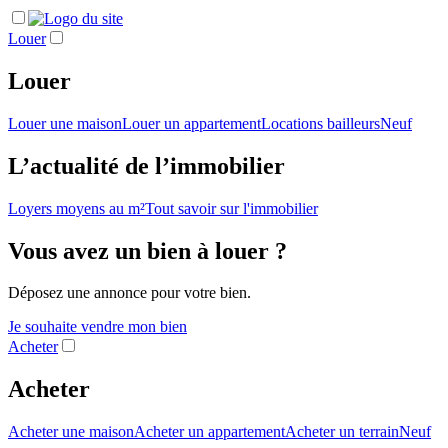
Louer
Louer
Louer une maison
Louer un appartement
Locations bailleurs
Neuf
L’actualité de l’immobilier
Loyers moyens au m²
Tout savoir sur l'immobilier
Vous avez un bien à louer ?
Déposez une annonce pour votre bien.
Je souhaite vendre mon bien
Acheter
Acheter
Acheter une maison
Acheter un appartement
Acheter un terrain
Neuf