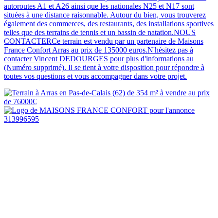
autoroutes A1 et A26 ainsi que les nationales N25 et N17 sont
situées à une distance raisonnable. Autour du bien, vous trouverez
également des commerces, des restaurants, des installations sportives
telles que des terrains de tennis et un bassin de natation.NOUS
CONTACTERCe terrain est vendu par un partenaire de Maisons
France Confort Arras au prix de 135000 euros.N'hésitez pas à
contacter Vincent DEDOURGES pour plus d'informations au
(Numéro supprimé). Il se tient à votre disposition pour répondre à
toutes vos questions et vous accompagner dans votre projet.