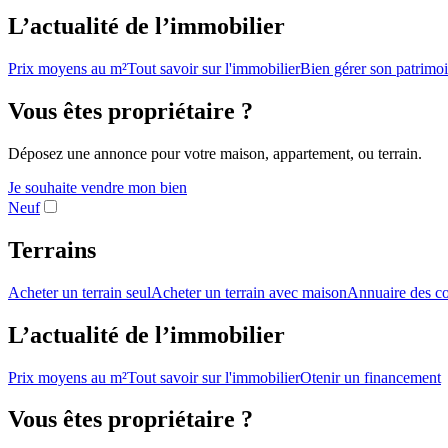
L’actualité de l’immobilier
Prix moyens au m²
Tout savoir sur l'immobilier
Bien gérer son patrimo
Vous êtes propriétaire ?
Déposez une annonce pour votre maison, appartement, ou terrain.
Je souhaite vendre mon bien
Neuf
Terrains
Acheter un terrain seul
Acheter un terrain avec maison
Annuaire des co
L’actualité de l’immobilier
Prix moyens au m²
Tout savoir sur l'immobilier
Otenir un financement
Vous êtes propriétaire ?