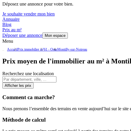
Déposez une annonce pour votre bien.
Je souhaite vendre mon bien
Annuaire
Blog
Prix au m²
Déposer une annonce
Mon espace
Menu
Accueil
Prix immobilier m²
61 - Orne
Montilly-sur-Noireau
Prix moyen de l'immobilier au m² à Montil
Recherchez une localisation
Afficher les prix
Comment ca marche?
Nous prenons l’ensemble des terrains en vente aujourd’hui sur le site et
Méthode de calcul