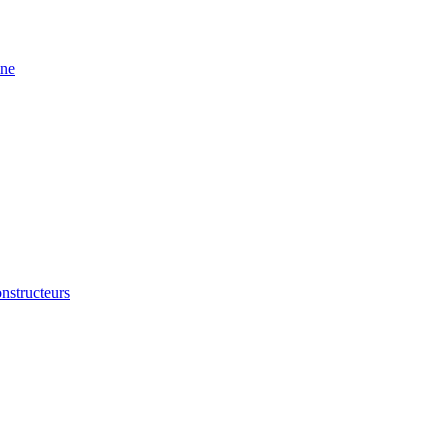
ine
nstructeurs