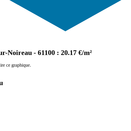
r-Noireau - 61100 : 20.17 €/m²
ire ce graphique.
u