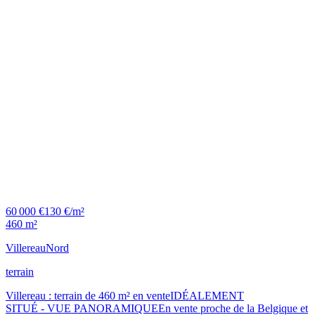
60 000 €
130 €/m²
460 m²
Villereau
Nord
terrain
Villereau : terrain de 460 m² en venteIDÉALEMENT
SITUÉ - VUE PANORAMIQUEEn vente proche de la Belgique et