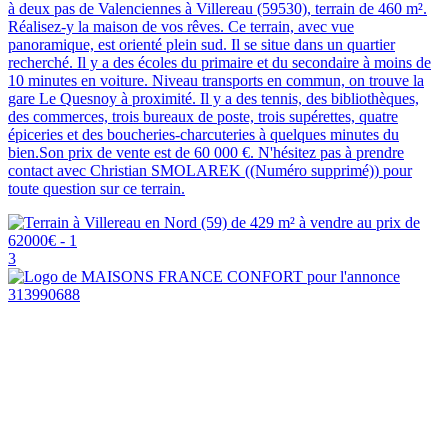
à deux pas de Valenciennes à Villereau (59530), terrain de 460 m².
Réalisez-y la maison de vos rêves. Ce terrain, avec vue
panoramique, est orienté plein sud. Il se situe dans un quartier
recherché. Il y a des écoles du primaire et du secondaire à moins de
10 minutes en voiture. Niveau transports en commun, on trouve la
gare Le Quesnoy à proximité. Il y a des tennis, des bibliothèques,
des commerces, trois bureaux de poste, trois supérettes, quatre
épiceries et des boucheries-charcuteries à quelques minutes du
bien.Son prix de vente est de 60 000 €. N'hésitez pas à prendre
contact avec Christian SMOLAREK ((Numéro supprimé)) pour
toute question sur ce terrain.
3