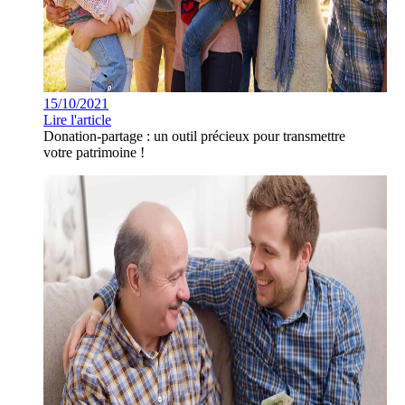
15/10/2021
Lire l'article
Donation-partage : un outil précieux pour transmettre
votre patrimoine !