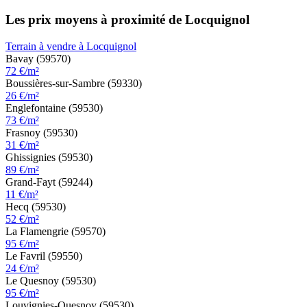
Les prix moyens à proximité de Locquignol
Terrain à vendre à Locquignol
Bavay (59570)
72 €/m²
Boussières-sur-Sambre (59330)
26 €/m²
Englefontaine (59530)
73 €/m²
Frasnoy (59530)
31 €/m²
Ghissignies (59530)
89 €/m²
Grand-Fayt (59244)
11 €/m²
Hecq (59530)
52 €/m²
La Flamengrie (59570)
95 €/m²
Le Favril (59550)
24 €/m²
Le Quesnoy (59530)
95 €/m²
Louvignies-Quesnoy (59530)