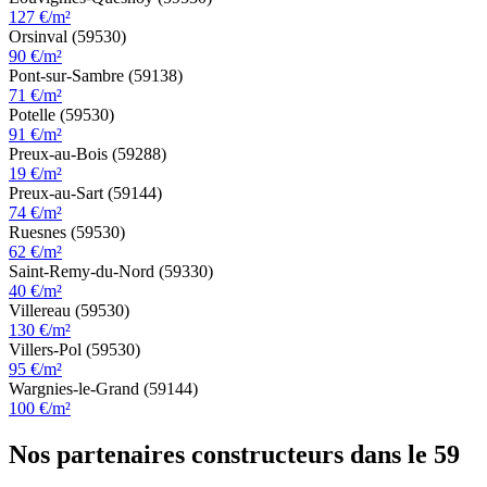
127 €/m²
Orsinval (59530)
90 €/m²
Pont-sur-Sambre (59138)
71 €/m²
Potelle (59530)
91 €/m²
Preux-au-Bois (59288)
19 €/m²
Preux-au-Sart (59144)
74 €/m²
Ruesnes (59530)
62 €/m²
Saint-Remy-du-Nord (59330)
40 €/m²
Villereau (59530)
130 €/m²
Villers-Pol (59530)
95 €/m²
Wargnies-le-Grand (59144)
100 €/m²
Nos partenaires constructeurs dans le 59