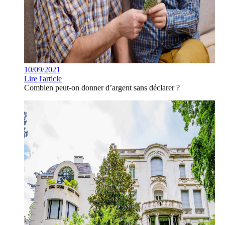
10/09/2021
Lire l'article
Combien peut-on donner d’argent sans déclarer ?