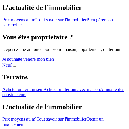
L’actualité de l’immobilier
Prix moyens au m²
Tout savoir sur l'immobilier
Bien gérer son
patrimoine
Vous êtes propriétaire ?
Déposez une annonce pour votre maison, appartement, ou terrain.
Je souhaite vendre mon bien
Neuf
Terrains
Acheter un terrain seul
Acheter un terrain avec maison
Annuaire des
constructeurs
L’actualité de l’immobilier
Prix moyens au m²
Tout savoir sur l'immobilier
Otenir un
financement