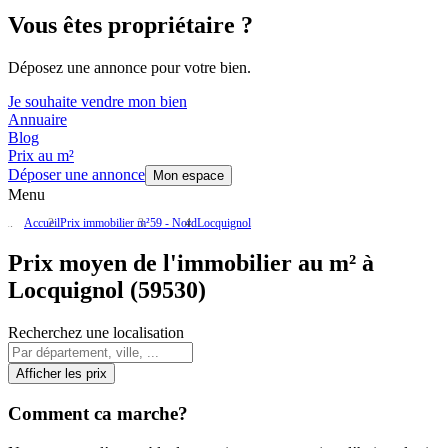
Vous êtes propriétaire ?
Déposez une annonce pour votre bien.
Je souhaite vendre mon bien
Annuaire
Blog
Prix au m²
Déposer une annonce
Mon espace
Menu
Accueil
Prix immobilier m²
59 - Nord
Locquignol
Prix moyen de l'immobilier au m² à
Locquignol (59530)
Recherchez une localisation
Afficher les prix
Comment ca marche?