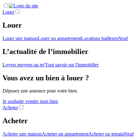
Louer
Louer
Louer une maison
Louer un appartement
Locations bailleurs
Neuf
L’actualité de l’immobilier
Loyers moyens au m²
Tout savoir sur l'immobilier
Vous avez un bien à louer ?
Déposez une annonce pour votre bien.
Je souhaite vendre mon bien
Acheter
Acheter
Acheter une maison
Acheter un appartement
Acheter un terrain
Neuf