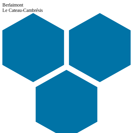
Berlaimont
Le Cateau-Cambrésis