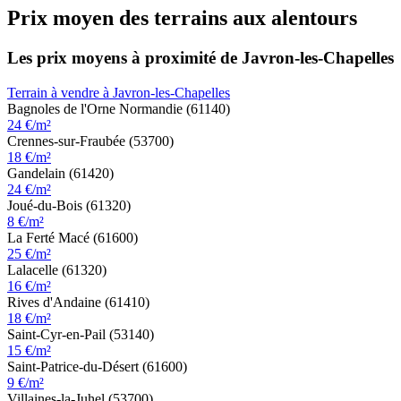
Prix moyen des terrains aux alentours
Les prix moyens à proximité de Javron-les-Chapelles
Terrain à vendre à Javron-les-Chapelles
Bagnoles de l'Orne Normandie (61140)
24 €/m²
Crennes-sur-Fraubée (53700)
18 €/m²
Gandelain (61420)
24 €/m²
Joué-du-Bois (61320)
8 €/m²
La Ferté Macé (61600)
25 €/m²
Lalacelle (61320)
16 €/m²
Rives d'Andaine (61410)
18 €/m²
Saint-Cyr-en-Pail (53140)
15 €/m²
Saint-Patrice-du-Désert (61600)
9 €/m²
Villaines-la-Juhel (53700)