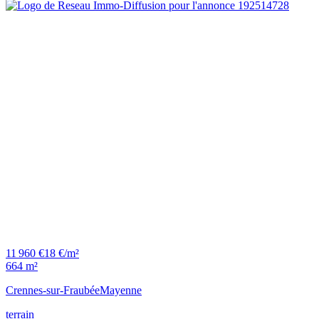
11 960 €
18 €/m²
664 m²
Crennes-sur-Fraubée
Mayenne
terrain