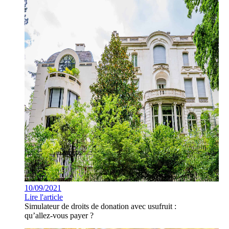
10/09/2021
Lire l'article
Simulateur de droits de donation avec usufruit :
qu’allez-vous payer ?