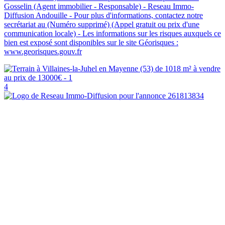
Gosselin (Agent immobilier - Responsable) - Reseau Immo-
Diffusion Andouille - Pour plus d'informations, contactez notre
secrétariat au (Numéro supprimé) (Appel gratuit ou prix d'une
communication locale) - Les informations sur les risques auxquels ce
bien est exposé sont disponibles sur le site Géorisques :
www.georisques.gouv.fr
4