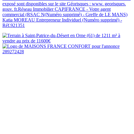
exposé sont disponibles sur le site Géorisques : www. georisques.
gouv. fr.Réseau Immobilier CAPIFRANCE - Votre agent
commercial (RSAC N(Numéro supprimé) - Greffe de LE MANS)
Katia MOREAU Entrepreneur Individuel (Numéro supprimé) -
Réf.921351