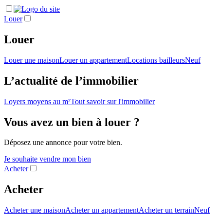
Louer
Louer
Louer une maison
Louer un appartement
Locations bailleurs
Neuf
L’actualité de l’immobilier
Loyers moyens au m²
Tout savoir sur l'immobilier
Vous avez un bien à louer ?
Déposez une annonce pour votre bien.
Je souhaite vendre mon bien
Acheter
Acheter
Acheter une maison
Acheter un appartement
Acheter un terrain
Neuf