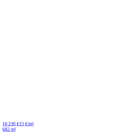
10 230 €
15 €/m²
682 m²