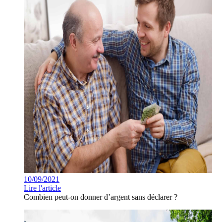
10/09/2021
Lire l'article
Combien peut-on donner d’argent sans déclarer ?