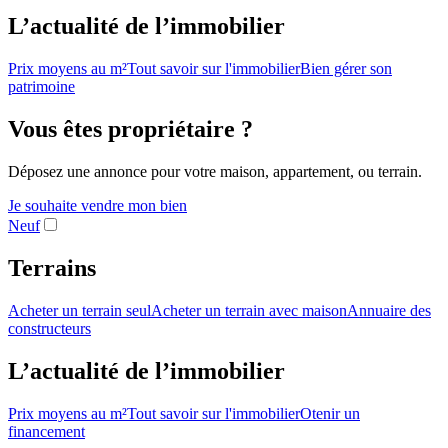
L’actualité de l’immobilier
Prix moyens au m²
Tout savoir sur l'immobilier
Bien gérer son
patrimoine
Vous êtes propriétaire ?
Déposez une annonce pour votre maison, appartement, ou terrain.
Je souhaite vendre mon bien
Neuf
Terrains
Acheter un terrain seul
Acheter un terrain avec maison
Annuaire des
constructeurs
L’actualité de l’immobilier
Prix moyens au m²
Tout savoir sur l'immobilier
Otenir un
financement