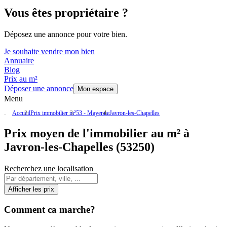
Vous êtes propriétaire ?
Déposez une annonce pour votre bien.
Je souhaite vendre mon bien
Annuaire
Blog
Prix au m²
Déposer une annonce
Mon espace
Menu
Accueil
Prix immobilier m²
53 - Mayenne
Javron-les-Chapelles
Prix moyen de l'immobilier au m² à
Javron-les-Chapelles (53250)
Recherchez une localisation
Afficher les prix
Comment ca marche?