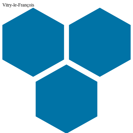
Vitry-le-François