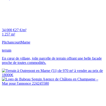
34 000 €
27 €/m²
1 257 m²
Plichancourt
Marne
terrain
En cœur de village, jolie parcelle de terrain offrant une belle façade
proche de toutes commodités.