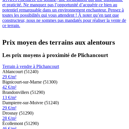
et praticité. Ne manquez pas l’opportunité d’acquérir ce bien au
potentiel remarquable dans un environnement enchanteur. Pensez à
toutes les possibilités qui vous attendent ! À noter qu’en tant que
constructeur, nous ne sommes pas mandatés pour réaliser la vente de
ce terrain.
Prix moyen des terrains aux alentours
Les prix moyens à proximité de Plichancourt
Terrain à vendre à Plichancourt
Ablancourt (51240)
29 €/m²
Bignicourt-sur-Marne (51300)
42 €/m²
Brandonvillers (51290)
13 €/m²
Dampierre-sur-Moivre (51240)
29 €/m²
Drosnay (51290)
28 €/m²
Écollemont (51290)
46 €/m²