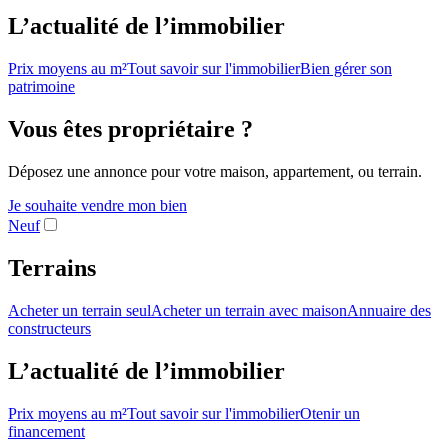
L’actualité de l’immobilier
Prix moyens au m²
Tout savoir sur l'immobilier
Bien gérer son
patrimoine
Vous êtes propriétaire ?
Déposez une annonce pour votre maison, appartement, ou terrain.
Je souhaite vendre mon bien
Neuf
Terrains
Acheter un terrain seul
Acheter un terrain avec maison
Annuaire des
constructeurs
L’actualité de l’immobilier
Prix moyens au m²
Tout savoir sur l'immobilier
Otenir un
financement