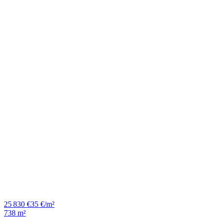
25 830 €
35 €/m²
738 m²