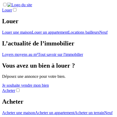
Louer
Louer
Louer une maison
Louer un appartement
Locations bailleurs
Neuf
L’actualité de l’immobilier
Loyers moyens au m²
Tout savoir sur l'immobilier
Vous avez un bien à louer ?
Déposez une annonce pour votre bien.
Je souhaite vendre mon bien
Acheter
Acheter
Acheter une maison
Acheter un appartement
Acheter un terrain
Neuf