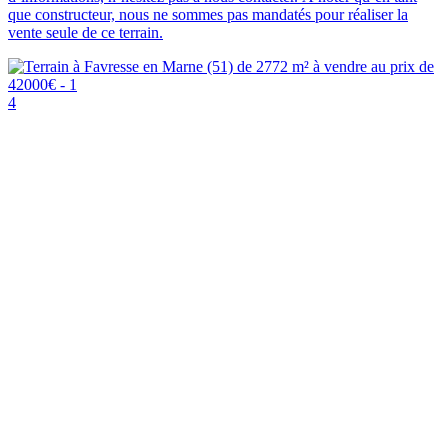
que constructeur, nous ne sommes pas mandatés pour réaliser la
vente seule de ce terrain.
4