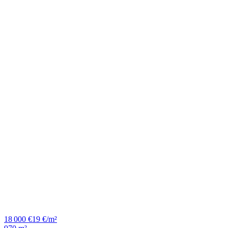
18 000 €
19 €/m²