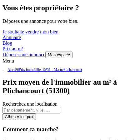
Vous êtes propriétaire ?
Déposez une annonce pour votre bien.
Je souhaite vendre mon bien
Annuaire
Blog
Prix au m²
Déposer une annonce
Mon espace
Menu
Accueil
Prix immobilier m²
51 - Marne
Plichancourt
Prix moyen de l'immobilier au m² à
Plichancourt (51300)
Recherchez une localisation
Afficher les prix
Comment ca marche?