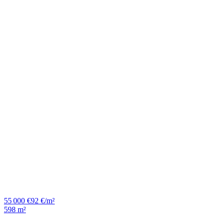
55 000 €
92 €/m²
598 m²