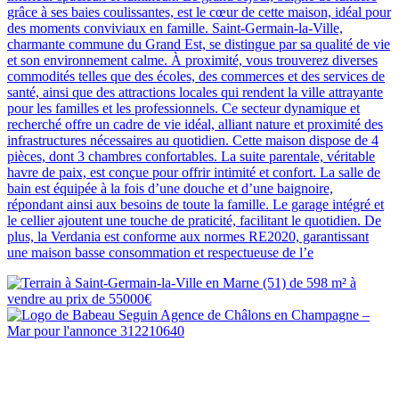
grâce à ses baies coulissantes, est le cœur de cette maison, idéal pour
des moments conviviaux en famille. Saint-Germain-la-Ville,
charmante commune du Grand Est, se distingue par sa qualité de vie
et son environnement calme. À proximité, vous trouverez diverses
commodités telles que des écoles, des commerces et des services de
santé, ainsi que des attractions locales qui rendent la ville attrayante
pour les familles et les professionnels. Ce secteur dynamique et
recherché offre un cadre de vie idéal, alliant nature et proximité des
infrastructures nécessaires au quotidien. Cette maison dispose de 4
pièces, dont 3 chambres confortables. La suite parentale, véritable
havre de paix, est conçue pour offrir intimité et confort. La salle de
bain est équipée à la fois d’une douche et d’une baignoire,
répondant ainsi aux besoins de toute la famille. Le garage intégré et
le cellier ajoutent une touche de praticité, facilitant le quotidien. De
plus, la Verdania est conforme aux normes RE2020, garantissant
une maison basse consommation et respectueuse de l’e