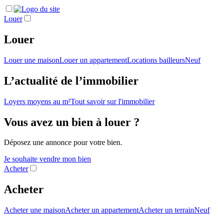
Louer
Louer
Louer une maison
Louer un appartement
Locations bailleurs
Neuf
L’actualité de l’immobilier
Loyers moyens au m²
Tout savoir sur l'immobilier
Vous avez un bien à louer ?
Déposez une annonce pour votre bien.
Je souhaite vendre mon bien
Acheter
Acheter
Acheter une maison
Acheter un appartement
Acheter un terrain
Neuf