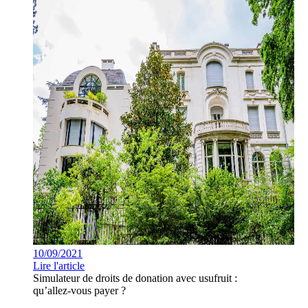
10/09/2021
Lire l'article
Simulateur de droits de donation avec usufruit :
qu’allez-vous payer ?