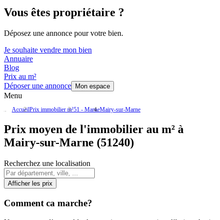
Vous êtes propriétaire ?
Déposez une annonce pour votre bien.
Je souhaite vendre mon bien
Annuaire
Blog
Prix au m²
Déposer une annonce
Mon espace
Menu
Accueil
Prix immobilier m²
51 - Marne
Mairy-sur-Marne
Prix moyen de l'immobilier au m² à
Mairy-sur-Marne (51240)
Recherchez une localisation
Afficher les prix
Comment ca marche?