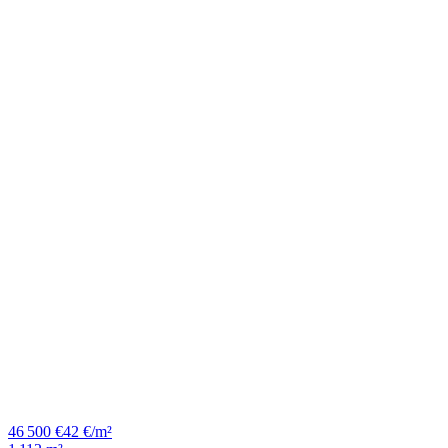
46 500 €
42 €/m²