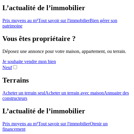
L’actualité de l’immobilier
Prix moyens au m²
Tout savoir sur l'immobilier
Bien gérer son
patrimoine
Vous êtes propriétaire ?
Déposez une annonce pour votre maison, appartement, ou terrain.
Je souhaite vendre mon bien
Neuf
Terrains
Acheter un terrain seul
Acheter un terrain avec maison
Annuaire des
constructeurs
L’actualité de l’immobilier
Prix moyens au m²
Tout savoir sur l'immobilier
Otenir un
financement