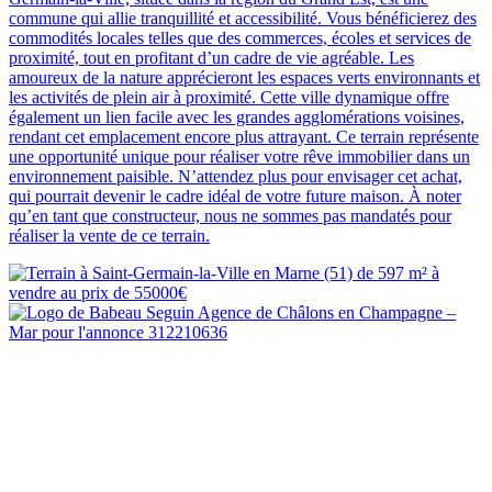
commune qui allie tranquillité et accessibilité. Vous bénéficierez des
commodités locales telles que des commerces, écoles et services de
proximité, tout en profitant d’un cadre de vie agréable. Les
amoureux de la nature apprécieront les espaces verts environnants et
les activités de plein air à proximité. Cette ville dynamique offre
également un lien facile avec les grandes agglomérations voisines,
rendant cet emplacement encore plus attrayant. Ce terrain représente
une opportunité unique pour réaliser votre rêve immobilier dans un
environnement paisible. N’attendez plus pour envisager cet achat,
qui pourrait devenir le cadre idéal de votre future maison. À noter
qu’en tant que constructeur, nous ne sommes pas mandatés pour
réaliser la vente de ce terrain.