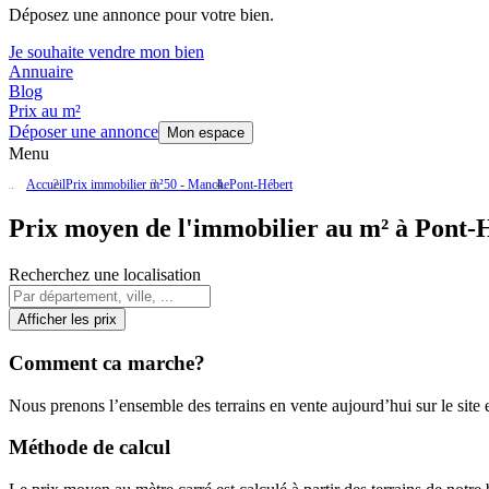
Déposez une annonce pour votre bien.
Je souhaite vendre mon bien
Annuaire
Blog
Prix au m²
Déposer une annonce
Mon espace
Menu
Accueil
Prix immobilier m²
50 - Manche
Pont-Hébert
Prix moyen de l'immobilier au m² à Pont-
Recherchez une localisation
Afficher les prix
Comment ca marche?
Nous prenons l’ensemble des terrains en vente aujourd’hui sur le site et
Méthode de calcul