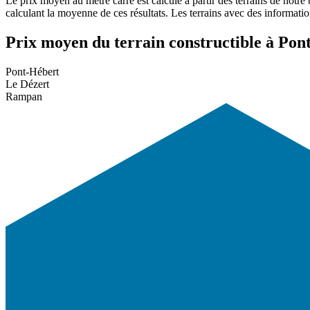
Le prix moyen au mètre carré est calculé à partir des terrains de notre
calculant la moyenne de ces résultats. Les terrains avec des informati
Prix moyen du terrain constructible à Pont
Pont-Hébert
Le Dézert
Rampan