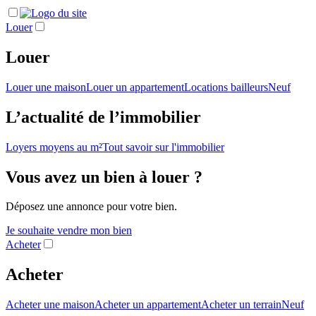
Louer
Louer
Louer une maison
Louer un appartement
Locations bailleurs
Neuf
L’actualité de l’immobilier
Loyers moyens au m²
Tout savoir sur l'immobilier
Vous avez un bien à louer ?
Déposez une annonce pour votre bien.
Je souhaite vendre mon bien
Acheter
Acheter
Acheter une maison
Acheter un appartement
Acheter un terrain
Neuf