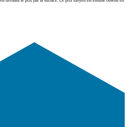
en divisant le prix par la surface. Le prix moyen est ensuite obtenu en