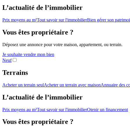
L’actualité de l’immobilier
Prix moyens au m²
Tout savoir sur l'immobilier
Bien gérer son patrimo
Vous êtes propriétaire ?
Déposez une annonce pour votre maison, appartement, ou terrain.
Je souhaite vendre mon bien
Neuf
Terrains
Acheter un terrain seul
Acheter un terrain avec maison
Annuaire des co
L’actualité de l’immobilier
Prix moyens au m²
Tout savoir sur l'immobilier
Otenir un financement
Vous êtes propriétaire ?