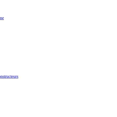
ine
nstructeurs